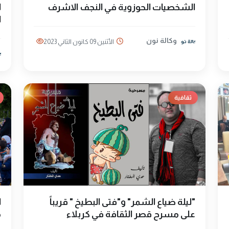
الشخصيات الحوزوية في النجف الاشرف
ا
وكالة نون
الأثنين 09 كانون الثاني 2023
ثقافية
"ليلة ضياع الشمر" و"فتى البطيخ " قريباً
ا
على مسرح قصر الثقافة في كربلاء
م