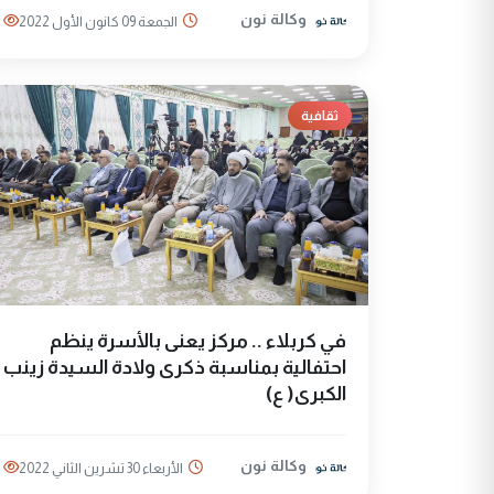
وكالة نون
الجمعة 09 كانون الأول 2022
ثقافية
في كربلاء .. مركز يعنى بالأسرة ينظم
احتفالية بمناسبة ذكرى ولادة السيدة زينب
الكبرى( ع)
وكالة نون
الأربعاء 30 تشرين الثاني 2022