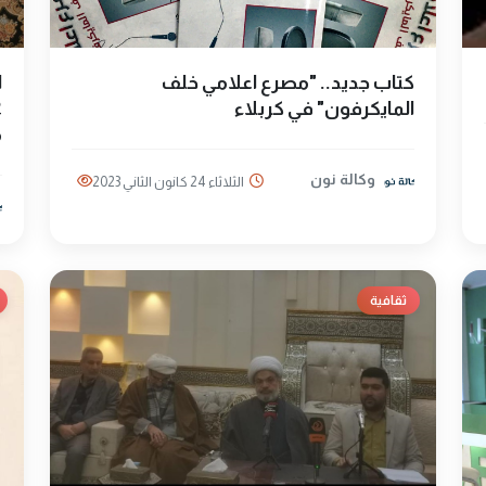
كتاب جديد.. "مصرع اعلامي خلف
ا
المايكرفون" في كربلاء
م
وكالة نون
الثلاثاء 24 كانون الثاني 2023
ثقافية