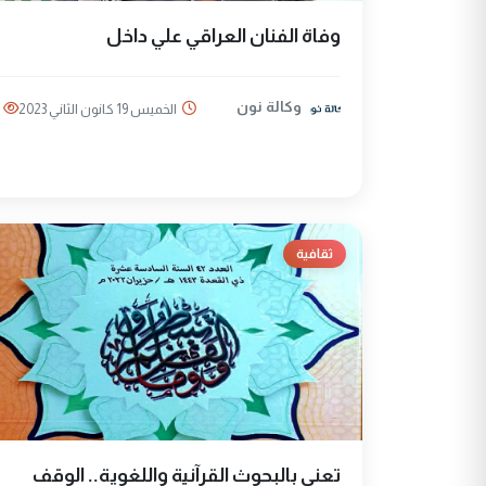
وفاة الفنان العراقي علي داخل
وكالة نون
الخميس 19 كانون الثاني 2023
ثقافية
تعنى بالبحوث القرآنية واللغوية.. الوقف