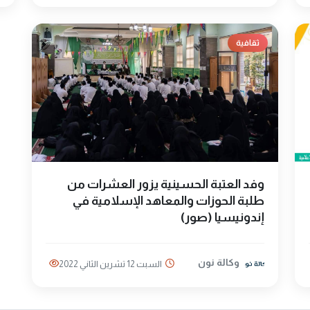
ثقافية
وفد العتبة الحسينية يزور العشرات من
طلبة الحوزات والمعاهد الإسلامية في
إندونيسيا (صور)
وكالة نون
السبت 12 تشرين الثاني 2022