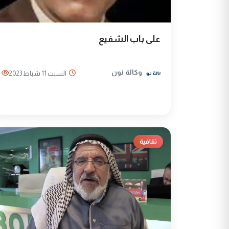
على باب الشفيع
وكالة نون
السبت 11 شباط 2023
ثقافية