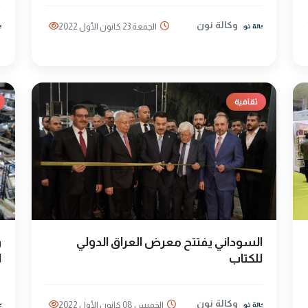
وكالة نون
الجمعة 23 كانون الأول 2022
ثقافية
السوداني يفتتح معرض العراق الدولي
و
للكتاب
ا
وكالة نون
الخميس 08 كانون الأول 2022