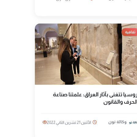
ثقافية
وسيا تتغنى بآثار العراق: علمتنا صناعة
لحرف والقانون
وكالة نون
الأثنين 21 تشرين الثاني 2022