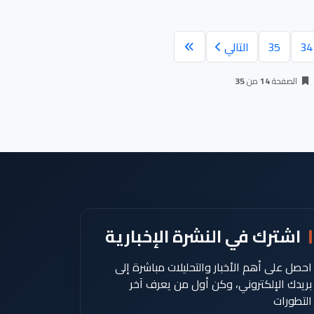
34
35
التالي
الصفحة
14
من
35
اشترك في النشرة الإخبارية
احصل على أهم الأخبار والتحليلات مباشرة إلى
بريدك الإلكتروني، وكن أول من يعرف آخر
التطورات