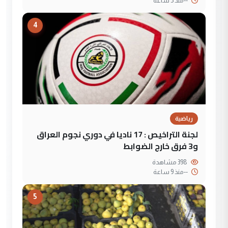
--
منذ 5 ساعة
4
رياضية
لجنة التراخيص : 17 ناديا في دوري نجوم العراق
و3 فرق خارج الضوابط
398 مشاهدة
--
منذ 9 ساعة
5