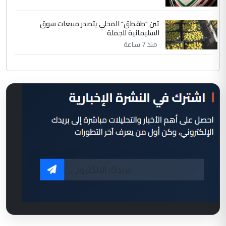
تين "طقطق" المحلي يتصدر مبيعات سوق
السليمانية للجملة
منذ 7 ساعة