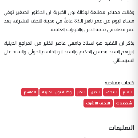
وقالت مصادر مطلعة لوكالة نون الخبرية، ان الدكتور الصغير توفي
مساء اليوم عن عمر ناهز الـ83 عاماً، في مدينة النجف الاشرف، بعد
عمر قضاه في خدمة الدين والحوزات العلمية.
يذكر ان الفقيد هو استاذ جامعي عاصر الكثير من المراجع الدينية،
ابرزهم السيد محسن الحكيم، والسيد ابو القاسم الخوئي، والسيد علي
السيستاني.
كلمات مفتاحية
العلم
النجف
الدين
الخبر
وكالة نون الخبرية
القاسم
شخصيات
النجف الاشرف
التعليقات