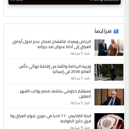
CurrencyRate
اقرأ أيضاً
الرياض وبغداد تناقشان ضمان عدم تحول أراضي
العراق إلى أداة عدوان ضد جيرانه
منذ 5 ساعة
وزيرة الرياضة واثقة من إقامة نهائي كأس
العالم 2030 في إسبانيا
منذ 5 ساعة
مستشار حكومي يكشف مصير رواتب الشهر
المقبل
منذ 5 ساعة
لجنة التراخيص : 17 ناديا في دوري نجوم العراق و3
فرق خارج الضوابط
منذ 9 ساعة