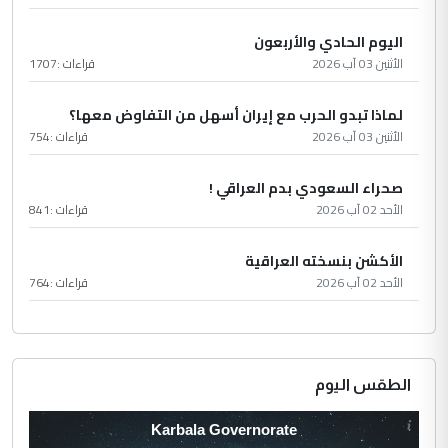
اليوم الحادي والأربعون
الأثنين 03 آب 2026
قراءات :
1707
لماذا تبدو الحرب مع إيران أسهل من التفاوض معها؟
الأثنين 03 آب 2026
قراءات :
754
صحراء السعودي بدم العراقي !
الأحد 02 آب 2026
قراءات :
841
الأكشن بنسخته العراقية
الأحد 02 آب 2026
قراءات :
764
الطقس اليوم
Karbala Governorate