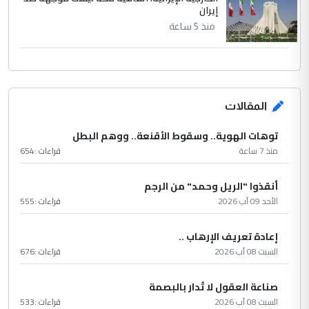
إيران
منذ 5 ساعة
المقالات
توهات الهوية.. وسقوط الأقنعة.. ووهم البطل
منذ 7 ساعة
قراءات :
654
أنقذوا "الريل وحمد" من الرجم
الأحد 09 آب 2026
قراءات :
555
إعادة تعريف الإرهاب ..
السبت 08 آب 2026
قراءات :
676
صناعة العقول لا تُدار بالبصمة
السبت 08 آب 2026
قراءات :
533