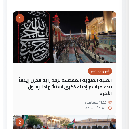
1
أمن ومجتمع
العتبة العلوية المقدسة ترفع راية الحزن إيذاناً
ببدء مراسم إحياء ذكرى استشهاد الرسول
الأكرم
1122 مشاهدة
--
منذ 19 ساعة
2