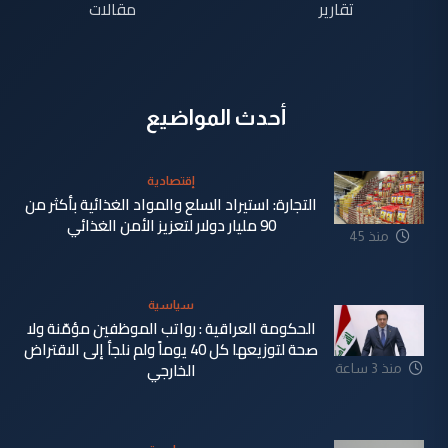
تقارير
مقالات
أحدث المواضيع
إقتصادية
التجارة: استيراد السلع والمواد الغذائية بأكثر من
90 مليار دولار لتعزيز الأمن الغذائي
منذ 45
دقيقة
سياسية
الحكومة العراقية : رواتب الموظفين مؤمّنة ولا
صحة لتوزيعها كل 40 يوماً ولم نلجأ إلى الاقتراض
الخارجي
منذ 3 ساعة