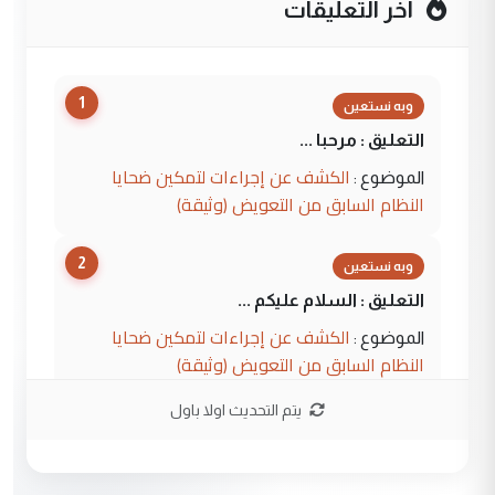
آخر التعليقات
1
وبه نستعين
التعليق : مرحبا ...
الكشف عن إجراءات لتمكين ضحايا
الموضوع :
النظام السابق من التعويض (وثيقة)
2
وبه نستعين
التعليق : السلام عليكم ...
الكشف عن إجراءات لتمكين ضحايا
الموضوع :
النظام السابق من التعويض (وثيقة)
يتم التحديث اولا باول
3
محمد حسين عبد الكريم حسين
التعليق : هل أستطيع الحصول على هذه
المسرحيات ...