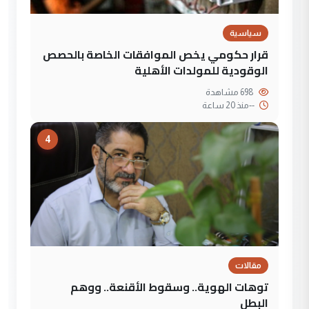
سياسية
قرار حكومي يخص الموافقات الخاصة بالحصص
الوقودية للمولدات الأهلية
698 مشاهدة
--
منذ 20 ساعة
4
مقالات
توهات الهوية.. وسقوط الأقنعة.. ووهم
البطل