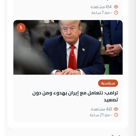
654 مشاهدة
--
منذ 7 ساعة
5
سياسية
ترامب: نتعامل مع إيران بهدوء ومن دون
تصعيد
463 مشاهدة
--
منذ 21 ساعة