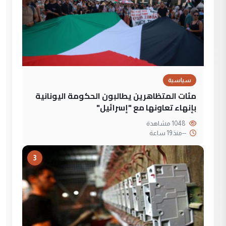
سياسية
مئات المتظاهرين يطالبون الحكومة اليونانية
بإنهاء تعاونها مع "إسرائيل"
1048 مشاهدة
--
منذ 19 ساعة
3