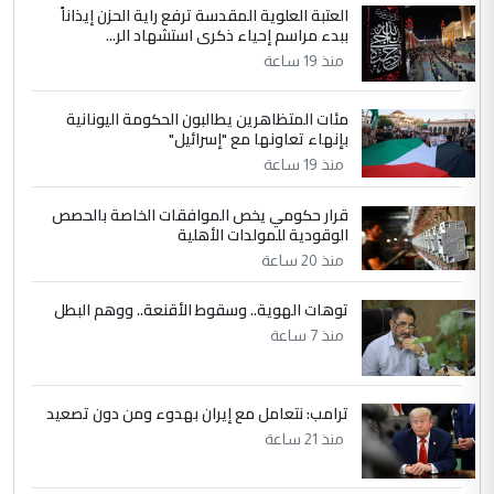
العتبة العلوية المقدسة ترفع راية الحزن إيذاناً
ببدء مراسم إحياء ذكرى استشهاد الر...
منذ 19 ساعة
مئات المتظاهرين يطالبون الحكومة اليونانية
بإنهاء تعاونها مع "إسرائيل"
منذ 19 ساعة
قرار حكومي يخص الموافقات الخاصة بالحصص
الوقودية للمولدات الأهلية
منذ 20 ساعة
توهات الهوية.. وسقوط الأقنعة.. ووهم البطل
منذ 7 ساعة
ترامب: نتعامل مع إيران بهدوء ومن دون تصعيد
منذ 21 ساعة