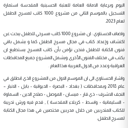
اليوم وبرعاية الامانة العامة للعتبة الحسينية المقدسة استمارة
التسجيل بالموسم الثاني من مشروع 1000 كاتب لمسرح الطفل
لعام 2023.
واضاف الحسناوي : ان مشروع 1000 كاتب مسرحي للطفل يبحث عن
اكتشاف وإعداد كتاب في مجال مسرح الطفل كما و يشمل باقي
فنون الكتابة للطفل فنحن نؤمن بأن كاتب المسرح يستطيع ان
يكتب في مختلف الفنون الأخرى ويشمل المشروع جميع المحافظات
العراقية وعدد من الدول العربية هذا العام .
واشار الحسناوي الى ان الموسم الاول من المشروع الذي انطلق في
عام 2018 وبمحافظات ( بغداد - البصرة - الديوانية - بابل - الانبار –
النجف الاشرف - ذي قار - ميسان - الموصل - صلاح الدين - السماوة
- السليمانية - واسط - كربلاء المقدسة ) , قدم فيه ورش تدريبة
للكتاب المتدربين من خلال مدربين مختصين في هذا مجال الكتابة
لمسرح الطفل.