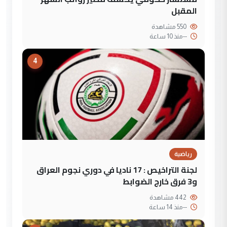
المقبل
550 مشاهدة
--
منذ 10 ساعة
4
رياضية
لجنة التراخيص : 17 ناديا في دوري نجوم العراق
و3 فرق خارج الضوابط
442 مشاهدة
--
منذ 14 ساعة