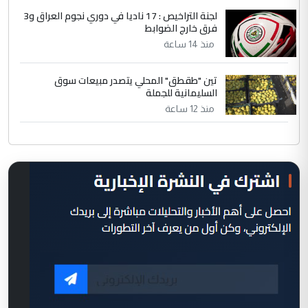
لجنة التراخيص : 17 ناديا في دوري نجوم العراق و3
فرق خارج الضوابط
منذ 14 ساعة
تين "طقطق" المحلي يتصدر مبيعات سوق
السليمانية للجملة
منذ 12 ساعة