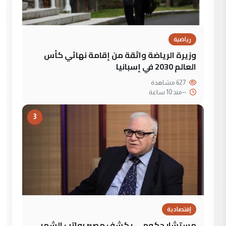
رياضية
وزيرة الرياضة واثقة من إقامة نهائي كأس
العالم 2030 في إسبانيا
627 مشاهدة
--
منذ 10 ساعة
3
إقتصادية
مستشار حكومي يكشف مصير رواتب الشهر