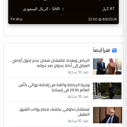
CurrencyRate
اقرأ أيضاً
الرياض وبغداد تناقشان ضمان عدم تحول أراضي
العراق إلى أداة عدوان ضد جيرانه
منذ 10 ساعة
وزيرة الرياضة واثقة من إقامة نهائي كأس
العالم 2030 في إسبانيا
منذ 10 ساعة
مستشار حكومي يكشف مصير رواتب الشهر
المقبل
منذ 10 ساعة