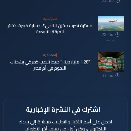
منذ 24
دقيقة
سياسية
مسيّرة تضرب مخزن التاجي؟.. خسارة كبيرة بذخائر
الفرقة التاسعة
منذ 28
دقيقة
إقتصادية
"1.28 مليار دينار" ضبط تلاعب كمركي بشحنات
اللحوم في أم قصر
منذ 33
دقيقة
اشترك في النشرة الإخبارية
احصل على أهم الأخبار والتحليلات مباشرة إلى بريدك
الإلكتروني، وكن أول من يعرف آخر التطورات