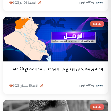
وكالة نون
الجمعة 05 آيار 2023
ثقافية
انطلاق مهرجان الربيع فى الموصل بعد انقطاع 20 عاما
وكالة نون
الأحد 30 نيسان 2023
ثقافية