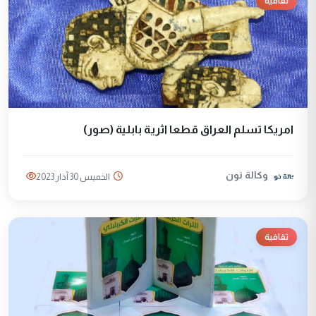
ثقافية
امريكا تسلم العراق قطعا اثرية بابلية (صور)
وكالة نون
الخميس 30 آذار 2023
ثقافية