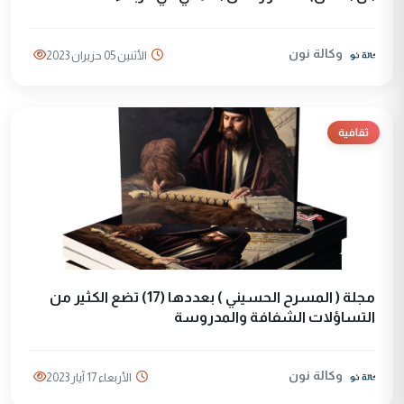
وكالة نون
الأثنين 05 حزيران 2023
ثقافية
مجلة ( المسرح الحسيني ) بعددها (17) تضع الكثير من
التساؤلات الشفافة والمدروسة
وكالة نون
الأربعاء 17 آيار 2023