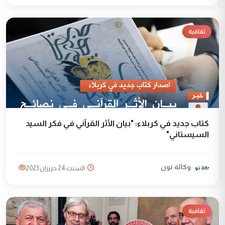
ثقافية
كتاب جديد في كربلاء: "بيان الأثر القرآني في فكر السيد
السيستاني"
وكالة نون
السبت 24 حزيران 2023
ثقافية