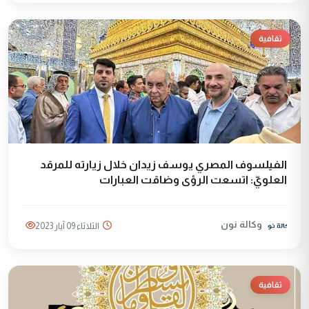
ثقافية
الفيلسوف المصري يوسف زيدان خلال زيارته للمرقد
العلويّ: اتسعت الرؤى وضاقت العبارات
وكالة نون
الثلاثاء 09 آيار 2023
ثقافية