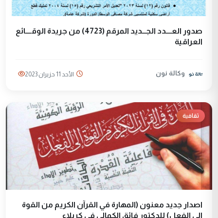
صدور العــــدد الجـــديد المرقم (4723)‏ من جريدة ‏الوقــــائع
العراقية
وكالة نون
الأحد 11 حزيران 2023
ثقافية
اصدار جديد معنون (المهارة في القرآن الكريم من القوة
الى الفعل) للدكتور فائق الكمالي في كربلاء