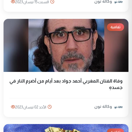
وكالة نون
السبت 15 نيسان 2023
ثقافية
وفاة الفنان المغربي أحمد جواد بعد أيام من أضرم النار في
جسدهِ
وكالة نون
الأحد 02 نيسان 2023