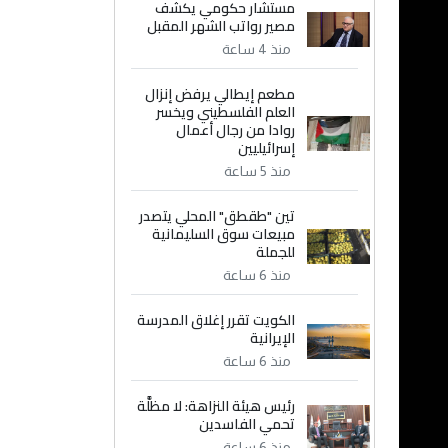
مستشار حكومي يكشف
مصير رواتب الشهر المقبل
منذ 4 ساعة
مطعم إيطالي يرفض إنزال
العلم الفلسطيني ويخسر
روادا من رجال أعمال
إسرائيليين
منذ 5 ساعة
تين "طقطق" المحلي يتصدر
مبيعات سوق السليمانية
للجملة
منذ 6 ساعة
الكويت تقرر إغلاق المدرسة
الإيرانية
منذ 6 ساعة
رئيس هيئة النزاهة: لا مظلَّة
تحمي الفاسدين
منذ 6 ساعة