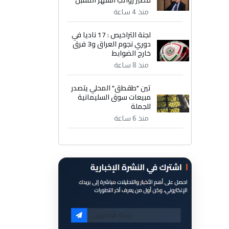
مصير رواتب الشهر المقبل
منذ 4 ساعة
لجنة التراخيص : 17 ناديا في
دوري نجوم العراق و3 فرق
خارج الضوابط
منذ 8 ساعة
تين "طقطق" المحلي يتصدر
مبيعات سوق السليمانية
للجملة
منذ 6 ساعة