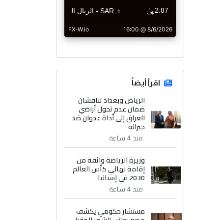
CurrencyRate
اقرأ أيضاً
الرياض وبغداد تناقشان
ضمان عدم تحول أراضي
العراق إلى أداة عدوان ضد
جيرانه
منذ 4 ساعة
وزيرة الرياضة واثقة من
إقامة نهائي كأس العالم
2030 في إسبانيا
منذ 4 ساعة
مستشار حكومي يكشف