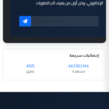
إحصائيات سريعة
4925
643,982,144
مشاهدة
تعليق