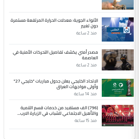
وثروات البلد يعتمد على الكفاءة ...
بين الإهمال واغتصاب الأرض.. بلاد
الموضوع :
الأنواء الجوية: معدلات الحرارة المرتفعة مستمرة
الرافدين تعاني الجفاف والتصحر!!
دون تغيير
منذ 2 ساعة
مصدر أمني يكشف تفاصيل التحركات الأمنية في
العاصمة
منذ 2 ساعة
الاتحاد الخليجي يعلن جدول مباريات "خليجي 27"
وأولى مواجهات العراق
منذ 14 ساعة
(796) الف مستفيد من خدمات قسم التنمية
والتأهيل الاجتماعي للشباب في الزيارة الارب...
منذ 15 ساعة