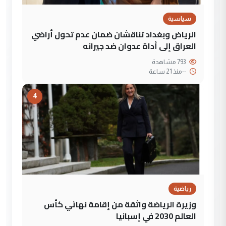
سياسية
الرياض وبغداد تناقشان ضمان عدم تحول أراضي
العراق إلى أداة عدوان ضد جيرانه
793 مشاهدة
--
منذ 21 ساعة
4
رياضية
وزيرة الرياضة واثقة من إقامة نهائي كأس
العالم 2030 في إسبانيا