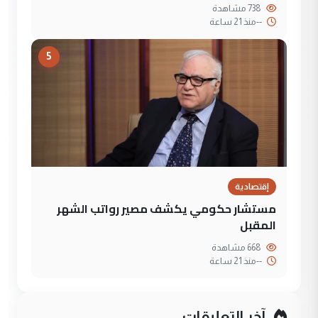
738 مشاهدة
--
منذ 21 ساعة
5
إقتصادية
مستشار حكومي يكشف مصير رواتب الشهر
المقبل
668 مشاهدة
--
منذ 21 ساعة
آخر التعليقات