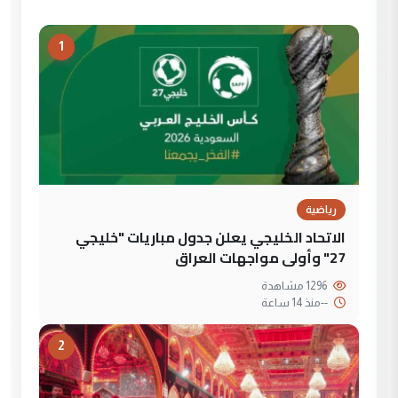
1
رياضية
الاتحاد الخليجي يعلن جدول مباريات "خليجي
27" وأولى مواجهات العراق
1296 مشاهدة
--
منذ 14 ساعة
2