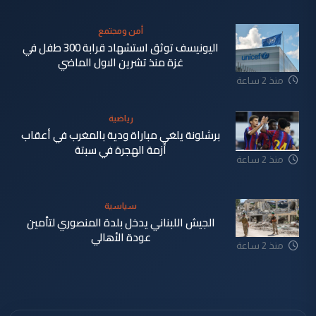
أمن ومجتمع
اليونيسف توثق استشهاد قرابة 300 طفل في
غزة منذ تشرين الاول الماضي
منذ 2 ساعة
رياضية
برشلونة يلغي مباراة ودية بالمغرب في أعقاب
أزمة الهجرة في سبتة
منذ 2 ساعة
سياسية
الجيش اللبناني يدخل بلدة المنصوري لتأمين
عودة الأهالي
منذ 2 ساعة