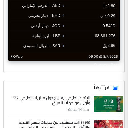
CurrencyRate
اقرأ أيضاً
الاتحاد الخليجي يعلن جدول مباريات "خليجي 27"
وأولى مواجهات العراق
منذ 14 ساعة
(796) الف مستفيد من خدمات قسم التنمية
والتأهيل الاجتماعي للشباب في الزيارة الارب...