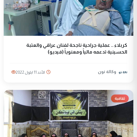
كربلاء .. عملية جراحية ناجحة لفنان عراقي والعتبة
الحسينية تدعمه مالياً ومعنوياً (فيديو)
وكالة نون
الأحد 11 ايلول 2022
ثقافية