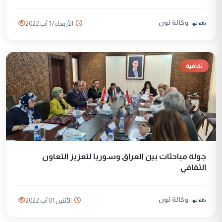
وكالة نون
الأربعاء 17 آب 2022
ثقافية
جولة مباحثات بين العراق وسوريا لتعزيز التعاون
الثقافي
وكالة نون
الأثنين 01 آب 2022