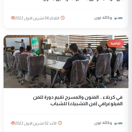
وكالة نون
الثلاثاء 04 تشرين الاول 2022
ثقافية
في كربلاء .. الفنون والمسرح تقيم دورة للفن
الفيلوغرافي (فن التشبيك) للشباب
وكالة نون
الأحد 02 تشرين الاول 2022