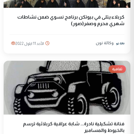
كربلاء:يتلى في بيوتكن برنامج نسوي ضمن نشاطات
شهري محرم وصفر(صور)
وكالة نون
الأحد 11 ايلول 2022
ثقافية
فنانة تشكيلية نادرة... شابة عراقية كربلائية ترسم
بالخيوط والمسامير