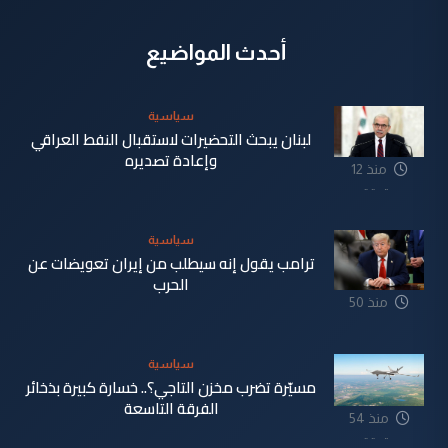
أحدث المواضيع
سياسية
لبنان يبحث التحضيرات لاستقبال النفط العراقي
وإعادة تصديره
منذ 12
دقيقة
سياسية
ترامب يقول إنه سيطلب من إيران تعويضات عن
الحرب
منذ 50
دقيقة
سياسية
مسيّرة تضرب مخزن التاجي؟.. خسارة كبيرة بذخائر
الفرقة التاسعة
منذ 54
دقيقة