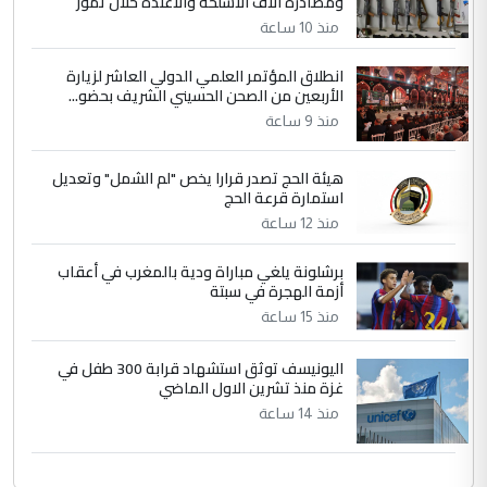
ومصادرة آلاف الأسلحة والاعتدة خلال تموز
منذ 10 ساعة
انطلاق المؤتمر العلمي الدولي العاشر لزيارة
الأربعين من الصحن الحسيني الشريف بحضو...
منذ 9 ساعة
هيئة الحج تصدر قرارا يخص "لم الشمل" وتعديل
استمارة قرعة الحج
منذ 12 ساعة
برشلونة يلغي مباراة ودية بالمغرب في أعقاب
أزمة الهجرة في سبتة
منذ 15 ساعة
اليونيسف توثق استشهاد قرابة 300 طفل في
غزة منذ تشرين الاول الماضي
منذ 14 ساعة