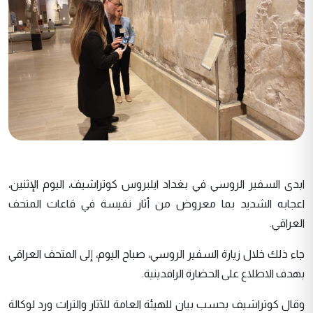
ابدى السفير الروسي في بغداد ايلبروس كوتراشيف، اليوم الإثنين،
اعجابه الشديد بما معروض من أثار نفيسة في قاعات المتحف
العراقي.
جاء ذلك خلال زيارة السفير الروسي، صباح اليوم، إلى المتحف العراقي
بهدف الاطلاع على الحضارة الرافدينية.
وقال كوتراشيف بحسب بيان للهيئة العامة للآثار والتراث ورد لوكالة