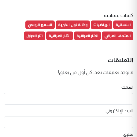
كلمات مفتاحية
الانسانية
الرياضيات
وكالة نون الخبرية
السفير الروسي
المتحف العراقي
الاثار العراقية
الآثار العراقية
اثار العراق
التعليقات
لا توجد تعليقات بعد. كن أول من يعلق!
اسمك
البريد الإلكتروني
تعليق