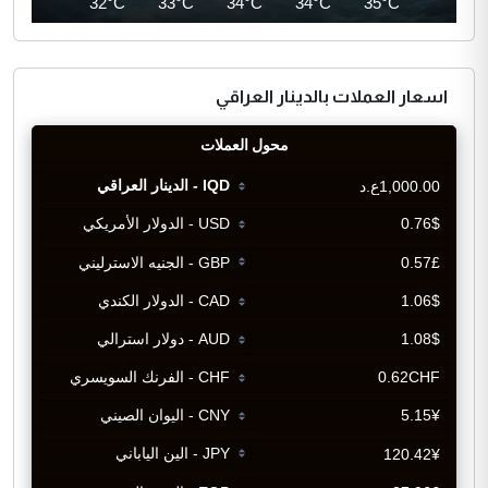
32°C
32°C
33°C
34°C
34°C
35°C
اسعار العملات بالدينار العراقي