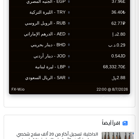
CurrencyRate
اقرأ أيضاً
الداخلية: تسجيل أكثر من 20 ألف سلاح شخصي