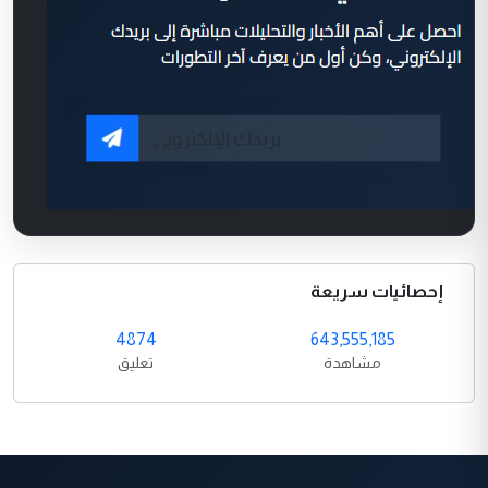
إحصائيات سريعة
4874
643,555,185
مشاهدة
تعليق