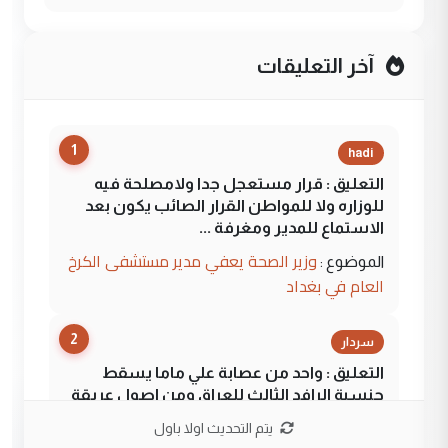
آخر التعليقات
1
hadi
التعليق : قرار مستعجل جدا ولامصلحة فيه
للوزاره ولا للمواطن القرار الصائب يكون بعد
الاستماع للمدير ومغرفة ...
وزير الصحة يعفي مدير مستشفى الكرخ
الموضوع :
العام في بغداد
2
سردار
التعليق : واحد من عصابة علي ماما يسقط
جنسية الرافد الثالث للعراق ومن اصول عريقة
ابا فرات ...
يتم التحديث اولا باول