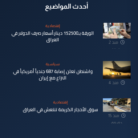
أحدث المواضيع
إقتصادية
الورقة بـ152500 دينار:أسعار صرف الدولار في
العراق
منذ 2
دقيقة
سياسية
واشنطن تعلن إصابة 687 جندياً أمريكياً في
النزاع مع إيران
منذ 4
دقيقة
إقتصادية
سوق الأحجار الكريمة تنتعش في العراق
منذ 15
دقيقة