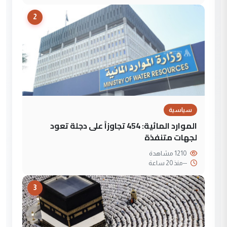
2
سياسية
الموارد المائية: 454 تجاوزاً على دجلة تعود
لجهات متنفذة
1210 مشاهدة
--
منذ 20 ساعة
3