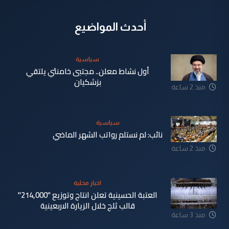
أحدث المواضيع
سياسية
أول نشاط معلن.. مجتبى خامنئي يلتقي
بزشكيان
منذ 2 ساعة
سياسية
نائب: لم نستلم رواتب الشهر الماضي
منذ 2 ساعة
اخبار محلية
العتبة الحسينية تعلن انتاج وتوزيع "214,000"
قالب ثلج خلال الزيارة الاربعينية
منذ 3 ساعة