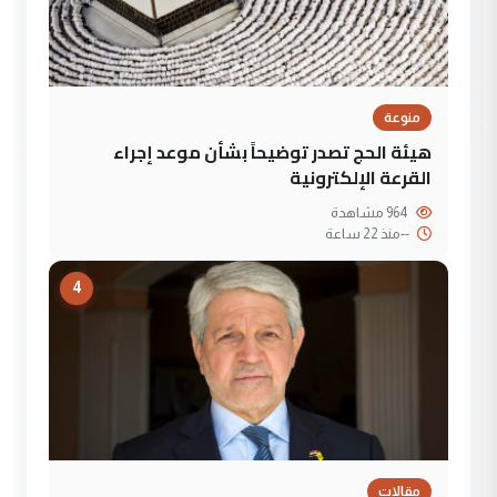
منوعة
هيئة الحج تصدر توضيحاً بشأن موعد إجراء
القرعة الإلكترونية
964 مشاهدة
--
منذ 22 ساعة
4
مقالات