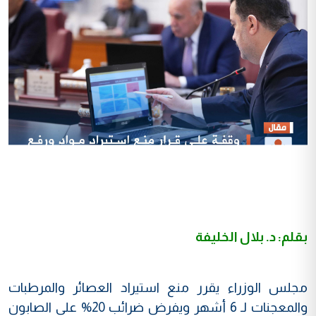
بقلم: د. بلال الخليفة
مجلس الوزراء يقرر منع استيراد العصائر والمرطبات
والمعجنات لـ 6 أشهر ويفرض ضرائب 20% على الصابون