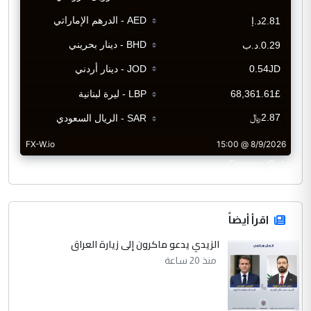
CurrencyRate
اقرأ أيضاً
الزيدي يدعو ماكرون إلى زيارة العراق
منذ 20 ساعة