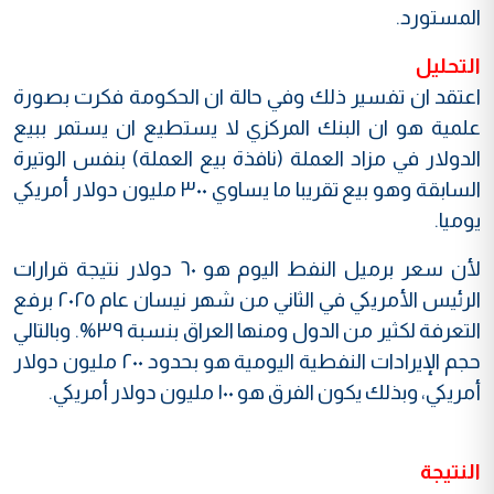
المستورد.
التحليل
اعتقد ان تفسير ذلك وفي حالة ان الحكومة فكرت بصورة
علمية هو ان البنك المركزي لا يستطيع ان يستمر ببيع
الدولار في مزاد العملة (نافذة بيع العملة) بنفس الوتيرة
السابقة وهو بيع تقريبا ما يساوي ٣٠٠ مليون دولار أمريكي
يوميا.
لأن سعر برميل النفط اليوم هو ٦٠ دولار نتيجة قرارات
الرئيس الأمريكي في الثاني من شهر نيسان عام ٢٠٢٥ برفع
التعرفة لكثير من الدول ومنها العراق بنسبة ٣٩%. وبالتالي
حجم الإيرادات النفطية اليومية هو بحدود ٢٠٠ مليون دولار
أمريكي، وبذلك يكون الفرق هو ١٠٠ مليون دولار أمريكي.
النتيجة