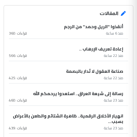
المقالات
أنقذوا "الريل وحمد" من الرجم
منذ 6 ساعة
قراءات :
360
إعادة تعريف الإرهاب ..
منذ 22 ساعة
قراءات :
566
صناعة العقول لا تُدار بالبصمة
منذ 22 ساعة
قراءات :
425
رسالة إلى شيعة العراق.. استعدوا يرحمكم الله
منذ 23 ساعة
قراءات :
460
انهيار الأخلاق الرقمية.. ظاهرة الشتائم والطعن بالأعراض
بسبب...
منذ 23 ساعة
قراءات :
439