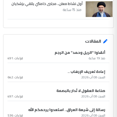
أول نشاط معلن.. مجتبى خامنئي يلتقي بزشكيان
منذ 15 ساعة
المقالات
أنقذوا "الريل وحمد" من الرجم
منذ 19 ساعة
قراءات :
491
إعادة تعريف الإرهاب ..
السبت 08 آب 2026
قراءات :
642
صناعة العقول لا تُدار بالبصمة
السبت 08 آب 2026
قراءات :
497
رسالة إلى شيعة العراق.. استعدوا يرحمكم الله
السبت 08 آب 2026
قراءات :
536