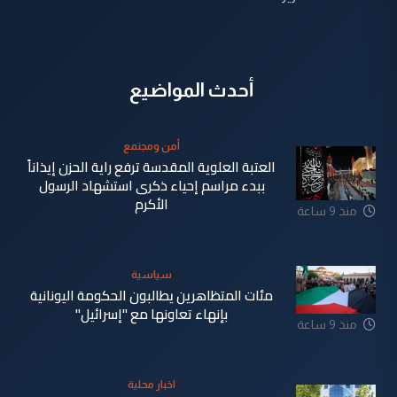
أحدث المواضيع
أمن ومجتمع
العتبة العلوية المقدسة ترفع راية الحزن إيذاناً
ببدء مراسم إحياء ذكرى استشهاد الرسول
الأكرم
منذ 9 ساعة
سياسية
مئات المتظاهرين يطالبون الحكومة اليونانية
بإنهاء تعاونها مع "إسرائيل"
منذ 9 ساعة
اخبار محلية