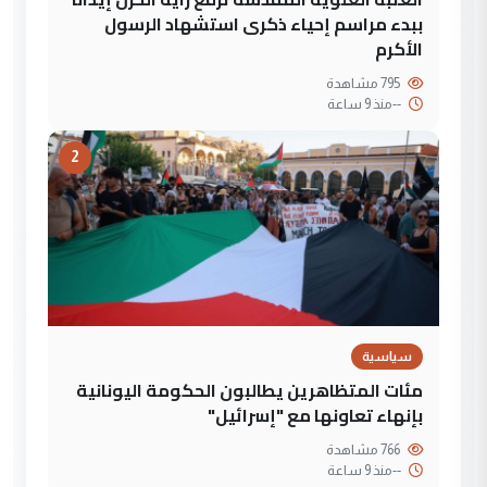
ببدء مراسم إحياء ذكرى استشهاد الرسول
الأكرم
795 مشاهدة
--
منذ 9 ساعة
2
سياسية
مئات المتظاهرين يطالبون الحكومة اليونانية
بإنهاء تعاونها مع "إسرائيل"
766 مشاهدة
--
منذ 9 ساعة