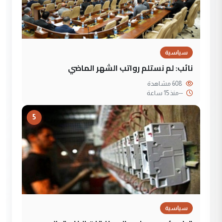
سياسية
نائب: لم نستلم رواتب الشهر الماضي
608 مشاهدة
--
منذ 15 ساعة
5
سياسية