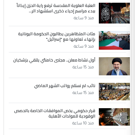
العتبة العلوية المقدسة ترفع راية الحزن إيذاناً
ببدء مراسم إحياء ذكرى استشهاد الر...
منذ 9 ساعة
مئات المتظاهرين يطالبون الحكومة اليونانية
بإنهاء تعاونها مع "إسرائيل"
منذ 9 ساعة
أول نشاط معلن.. مجتبى خامنئي يلتقي بزشكيان
منذ 15 ساعة
نائب: لم نستلم رواتب الشهر الماضي
منذ 15 ساعة
قرار حكومي يخص الموافقات الخاصة بالحصص
الوقودية للمولدات الأهلية
منذ 10 ساعة