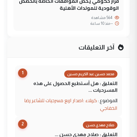
قرار حكومي يخص الموافقات الخاصة بالحصص
الوقودية للمولدات الأهلية
564 مشاهدة
--
منذ 10 ساعة
آخر التعليقات
1
محمد حسين عبد الكريم حسين
التعليق : هل أستطيع الحصول على هذه
المسرحيات ...
كربلاء :اصدار اربع مسرحيات للشاعر رضا
الموضوع :
الخفاجي
2
صلاح مهدي حسن
التعليق : صلاح مهدي حسن ...