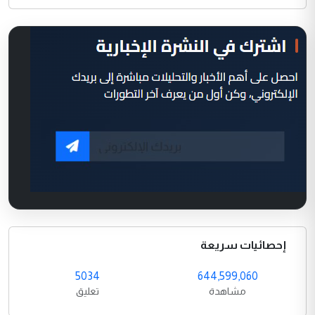
إحصائيات سريعة
5034
644,599,060
مشاهدة
تعليق