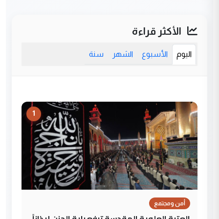
الأكثر قراءة
اليوم
الأسبوع
الشهر
سنة
1
أمن ومجتمع
العتبة العلوية المقدسة ترفع راية الحزن إيذاناً