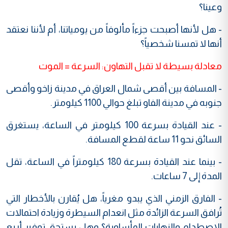
وعينا؟
- هل لأنها أصبحت جزءاً مألوفاً من يومياتنا، أم لأننا نعتقد
أنها لا تمسنا شخصياً؟
معادلة بسيطة لا تقبل التهاون: السرعة = الموت
- المسافة بين أقصى شمال العراق في مدينة زاخو وأقصى
جنوبه في مدينة الفاو تبلغ حوالي 1100 كيلومتر.
- عند القيادة بسرعة 100 كيلومتر في الساعة، يستغرق
السائق نحو 11 ساعة لقطع المسافة.
- بينما عند القيادة بسرعة 180 كيلومتراً في الساعة، تقل
المدة إلى 7 ساعات.
- الفارق الزمني الذي يبدو مغرياً، هل يُقارن بالأخطار التي
تُرافق السرعة الزائدة مثل انعدام السيطرة وزيادة احتمالات
ا
لاصطدام والنهايات المأساوية؟ وهل يستحق توفير أربع