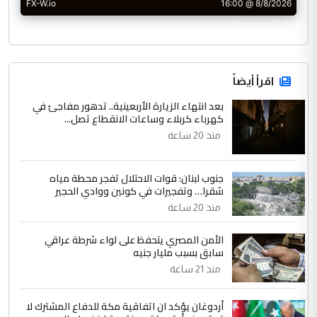
CurrencyRate
اقرأ أيضاً
بعد انتهاء الزيارة الأربعينية.. تدهور مفاجئ في
كهرباء كربلاء وساعات الانقطاع تصل...
منذ 20 ساعة
جنوب لبنان: قوات الاحتلال تفجر محطة مياه
شقرا… وتفجيرات في كونين ووادي الحجير
منذ 20 ساعة
الأمن المصري يتحفظ على لواء شرطة عراقي
سابق بسبب مليار جنيه
منذ 21 ساعة
أردوغان يؤكد ان اتفاقية مكة للدفاع المشترك لا