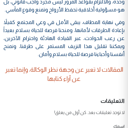
وحده، والالتزام بقواعد المرور ليس مجرد واجب قانوني، بل
هو مسؤولية أخلاقية تحفظ الأرواح وتمنع وقوع المآسي.
وفي نهاية المطاف، يبقى الأمل في وعي المجتمع كفيلاً
بإعادة الطرقات لأمانها، ومنحنا فرصة للحياة بسلام بعيداً
عن رعب الحوادث، عبر القيادة الهادئة واحترام الآخرين،
ويمكننا تقليل هذا النزيف المستمر على طرقنا، ونمنح
أنفسنا وأحباءنا فرصة للحياة بسلام وأمان.
المقالات لا تعبر عن وجهة نظر الوكالة، وإنما تعبر
عن آراء كتابها
التعليقات
لا توجد تعليقات بعد. كن أول من يعلق!
اسمك