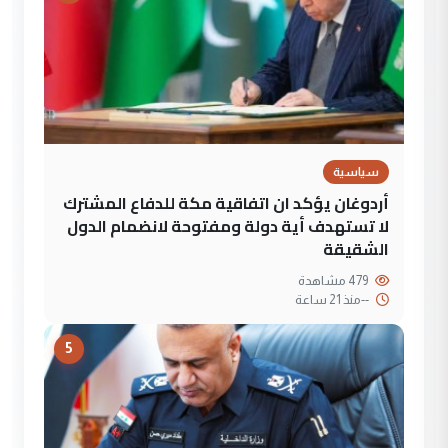
سياسية
أردوغان يؤكد ان اتفاقية مكة للدفاع المشترك
لا تستهدف أية دولة ومفتوحة لانضمام الدول
الشقيقة
479 مشاهدة
--
منذ 21 ساعة
5