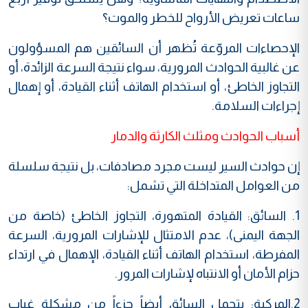
ساعات تعريض الأرواح للخطر والموت؟
الإحصاءات المروّعة تُظهر أن السائقين هم المسؤولون
عن غالبية الحوادث المرورية، سواء نتيجة السرعة الزائدة، أو
التجاوز الخاطئ، أو استخدام الهاتف أثناء القيادة، أو إهمال
إجراءات السلامة.
أسباب الحوادث ومثلث الكارثة والدمار
إن حوادث السير ليست مجرد مصادفات، بل نتيجة سلسلة
من العوامل المتداخلة التي تشمل:
1. السائق: القيادة المتهورة، التجاوز الخاطئ (خاصة من
الجهة اليمنى)، عدم الامتثال للإشارات المرورية، السرعة
المفرطة، استخدام الهاتف أثناء القيادة، الإهمال في ارتداء
حزام الأمان أو الانتباه لإشارات المرور.
2.المركبة: يتحمل السائق أيضاً جزءاً من مشكلة غياب