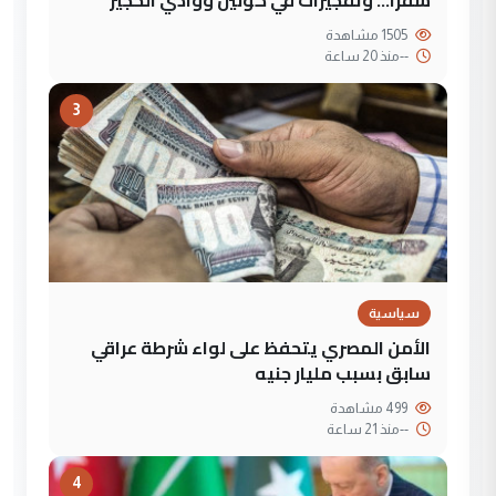
1505 مشاهدة
--
منذ 20 ساعة
3
سياسية
الأمن المصري يتحفظ على لواء شرطة عراقي
سابق بسبب مليار جنيه
499 مشاهدة
--
منذ 21 ساعة
4