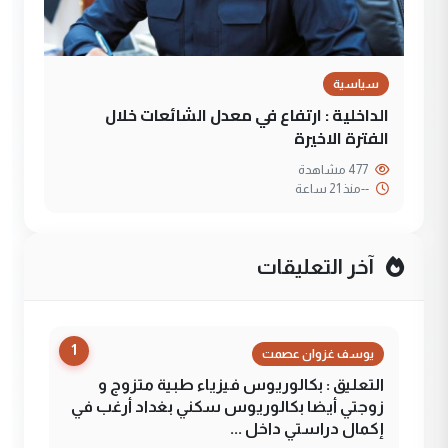
سياسية
الداخلية : ارتفاع في معدل الشائعات خلال
الفترة الاخيرة
477 مشاهدة
--
منذ 21 ساعة
آخر التعليقات
1
يوسف غزوان عصمت
التعليق : بكالوريوس فيزياء طبية متزوج و
زوجتي أيضا بكالوريوس سكني بغداد أرغب في
إكمال دراستي داخل ...