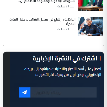
تستهدف أية دولة ومفتوحة لانضمام ال...
منذ 21 ساعة
الداخلية : ارتفاع في معدل الشائعات خلال الفترة
الاخيرة
منذ 21 ساعة