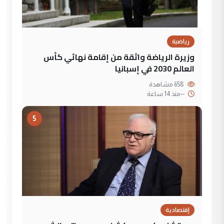
رياضية
وزيرة الرياضة واثقة من إقامة نهائي كأس
العالم 2030 في إسبانيا
658 مشاهدة
--
منذ 14 ساعة
5
إقتصادية