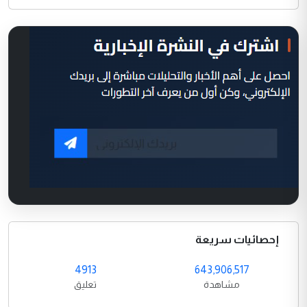
إحصائيات سريعة
4913
643,906,517
مشاهدة
تعليق