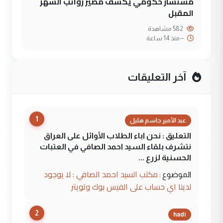
مستشار حكومي يكشف مصير رواتب الشهر
المقبل
582 مشاهدة
--
منذ 14 ساعة
آخر التعليقات
1
عبد الأمير جاسم هليل
التعليق : نحن اباء الطلاب الأوائل على العراق
نتشرف بلقاء السيد احمد الصافي في العتبات
الحسنية لزرع ...
مكتب السيد احمد الصافي : لا يوجود
الموضوع :
لدينا اي حساب على الفيس بوك وتويتر
2
hadi