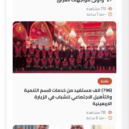
770 مشاهدة
--
منذ 7 ساعة
2
علمية
(796) الف مستفيد من خدمات قسم التنمية
والتأهيل الاجتماعي للشباب في الزيارة
الاربعينية
738 مشاهدة
--
منذ 8 ساعة