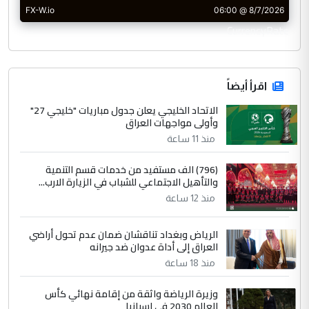
CurrencyRate
اقرأ أيضاً
الاتحاد الخليجي يعلن جدول مباريات "خليجي 27"
وأولى مواجهات العراق
منذ 11 ساعة
(796) الف مستفيد من خدمات قسم التنمية
والتأهيل الاجتماعي للشباب في الزيارة الارب...
منذ 12 ساعة
الرياض وبغداد تناقشان ضمان عدم تحول أراضي
العراق إلى أداة عدوان ضد جيرانه
منذ 18 ساعة
وزيرة الرياضة واثقة من إقامة نهائي كأس
العالم 2030 في إسبانيا