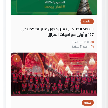
رياضية
الاتحاد الخليجي يعلن جدول مباريات "خليجي
27" وأولى مواجهات العراق
1131 مشاهدة
--
منذ 11 ساعة
2
علمية