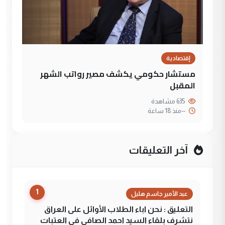
إقتصادية
مستشار حكومي يكشف مصير رواتب الشهر
المقبل
635 مشاهدة
--
منذ 18 ساعة
آخر التعليقات
1
عبد الأمير جاسم هليل
التعليق : نحن اباء الطلاب الأوائل على العراق
نتشرف بلقاء السيد احمد الصافي في العتبات