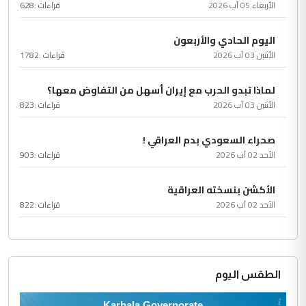
الأربعاء 05 آب 2026
قراءات :
628
اليوم الحادي والأربعون
الأثنين 03 آب 2026
قراءات :
1782
لماذا تبدو الحرب مع إيران أسهل من التفاوض معها؟
الأثنين 03 آب 2026
قراءات :
823
صحراء السعودي بدم العراقي !
الأحد 02 آب 2026
قراءات :
903
الأكشن بنسخته العراقية
الأحد 02 آب 2026
قراءات :
822
الطقس اليوم
Karbala Governorate