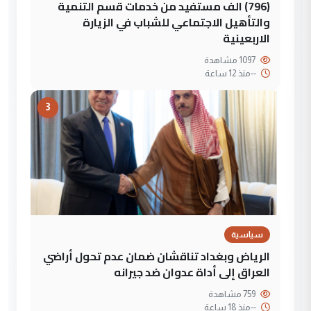
(796) الف مستفيد من خدمات قسم التنمية
والتأهيل الاجتماعي للشباب في الزيارة
الاربعينية
1097 مشاهدة
--
منذ 12 ساعة
3
سياسية
الرياض وبغداد تناقشان ضمان عدم تحول أراضي
العراق إلى أداة عدوان ضد جيرانه
759 مشاهدة
--
منذ 18 ساعة