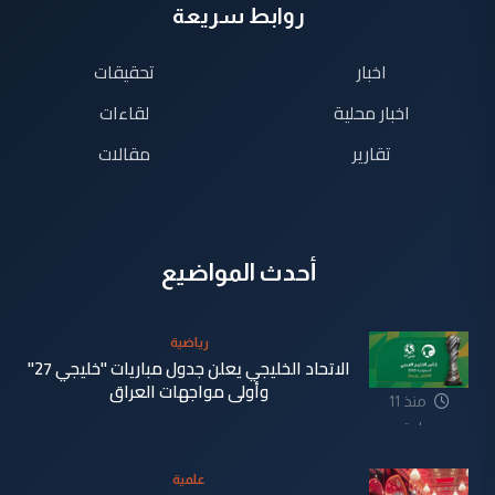
روابط سريعة
اخبار
تحقيقات
اخبار محلية
لقاءات
تقارير
مقالات
أحدث المواضيع
رياضية
الاتحاد الخليجي يعلن جدول مباريات "خليجي 27"
وأولى مواجهات العراق
منذ 11
ساعة
علمية