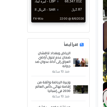
CurrencyRate
اقرأ أيضاً
الرياض وبغداد تناقشان
ضمان عدم تحول أراضي
العراق إلى أداة عدوان ضد
جيرانه
منذ 10 ساعة
وزيرة الرياضة واثقة من
إقامة نهائي كأس العالم
2030 في إسبانيا
منذ 10 ساعة