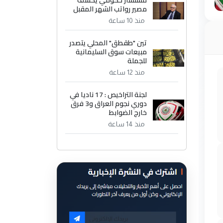
مستشار حكومي يكشف
مصير رواتب الشهر المقبل
منذ 10 ساعة
تين "طقطق" المحلي يتصدر
مبيعات سوق السليمانية
للجملة
منذ 12 ساعة
لجنة التراخيص : 17 ناديا في
دوري نجوم العراق و3 فرق
خارج الضوابط
منذ 14 ساعة