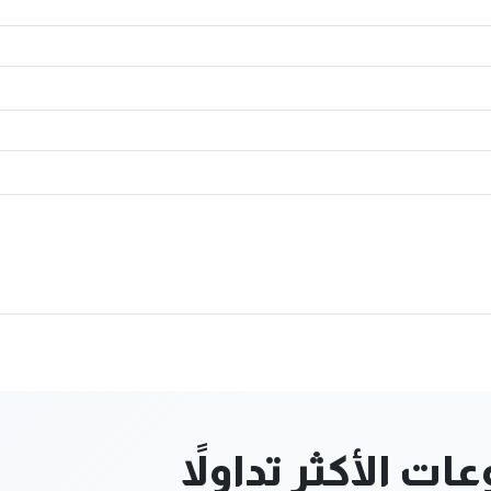
ت الأكثر تداولاً