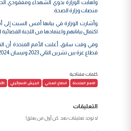
وأهابت الوزارة بذوي الشهداء ومفقودي الحرب
منصات وزارة الصحة.
اكتمال بياناتهم واعتمادها من اللجنة القضائية 
قطاع غزة بين تشرين الثاني 2023 ونيسان 2024.
كلمات مفتاحية
الامم المتحدة
الدفاع المدني
الجيش الاسرائيلي
الأ
التعليقات
لا توجد تعليقات بعد. كن أول من يعلق!