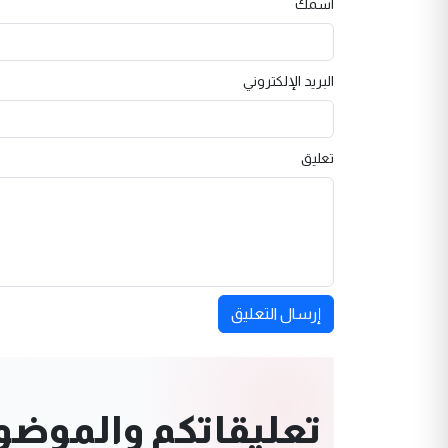
اسمك
البريد الإلكتروني
تعليق
إرسال التعليق
تعليقاتكم والموضوعا