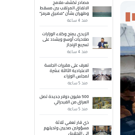
مصادر تكشف ملامح
الاتفاق المرتقب بين مسقط
وطهران بشأن "مضيق هرمز"
منذ 4 ساعة
الزيدي يمنح وكلاء الوزارات
صلاحيات أوسع ويشدد على
تسريع الإنجاز
منذ 4 ساعة
تعرف على مقررات الجلسة
الاعتيادية الثالثة عشرة
لمجلس الوزراء
منذ 5 ساعة
500 مليون دولار جديدة تصل
العراق من الفيدرالي
منذ 5 ساعة
ذي قار تعفي ثلاثة
مسؤولين صحيين وتحيلهم
إلى التحقيق