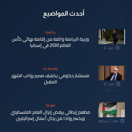
أحدث المواضيع
رياضية
وزيرة الرياضة واثقة من إقامة نهائي كأس
العالم 2030 في إسبانيا
منذ 4
دقيقة
إقتصادية
مستشار حكومي يكشف مصير رواتب الشهر
المقبل
منذ 12
دقيقة
منوعة
مطعم إيطالي يرفض إنزال العلم الفلسطيني
ويخسر روادا من رجال أعمال إسرائيليين
منذ 2 ساعة