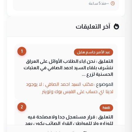
--
منذ 5 ساعة
آخر التعليقات
1
عبد الأمير جاسم هليل
التعليق : نحن اباء الطلاب الأوائل على العراق
نتشرف بلقاء السيد احمد الصافي في العتبات
الحسنية لزرع ...
مكتب السيد احمد الصافي : لا يوجود
الموضوع :
لدينا اي حساب على الفيس بوك وتويتر
2
hadi
التعليق : قرار مستعجل جدا ولامصلحة فيه
للوزاره ولا للمواطن القرار الصائب يكون بعد
الاستماع للمدير ومغرفة ...