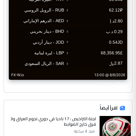
CurrencyRate
اقرأ أيضاً
لجنة التراخيص : 17 ناديا في دوري نجوم العراق و3
فرق خارج الضوابط
منذ 4 ساعة