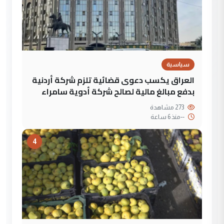
سياسية
العراق يكسب دعوى قضائية تلزم شركة أردنية
بدفع مبالغ مالية لصالح شركة أدوية سامراء
273 مشاهدة
--
منذ 6 ساعة
4