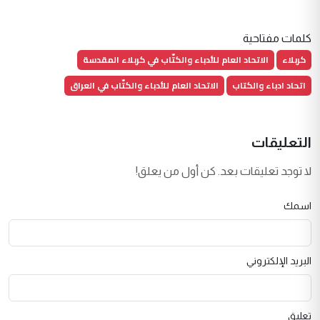
كلمات مفتاحية
كربلاء
الاتحاد العام للأدباء والكتّاب في كربلاء المقدسة
اتحاد ادباء والكتاب
الاتحاد العام للأدباء والكتّاب في العراق
التعليقات
لا توجد تعليقات بعد. كن أول من يعلق!
اسمك
البريد الإلكتروني
تعليق