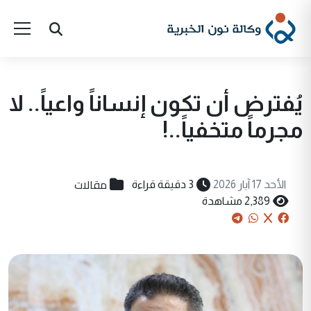
يُفترض أن تكون إنساناً واعياً.. لا
مجرماً متخفياً..!
مقالات
الأحد 17 آيار 2026
3 دقيقة قراءة
2,389 مشاهدة