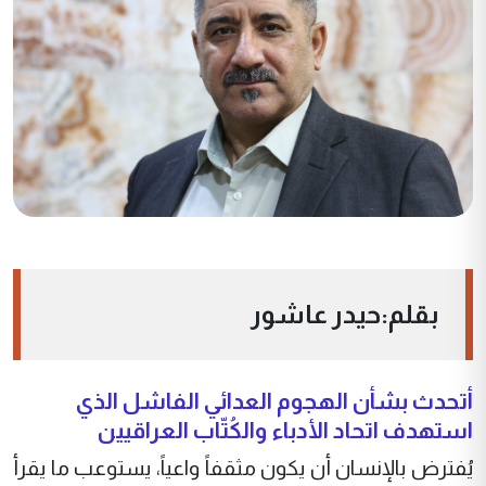
بقلم:حيدر عاشور
أتحدث بشأن الهجوم العدائي الفاشل الذي
استهدف اتحاد الأدباء والكُتّاب العراقيين
يُفترض بالإنسان أن يكون مثقفاً واعياً، يستوعب ما يقرأ