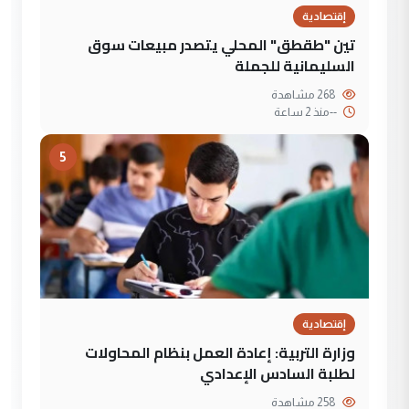
إقتصادية
تين "طقطق" المحلي يتصدر مبيعات سوق
السليمانية للجملة
268 مشاهدة
--
منذ 2 ساعة
5
إقتصادية
وزارة التربية: إعادة العمل بنظام المحاولات
لطلبة السادس الإعدادي
258 مشاهدة