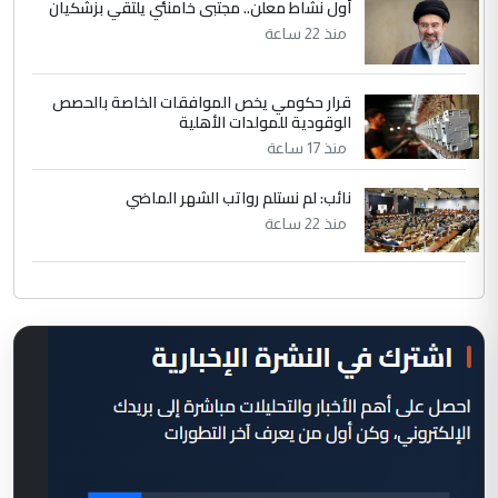
أول نشاط معلن.. مجتبى خامنئي يلتقي بزشكيان
منذ 22 ساعة
قرار حكومي يخص الموافقات الخاصة بالحصص
الوقودية للمولدات الأهلية
منذ 17 ساعة
نائب: لم نستلم رواتب الشهر الماضي
منذ 22 ساعة