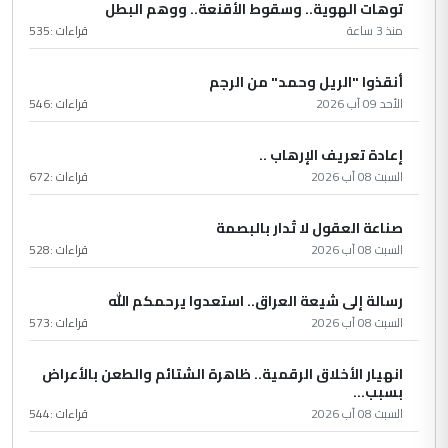
توهات الهوية.. وسقوط الأقنعة.. ووهم البطل
منذ 3 ساعة
قراءات :
535
أنقذوا "الريل وحمد" من الرجم
الأحد 09 آب 2026
قراءات :
546
إعادة تعريف الإرهاب ..
السبت 08 آب 2026
قراءات :
672
صناعة العقول لا تُدار بالبصمة
السبت 08 آب 2026
قراءات :
528
رسالة إلى شيعة العراق.. استعدوا يرحمكم الله
السبت 08 آب 2026
قراءات :
573
انهيار الأخلاق الرقمية.. ظاهرة الشتائم والطعن بالأعراض
بسبب...
السبت 08 آب 2026
قراءات :
544