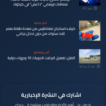
مضافات لإرهابي "داعش" في كركوك
منذ 49
دقيقة
اخبار محلية
كربلاء:استخراج مغناطيس من معدة طفلة بعمر
ثلاث سنوات من دون تدخل جراحي
أمن ومجتمع
النقل: تفعيل الرحلات الجوية لـ 10 وجهات دولية
منذ 56
منذ 2 ساعة
دقيقة
اشترك في النشرة الإخبارية
احصل على أهم الأخبار والتحليلات مباشرة إلى بريدك