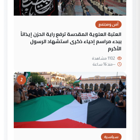
أمن ومجتمع
العتبة العلوية المقدسة ترفع راية الحزن إيذاناً
ببدء مراسم إحياء ذكرى استشهاد الرسول
الأكرم
1102 مشاهدة
--
منذ 16 ساعة
2
سياسية