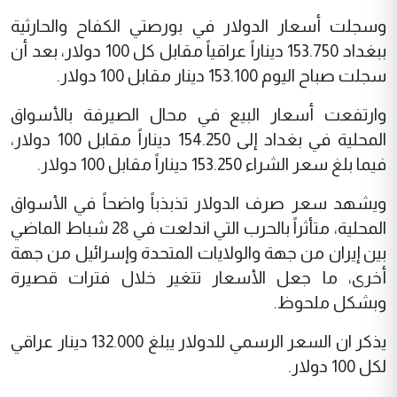
وسجلت أسعار الدولار في بورصتي الكفاح والحارثية
ببغداد 153.750 ديناراً عراقياً مقابل كل 100 دولار، بعد أن
سجلت صباح اليوم 153.100 دينار مقابل 100 دولار.
وارتفعت أسعار البيع في محال الصيرفة بالأسواق
المحلية في بغداد إلى 154.250 ديناراً مقابل 100 دولار،
فيما بلغ سعر الشراء 153.250 ديناراً مقابل 100 دولار.
ويشهد سعر صرف الدولار تذبذباً واضحاً في الأسواق
المحلية، متأثراً بالحرب التي اندلعت في 28 شباط الماضي
بين إيران من جهة والولايات المتحدة وإسرائيل من جهة
أخرى، ما جعل الأسعار تتغير خلال فترات قصيرة
وبشكل ملحوظ.
يذكر ان السعر الرسمي للدولار يبلغ 132.000 دينار عراقي
لكل 100 دولار.