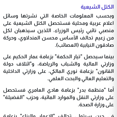
الكتل الشيعية
وبحسب المعلومات الخاصة التي نشرتها وسائل
اعلام عربية ومحلية فستحصل الكتل الشيعية على
منصبي نائبي رئيس الوزراء، اللذين سيذهبان لكل
من زعيم تحالف الأساس محسن المندلاوي، وحركة
صادقون النيابية (العصائب).
بينما سيحصل "تيار الحكمة" بزعامة عمار الحكيم على
وزارتي المالية والشباب والرياضة، و"ائتلاف دولة
القانون" بزعامة نوري المالكي، على وزارتي الداخلية
والتعليم العالي والبحث العلمي.
أما "منظمة بدر" بزعامة هادي العامري فستحصل
على وزارتي النقل والموارد المائية، وحزب "الفضيلة"
على وزارة الصحة.
في حين سيتولى تحالف "الإعمار والبناء" بزعامة