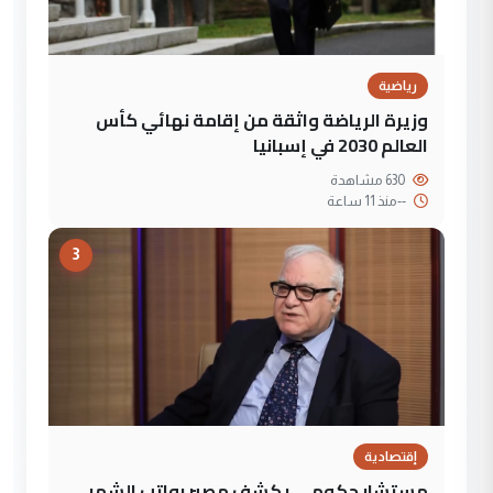
رياضية
وزيرة الرياضة واثقة من إقامة نهائي كأس
العالم 2030 في إسبانيا
630 مشاهدة
--
منذ 11 ساعة
3
إقتصادية
مستشار حكومي يكشف مصير رواتب الشهر