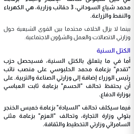
محمد شياع السوداني، 3 حقائب وزارية، هي الكهرباء
والنفط والزراعة.
بينما لا يزال الخلاف محتدما بين القوى الشيعية حول
وزارتي الاتصالات والعمل والشؤون الاجتماعية.
الكتل السنية
أما في ما يتعلق بالكتل السنية، فسيحصل حزب
"تقدم" بزعامة محمد الحلبوسي على منصب نائب
رئيس الوزراء إضافة إلى وزارتي الصناعة والتربية. على
أن يحتفظ تحالف "الحسم" بزعامة ثابت العباسي
بوزارة الدفاع.
فيما سيكلف تحالف "السيادة" بزعامة خميس الخنجر
بتولي وزارة التجارة، وتحالف "العزم" بزعامة مثنى
السامرائي وزارتي التخطيط والثقافة.