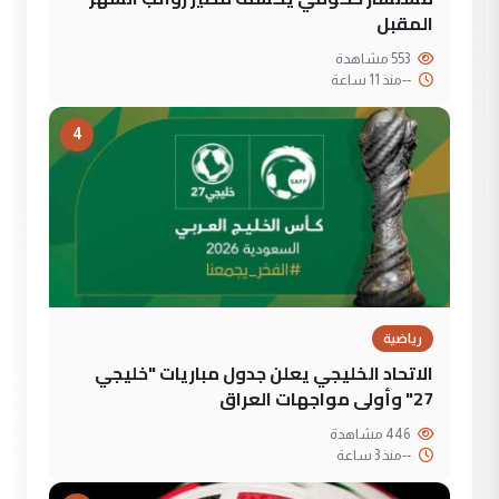
المقبل
553 مشاهدة
--
منذ 11 ساعة
4
رياضية
الاتحاد الخليجي يعلن جدول مباريات "خليجي
27" وأولى مواجهات العراق
446 مشاهدة
--
منذ 3 ساعة