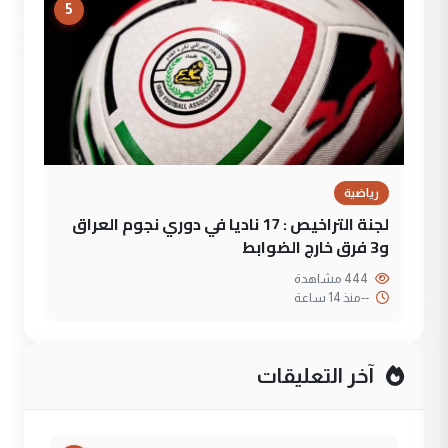
5
رياضية
لجنة التراخيص : 17 ناديا في دوري نجوم العراق
و3 فرق خارج الضوابط
444 مشاهدة
--
منذ 14 ساعة
آخر التعليقات