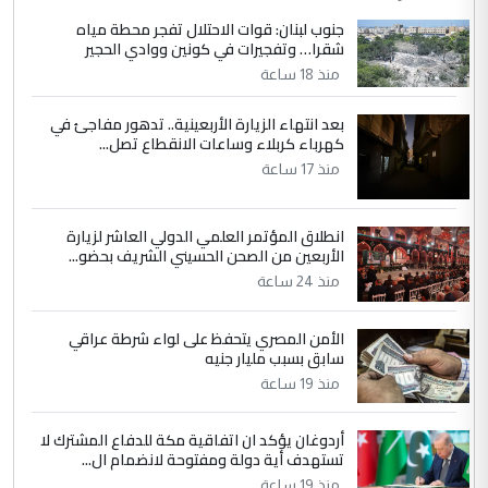
جنوب لبنان: قوات الاحتلال تفجر محطة مياه
شقرا… وتفجيرات في كونين ووادي الحجير
منذ 18 ساعة
بعد انتهاء الزيارة الأربعينية.. تدهور مفاجئ في
كهرباء كربلاء وساعات الانقطاع تصل...
منذ 17 ساعة
انطلاق المؤتمر العلمي الدولي العاشر لزيارة
الأربعين من الصحن الحسيني الشريف بحضو...
منذ 24 ساعة
الأمن المصري يتحفظ على لواء شرطة عراقي
سابق بسبب مليار جنيه
منذ 19 ساعة
أردوغان يؤكد ان اتفاقية مكة للدفاع المشترك لا
تستهدف أية دولة ومفتوحة لانضمام ال...
منذ 19 ساعة