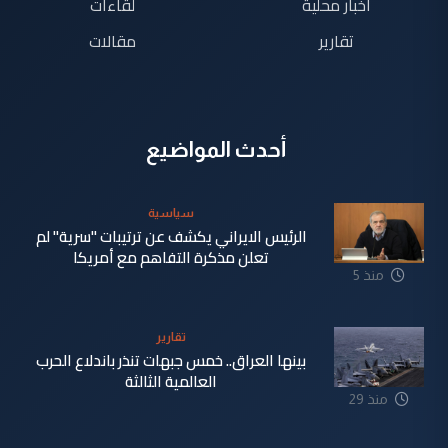
اخبار محلية
لقاءات
تقارير
مقالات
أحدث المواضيع
سياسية
الرئيس الايراني يكشف عن ترتيبات "سرية" لم
تعلن مذكرة التفاهم مع أمريكا
منذ 5
دقيقة
تقارير
بينها العراق.. خمس جبهات تنذر باندلاع الحرب
العالمية الثالثة
منذ 29
دقيقة