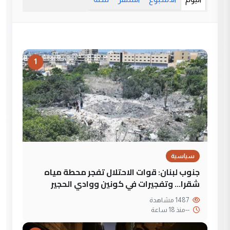
1
سياسية
جنوب لبنان: قوات الاحتلال تفجر محطة مياه
شقرا… وتفجيرات في كونين ووادي الحجير
1487 مشاهدة
--
منذ 18 ساعة