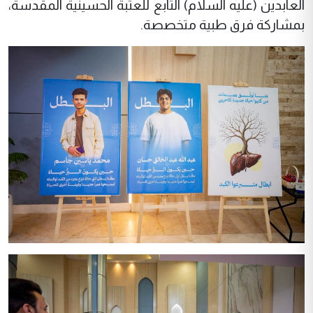
العابدين (عليه السلام) التابع للعتبة الحسينية المقدسة،
بمشاركة فرق طبية متخصصة.