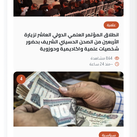
علمية
انطلاق المؤتمر العلمي الدولي العاشر لزيارة
الأربعين من الصحن الحسيني الشريف بحضور
شخصيات علمية واكاديمية وحوزوية
864 مشاهدة
--
منذ 24 ساعة
4
سياسية