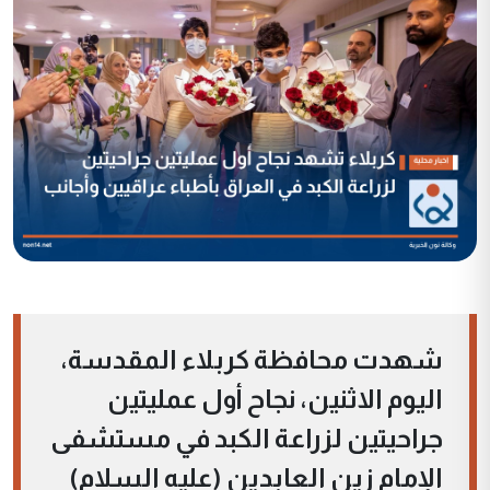
شهدت محافظة كربلاء المقدسة،
اليوم الاثنين، نجاح أول عمليتين
جراحيتين لزراعة الكبد في مستشفى
الإمام زين العابدين (عليه السلام)