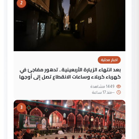
2
اخبار محلية
بعد انتهاء الزيارة الأربعينية.. تدهور مفاجئ في
كهرباء كربلاء وساعات الانقطاع تصل إلى أوجها
1449 مشاهدة
--
منذ 17 ساعة
3