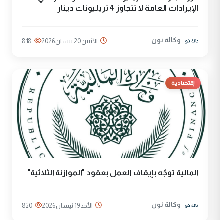
الإيرادات العامة لا تتجاوز 4 تريليونات دينار
وكالة نون
الأثنين 20 نيسان 2026
818
إقتصادية
المالية توجّه بإيقاف العمل بعقود "الموازنة الثلاثية"
وكالة نون
الأحد 19 نيسان 2026
820