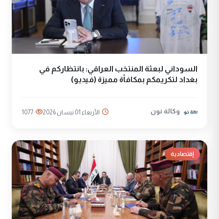
السوداني لبعثة المنتخب العراقي: بانتظاركم في
بغداد لتكريمكم بمكافأة مميزة (فيديو)
وكالة نون
الأربعاء 01 نيسان 2026
1077
إقتصادية