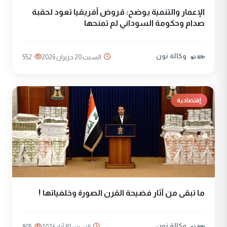
الإعمار والتنمية يوضح: قروض أفريقيا تعود لحقبة
صدام وحكومة السوداني لم تمنحها
وكالة نون
السبت 20 حزيران 2026
552
إقتصادية
ما تبقى من آثار فضيحة القرن الصورة وخلفياتها !
وكالة نون
السبت 30 آيار 2026
905