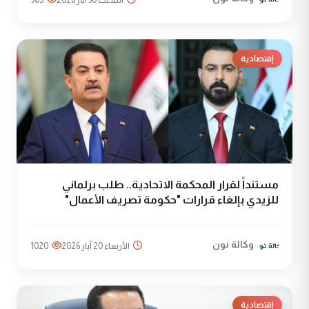
إقتصادية
مستنداً لقرار المحكمة الاتحادية.. طلب برلماني
للزيدي بإلغاء قرارات "حكومة تصريف الأعمال"
وكالة نون
الأربعاء 20 آيار 2026
1020
إقتصادية