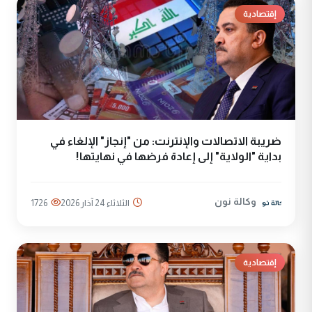
إقتصادية
ضريبة الاتصالات والإنترنت: من "إنجاز" الإلغاء في
بداية "الولاية" إلى إعادة فرضها في نهايتها!
وكالة نون
الثلاثاء 24 آذار 2026
1726
إقتصادية