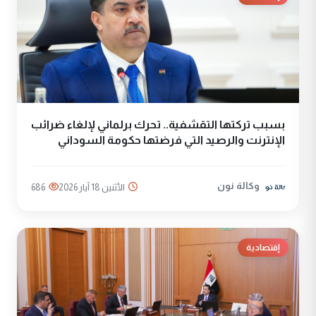
بسبب تركتها التقشفية.. تحرك برلماني لإلغاء ضرائب
الإنترنت والرصيد التي فرضتها حكومة السوداني
وكالة نون
الأثنين 18 آيار 2026
686
إقتصادية