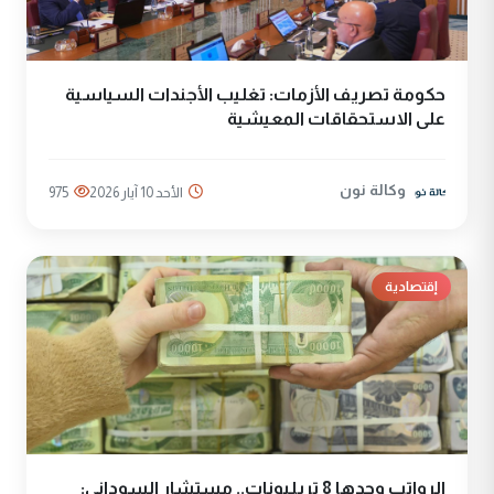
حكومة تصريف الأزمات: تغليب الأجندات السياسية
على الاستحقاقات المعيشية
وكالة نون
الأحد 10 آيار 2026
975
إقتصادية
الرواتب وحدها 8 تريليونات.. مستشار السوداني: