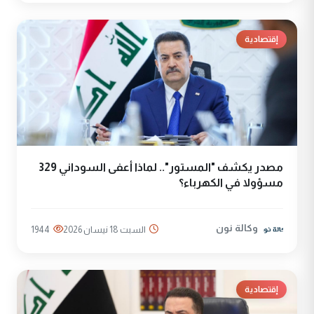
إقتصادية
مصدر يكشف "المستور".. لماذا أعفى السوداني 329
مسؤولا في الكهرباء؟
وكالة نون
السبت 18 نيسان 2026
1944
إقتصادية