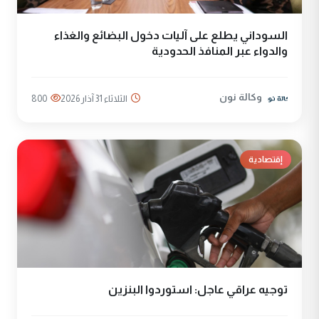
السوداني يطلع على آليات دخول البضائع والغذاء
والدواء عبر المنافذ الحدودية
وكالة نون
الثلاثاء 31 آذار 2026
800
إقتصادية
توجيه عراقي عاجل: استوردوا البنزين