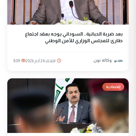
بعد ضربة الحبانية.. السوداني يوجه بعقد اجتماع
طارئ للمجلس الوزاري للأمن الوطني
وكالة نون
الثلاثاء 24 آذار 2026
809
إقتصادية