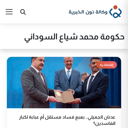
حكومة محمد شياع السوداني
إقتصادية
عدنان الجميلي.. بعبع فساد مستقل أم عباءة لكبار
الفاسدين؟