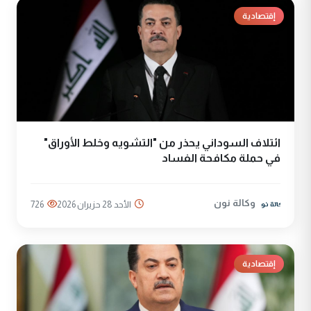
إقتصادية
ائتلاف السوداني يحذر من "التشويه وخلط الأوراق"
في حملة مكافحة الفساد
وكالة نون
الأحد 28 حزيران 2026
726
إقتصادية