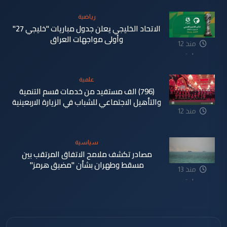
رياضية
الاتحاد الخليجي يعلن جدول مباريات "خليجي 27"
وأولى مواجهات العراق
منذ 12
ساعة
علمية
(796) الف مستفيد من خدمات قسم التنمية
والتأهيل الاجتماعي للشباب في الزيارة الاربعينية
منذ 12
ساعة
سياسية
مصادر تكشف ملامح الاتفاق المرتقب بين
مسقط وطهران بشأن "مضيق هرمز"
منذ 13
ساعة