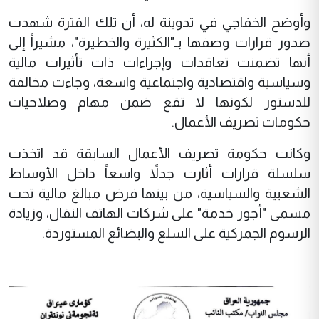
وأوضح الخفاجي في تدوينة له، أن تلك الفترة شهدت
صدور قرارات وصفها بـ"الكثيرة والخطيرة"، مشيراً إلى
أنها تضمنت تعاقدات وإجراءات ذات تأثيرات مالية
وسياسية واقتصادية واجتماعية واسعة، وجاءت مخالفة
للدستور لكونها لا تقع ضمن مهام وصلاحيات
حكومات تصريف الأعمال.
وكانت حكومة تصريف الأعمال السابقة قد اتخذت
سلسلة قرارات أثارت جدلاً واسعاً داخل الأوساط
الشعبية والسياسية، من بينها فرض مبالغ مالية تحت
مسمى "أجور خدمة" على شركات الهاتف النقال، وزيادة
الرسوم الجمركية على السلع والبضائع المستوردة.