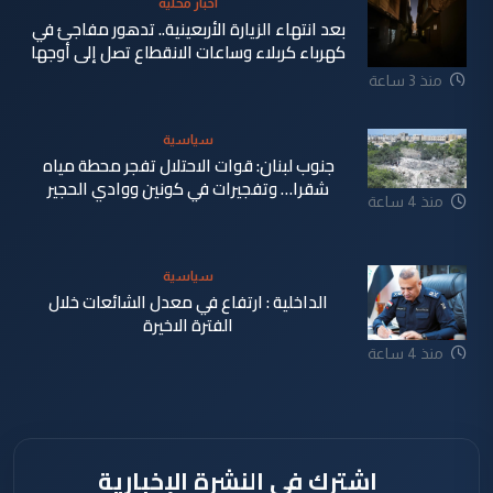
اخبار محلية
بعد انتهاء الزيارة الأربعينية.. تدهور مفاجئ في
كهرباء كربلاء وساعات الانقطاع تصل إلى أوجها
منذ 3 ساعة
سياسية
جنوب لبنان: قوات الاحتلال تفجر محطة مياه
شقرا… وتفجيرات في كونين ووادي الحجير
منذ 4 ساعة
سياسية
الداخلية : ارتفاع في معدل الشائعات خلال
الفترة الاخيرة
منذ 4 ساعة
اشترك في النشرة الإخبارية