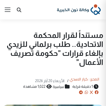
مستنداً لقرار المحكمة
الاتحادية.. طلب برلماني للزيدي
بإلغاء قرارات "حكومة تصريف
الأعمال"
المحرر : كرار الاسدي
/
الأربعاء 20 آيار 2026
سياسية
1 دقيقة قراءة
1,022 مشاهدة