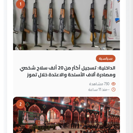
1
سياسية
الداخلية: تسجيل أكثر من 20 ألف سلاح شخصي
ومصادرة آلاف الأسلحة والاعتدة خلال تموز
730 مشاهدة
--
منذ 11 ساعة
2