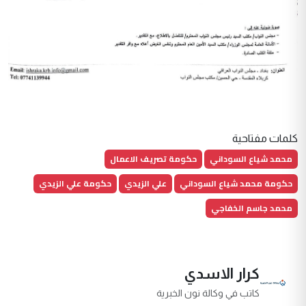
كلمات مفتاحية
محمد شياع السوداني
حكومة تصريف الاعمال
حكومة محمد شياع السوداني
علي الزيدي
حكومة علي الزيدي
محمد جاسم الخفاجي
كرار الاسدي
كاتب في وكالة نون الخبرية