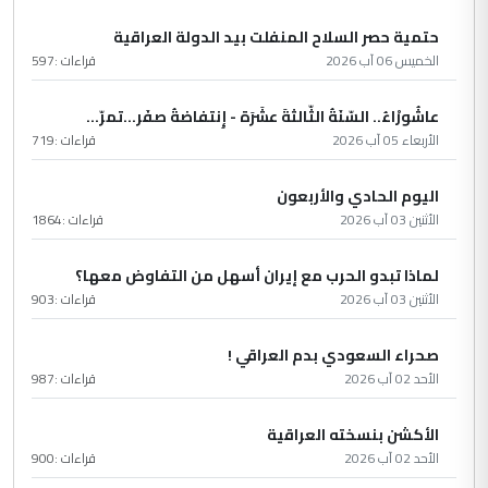
حتمية حصر السلاح المنفلت بيد الدولة العراقية
الخميس 06 آب 2026
قراءات :
597
عاشُورْاءُ.. السّنَةُ الثّالثةَ عشَرَة - إِنتفاضةُ صفَر…تمرّ...
الأربعاء 05 آب 2026
قراءات :
719
اليوم الحادي والأربعون
الأثنين 03 آب 2026
قراءات :
1864
لماذا تبدو الحرب مع إيران أسهل من التفاوض معها؟
الأثنين 03 آب 2026
قراءات :
903
صحراء السعودي بدم العراقي !
الأحد 02 آب 2026
قراءات :
987
الأكشن بنسخته العراقية
الأحد 02 آب 2026
قراءات :
900