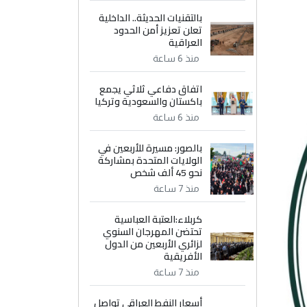
بالتقنيات الحديثة.. الداخلية
تعلن تعزيز أمن الحدود
العراقية
منذ 6 ساعة
اتفاق دفاعي ثلاثي يجمع
باكستان والسعودية وتركيا
منذ 6 ساعة
بالصور: مسيرة للأربعين في
الولايات المتحدة بمشاركة
نحو 45 ألف شخص
منذ 7 ساعة
كربلاء:العتبة العباسية
تحتضن المهرجان السنوي
لزائري الأربعين من الدول
الأفريقية
منذ 7 ساعة
أسعار النفط العراقي تواصل