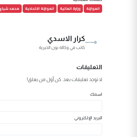
الموازنة
وزارة المالية
الموازنة الاتحادية
محمد شياع 
كرار الاسدي
كاتب في وكالة نون الخبرية
التعليقات
لا توجد تعليقات بعد. كن أول من يعلق!
اسمك
البريد الإلكتروني