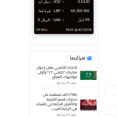
CurrencyRate
اقرأ أيضاً
الاتحاد الخليجي يعلن جدول
مباريات "خليجي 27" وأولى
مواجهات العراق
منذ 23 ساعة
(796) الف مستفيد من
خدمات قسم التنمية
والتأهيل الاجتماعي للشباب
في الزيارة الارب...
منذ 23 ساعة