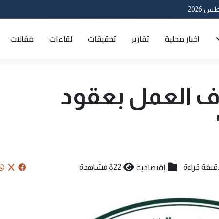
اخبار محلية
تقارير
تحقيقات
لقاءات
مقالات
قاف العمل بعقود
إقتصادية
822 مشاهدة