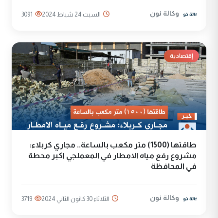
وكالة نون
السبت 24 شباط 2024
3091
إقتصادية
طاقتها (1500) متر مكعب بالساعة.. مجاري كربلاء:
مشروع رفع مياه الامطار في المعملجي اكبر محطة
في المحافظة
وكالة نون
الثلاثاء 30 كانون الثاني 2024
3719