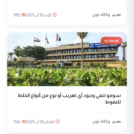
وكالة نون
الأحد 10 آب 2025
1955
إقتصادية
سومو تنفي وجود أي تهريب أو نوع من أنواع الخلط
للنفوط
وكالة نون
الثلاثاء 05 آب 2025
1346