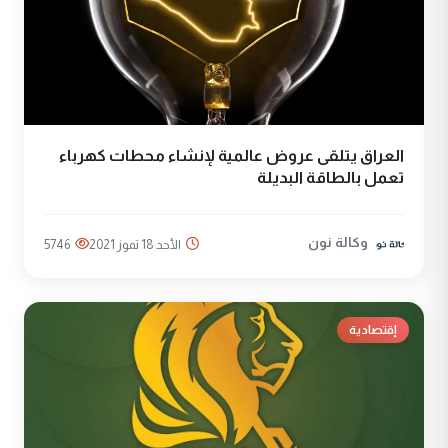
العراق يتلقى عروض عالمية لإنشاء محطات كهرباء
تعمل بالطاقة البديلة
وكالة نون
الأحد 18 تموز 2021
5746
إقتصادية