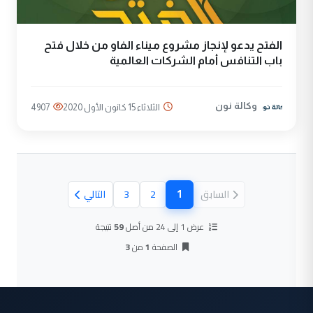
الفتح يدعو لإنجاز مشروع ميناء الفاو من خلال فتح
باب التنافس أمام الشركات العالمية
وكالة نون
الثلاثاء 15 كانون الأول 2020
4907
1
السابق
2
3
التالي
(الصفحة الحالية)
عرض 1 إلى 24 من أصل
59
نتيجة
الصفحة
1
من
3