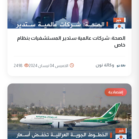
الصحة: شركات عالمية ستدير المستشفيات بنظام
خاص
وكالة نون
الخميس 04 نيسان 2024
2498
إقتصادية