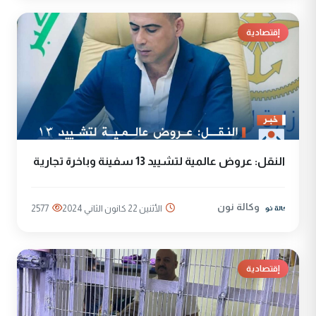
إقتصادية
النقل: عروض عالمية لتشييد 13 سفينة وباخرة تجارية
وكالة نون
الأثنين 22 كانون الثاني 2024
2577
إقتصادية