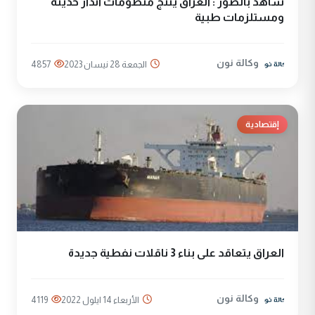
شاهد بالصور : العراق ينتج منظومات انذار حديثة
ومستلزمات طبية
وكالة نون
الجمعة 28 نيسان 2023
4857
إقتصادية
العراق يتعاقد على بناء 3 ناقلات نفطية جديدة
وكالة نون
الأربعاء 14 ايلول 2022
4119