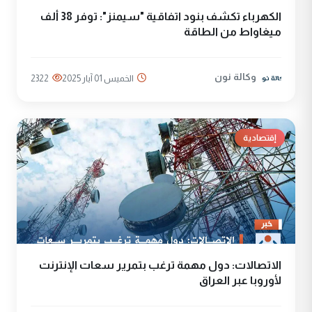
الكهرباء تكشف بنود اتفاقية "سيمنز": توفر 38 ألف
ميغاواط من الطاقة
وكالة نون
الخميس 01 آيار 2025
2322
إقتصادية
الاتصالات: دول مهمة ترغب بتمرير سعات الإنترنت
لأوروبا عبر العراق