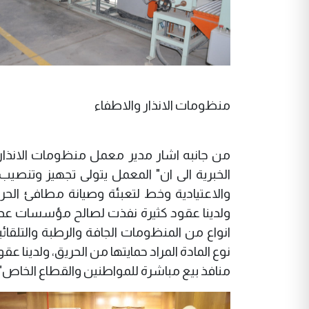
منظومات الانذار والاطفاء
من جانبه اشار مدير معمل منظومات الانذار
الخبرية الى ان" المعمل يتولى تجهيز وتنصيب
والاعتيادية وخط لتعبئة وصيانة مطافئ الحريق
ولدينا عقود كثيرة نفذت لصالح مؤسسات عدة مثل
نوع المادة المراد حمايتها من الحريق، ولدينا
منافذ بيع مباشرة للمواطنين والقطاع الخاص".