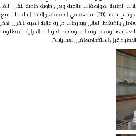
يات الطبية بمواصفات عالمية وهي حاوية خاصة لنقل النفايا
الطمر الصحي وتصنع من مواد صديقة للبيئة وننتج منها (20) قطعة في الدقيقة، والخط الثالث 
لعامل بالضغط العالي وبدرجات حرارة عالية اشبه بالفرن تدخ
لتعقيمها وفيه توقيتات وتحديد لدرجات الحرارة المطلوبة 
الاطباء قبل استخدامها في العمليات".