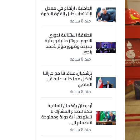
الداخلية : ارتفاع في معدل
الشائعات خلال الفترة الاخيرة
منذ 8 ساعة
انطلاقة استثنائية لدوري
النجوم.. جوائز مالية ورعاية
جديدة وظهور مؤثر لأحمد
راضي
منذ 8 ساعة
بزشكيان: علاقاتنا مع جيراننا
أفضل مما كانت عليه في
الماضي
منذ 8 ساعة
أردوغان يؤكد ان اتفاقية
مكة للدفاع المشترك لا
تستهدف أية دولة ومفتوحة
لانضمام ال...
منذ 8 ساعة