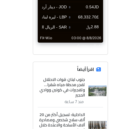
CurrencyRate
اقرأ أيضاً
جنوب لبنان: قوات الاحتلال
تفجر محطة مياه شقرا…
وتفجيرات في كونين ووادي
الحجير
منذ 7 ساعة
الداخلية: تسجيل أكثر من 20
ألف سلاح شخصي ومصادرة
آلاف الأسلحة والاعتدة خلال