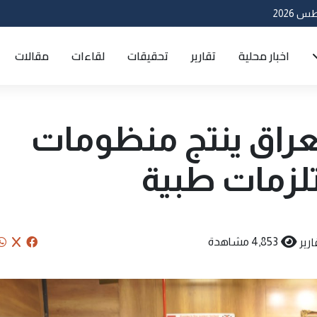
اخبار محلية
تقارير
تحقيقات
لقاءات
مقالات
لعراق ينتج منظومات
تلزمات طبية
ارير
4,853 مشاهدة