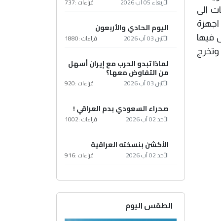
الأربعاء 05 آب 2026
قراءات :
737
ت الى
لتجميع اجهزة
اليوم الحادي والأربعون
ل فيها
الأثنين 03 آب 2026
قراءات :
1880
وتخرج
لماذا تبدو الحرب مع إيران أسهل
من التفاوض معها؟
الأثنين 03 آب 2026
قراءات :
920
صحراء السعودي بدم العراقي !
الأحد 02 آب 2026
قراءات :
1002
الأكشن بنسخته العراقية
الأحد 02 آب 2026
قراءات :
916
الطقس اليوم