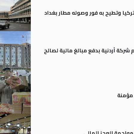
تركيا وتطيح به فور وصوله مطار بغداد
شركة أردنية بدفع مبالغ مالية لصالح