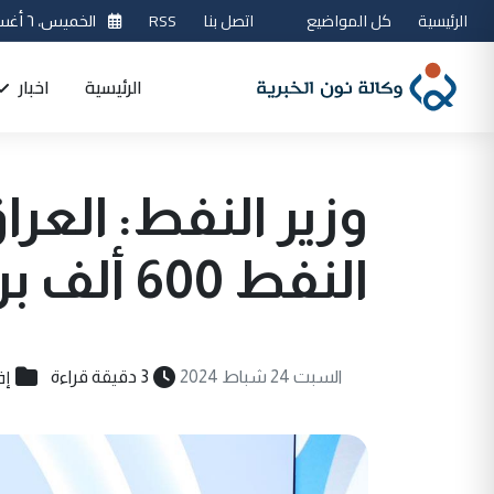
الرئيسية
كل المواضيع
اتصل بنا
RSS
الخميس، ٦ أغسطس 2026
الرئيسية
اخبار
وزير النفط: العر
النفط 600 ألف برميل يوميا
إق
السبت 24 شباط 2024
3 دقيقة قراءة