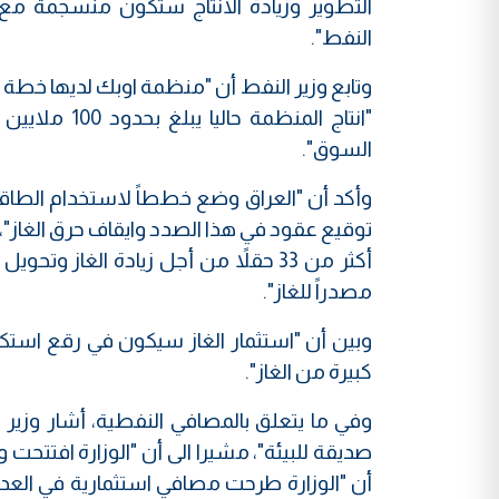
التطوير وزيادة الانتاج ستكون منسجمة مع 
النفط".
السوق".
وأكد أن "العراق وضع خططاً لاستخدام الطاق
توقيع عقود في هذا الصدد وايقاف حرق الغاز"،
أكثر من 33 حقلاً من أجل زيادة الغاز
مصدراً للغاز".
وبين أن "استثمار الغاز سيكون في رقع استكشا
كبيرة من الغاز".
وفي ما يتعلق بالمصافي النفطية، أشار وزير 
صديقة للبيئة"، مشيرا الى أن "الوزارة افتتح
أن "الوزارة طرحت مصافي استثمارية في الع