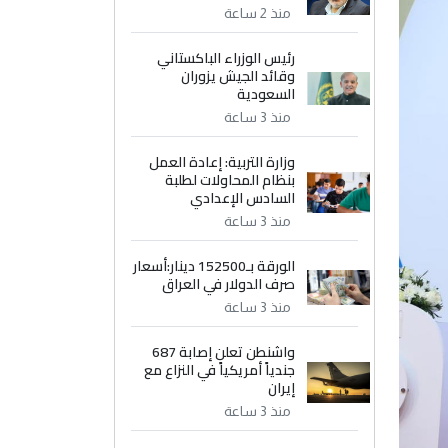
منذ 2 ساعة
رئيس الوزراء الباكستاني
وقائد الجيش يزوران
السعودية
منذ 3 ساعة
وزارة التربية: إعادة العمل
بنظام المحاولات لطلبة
السادس الإعدادي
منذ 3 ساعة
الورقة بـ152500 دينار:أسعار
صرف الدولار في العراق
منذ 3 ساعة
واشنطن تعلن إصابة 687
جندياً أمريكياً في النزاع مع
إيران
منذ 3 ساعة