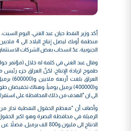
منظمة أوبك
الجنوبية، عدّ انسحاب بعض الشركات الاستثماري
وقال عبد الغني في كلمة له خلال (مؤتمر حوا
طموح لزيادة الإنتاج، لكنَّ العراق جزء رئ
العراق بل
الى ان "الهدف من ذلك المحافظة على استقرار
وأضاف أن "معظم الحقول النفطية تدار من