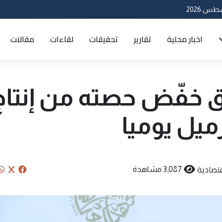
اخبار محلية
تقارير
تحقيقات
لقاءات
مقالات
اق خفّض حصته من إنتاج
تصادية
3,087 مشاهدة