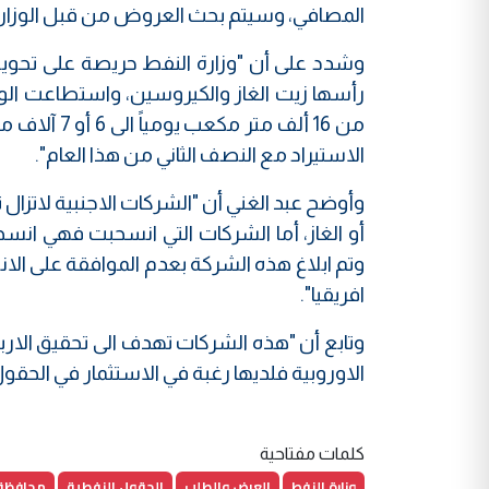
المصافي، وسيتم بحث العروض من قبل الوزارة
وشدد على أن "وزارة النفط حريصة على تحوي
رأسها زيت الغاز والكيروسين، واستطاعت الوزا
من 16 ألف م
الاستيراد مع النصف الثاني من هذا العام".
وأوضح عبد الغني أن "الشركات الاجنبية لاتزا
أو الغاز، أما الشركات التي انسحبت فهي انس
وتم ابلاغ هذه الشركة بعدم الموافقة على ال
افريقيا".
وتابع أن "هذه الشركات تهدف الى تحقيق الاربا
الاوروبية فلديها رغبة في الاستثمار في الحقول 
كلمات مفتاحية
وزارة النفط
العرض والطلب
الحقول النفطية
محافظة 