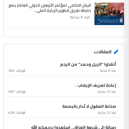
البيان الختامي لمؤتمر الأربعين الدولي العاشر يضع
خارطة طريق لتطوير الزيارة الملي...
منذ 4 ساعة
المقالات
أنقذوا "الريل وحمد" من الرجم
منذ 6 ساعة
قراءات :
362
إعادة تعريف الإرهاب ..
منذ 23 ساعة
قراءات :
567
صناعة العقول لا تُدار بالبصمة
منذ 23 ساعة
قراءات :
426
رسالة إلى شيعة العراق.. استعدوا يرحمكم الله