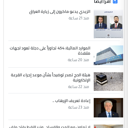
اقرأ أيضاً
الزيدي يدعو ماكرون إلى زيارة العراق
منذ 21 ساعة
الموارد المائية: 454 تجاوزاً على دجلة تعود لجهات
متنفذة
منذ 20 ساعة
هيئة الحج تصدر توضيحاً بشأن موعد إجراء القرعة
الإلكترونية
منذ 22 ساعة
إعادة تعريف الإرهاب ..
منذ 23 ساعة
لا تهاون مع الهدر والفساد.. وزير النفط يفتح ملف