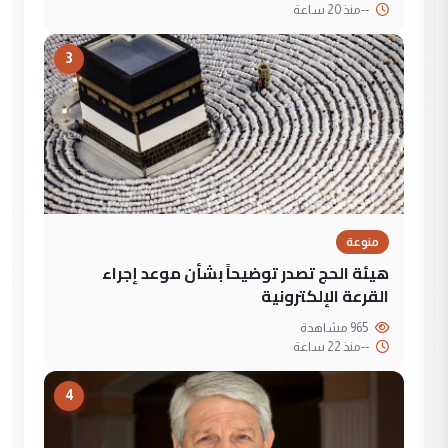
--
منذ 20 ساعة
3
منوعة
هيئة الحج تصدر توضيحاً بشأن موعد إجراء
القرعة الإلكترونية
965 مشاهدة
--
منذ 22 ساعة
4