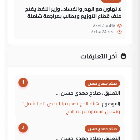
لا تهاون مع الهدر والفساد.. وزير النفط يفتح
ملف قطاع التوزيع ويطالب بمراجعة شاملة
496 مشاهدة
--
منذ 24 ساعة
آخر التعليقات
1
صلاح مهدي حسن
التعليق : صلاح مهدي حسن ...
هيئة الحج تصدر قرارا يخص "لم الشمل"
الموضوع :
وتعديل استمارة قرعة الحج
2
صلاح مهدي حسن
التعليق : صلاح مهدي حسن ...