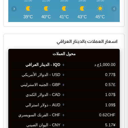
23:00
22:00
21:00
20:00
19:00
18:00
‹
›
38°C
39°C
40°C
41°C
43°C
45°C
اسعار العملات بالدينار العراقي