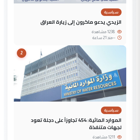
سياسية
الزيدي يدعو ماكرون إلى زيارة العراق
1238 مشاهدة
--
منذ 21 ساعة
2
سياسية
الموارد المائية: 454 تجاوزاً على دجلة تعود
لجهات متنفذة
1211 مشاهدة