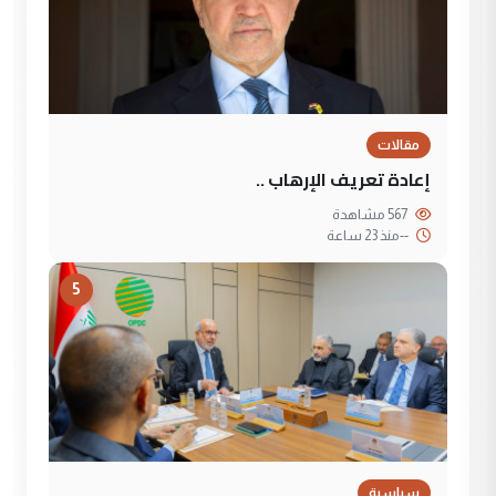
مقالات
إعادة تعريف الإرهاب ..
567 مشاهدة
--
منذ 23 ساعة
5
سياسية