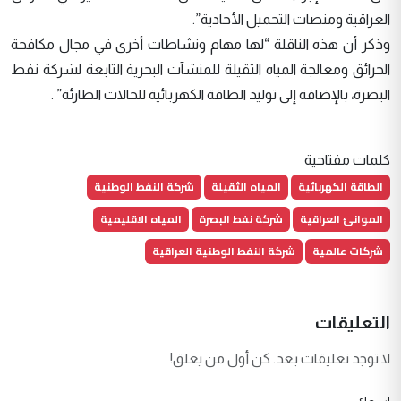
العراقية ومنصات التحميل الأحادية”.
وذكر أن هذه الناقلة “لها مهام ونشاطات أخرى في مجال مكافحة
الحرائق ومعالجة المياه الثقيلة للمنشآت البحرية التابعة لشركة نفط
البصرة، بالإضافة إلى توليد الطاقة الكهربائية للحالات الطارئة” .
كلمات مفتاحية
الطاقة الكهربائية
المياه الثقيلة
شركة النفط الوطنية
الموانئ العراقية
شركة نفط البصرة
المياه الاقليمية
شركات عالمية
شركة النفط الوطنية العراقية
التعليقات
لا توجد تعليقات بعد. كن أول من يعلق!