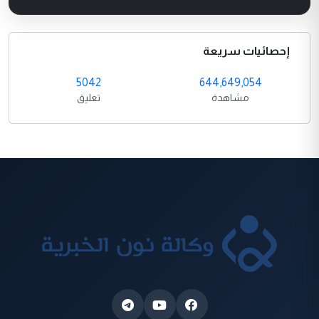
إحصائيات سريعة
5042
644,649,054
مشاهدة
تعليق