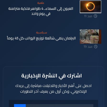
علمية
العيون إلى السماء.. 4 ظواهر فلكية متزامنة
في يوم واحد
منذ 11
دقيقة
سياسية
البرلمان ينفي شائعة توزيع الرواتب كل 45 يوماً
منذ 19
دقيقة
اشترك في النشرة الإخبارية
احصل على أهم الأخبار والتحليلات مباشرة إلى بريدك
الإلكتروني، وكن أول من يعرف آخر التطورات