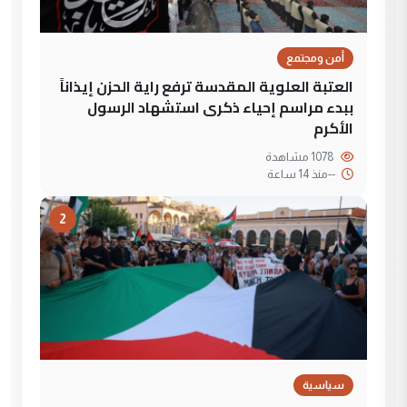
أمن ومجتمع
العتبة العلوية المقدسة ترفع راية الحزن إيذاناً
ببدء مراسم إحياء ذكرى استشهاد الرسول
الأكرم
1078 مشاهدة
--
منذ 14 ساعة
2
سياسية