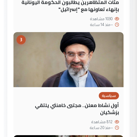
مئات المتظاهرين يطالبون الحكومة اليونانية
بإنهاء تعاونها مع "إسرائيل"
1030 مشاهدة
--
منذ 14 ساعة
3
سياسية
أول نشاط معلن.. مجتبى خامنئي يلتقي
بزشكيان
812 مشاهدة
--
منذ 20 ساعة