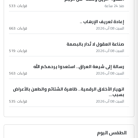
منذ 24 ساعة
قراءات :
533
إعادة تعريف الإرهاب ..
السبت 08 آب 2026
قراءات :
663
صناعة العقول لا تُدار بالبصمة
السبت 08 آب 2026
قراءات :
519
رسالة إلى شيعة العراق.. استعدوا يرحمكم الله
السبت 08 آب 2026
قراءات :
563
انهيار الأخلاق الرقمية.. ظاهرة الشتائم والطعن بالأعراض
بسبب...
السبت 08 آب 2026
قراءات :
535
الطقس اليوم