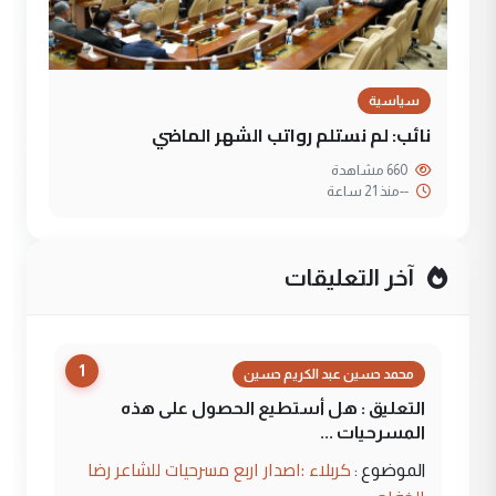
سياسية
نائب: لم نستلم رواتب الشهر الماضي
660 مشاهدة
--
منذ 21 ساعة
آخر التعليقات
1
محمد حسين عبد الكريم حسين
التعليق : هل أستطيع الحصول على هذه
المسرحيات ...
كربلاء :اصدار اربع مسرحيات للشاعر رضا
الموضوع :