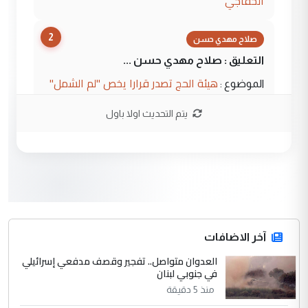
الخفاجي
2
صلاح مهدي حسن
التعليق : صلاح مهدي حسن ...
هيئة الحج تصدر قرارا يخص "لم الشمل"
الموضوع :
وتعديل استمارة قرعة الحج
يتم التحديث اولا باول
3
صلاح مهدي حسن
التعليق : صلاح مهدي حسن ...
هيئة الحج تصدر قرارا يخص "لم الشمل"
الموضوع :
وتعديل استمارة قرعة الحج
4
آخر الاضافات
hadi
العدوان متواصل.. تفجير وقصف مدفعي إسرائيلي
التعليق : تحيه اخويه حسينيه اي انسان مهما
في جنوبي لبنان
كان محدود المعرفه بتفاصيل احداث المنطقه
منذ 5 دقيقة
يقول بما لايقبل ...