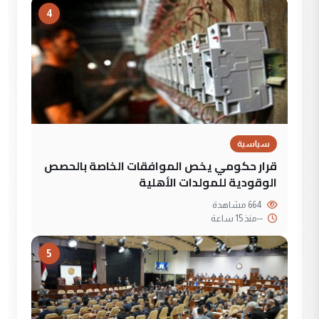
4
سياسية
قرار حكومي يخص الموافقات الخاصة بالحصص
الوقودية للمولدات الأهلية
664 مشاهدة
--
منذ 15 ساعة
5