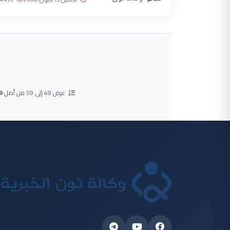
عرض 49 إلى 59 من أصل
9