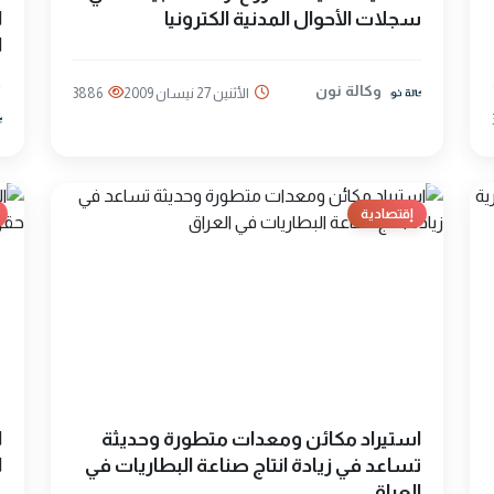
سجلات الأحوال المدنية الكترونيا
ا
ا
وكالة نون
الأثنين 27 نيسان 2009
3886
إقتصادية
استيراد مكائن ومعدات متطورة وحديثة
ا
تساعد في زيادة انتاج صناعة البطاريات في
ا
العراق