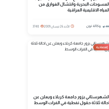
لمسوحات البحرية وانتشال الغوارق من
لمياه الاقليمية العراقية
وكالة نون
الأحد 26 نيسان 2009
3748
إقتصادية
لشهرستاني يزور جامعة كربلاء ويعلن عن
حالة ثلاثة حقول نفطية في الفرات الوسط