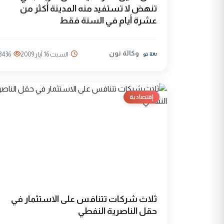
تنهض لا تستفيد منه المدينة أكثر من
عشرة أيام في السنة فقط
وكالة نون
السبت 16 آيار 2009
3436
إقتصادية
ثلاث شركات تتنافس على الاستثمار في
حقل الناصرية النفطي