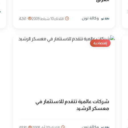
وكالة نون
الثلاثاء 10 شباط 2009
4261
إقتصادية
شركات عالمية تتقدم للاستثمار في
معسكر الرشيد
وكالة نون
الثلاثاء 20 آيار 2008
4891