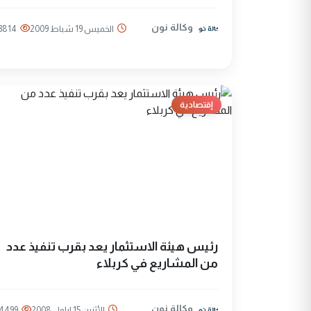
وكالة نون
الخميس 19 شباط 2009
3814
إقتصادية
رئيس هيئة الاستثمار يعد بقرب تنفيذ عدد
من المشاريع في كربلاء
وكالة نون
الأثنين 15 ايلول 2008
4499