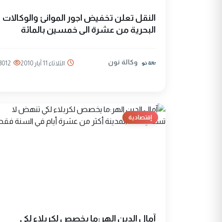
النقل تعلن تخفيض اجور الموانئ والوكالات
البحرية من عشرة الى خمسين بالمائة
وكالة نون
الثلاثاء 11 آيار 2010
3012
إقتصادية
آمال الدين الهر:ما يخصص لكربلاء لكي