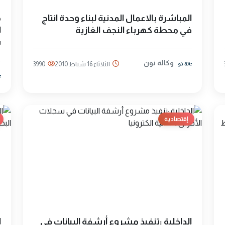
المباشرة بالاعمال المدنية لبناء وحدة انتاج
م
في محطة كهرباء النجف الغازية
ل
س
وكالة نون
الثلاثاء 16 شباط 2010
3990
إقتصادية
الداخلية :تنفيذ مشروع أرشفة البيانات في
ا