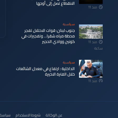
الانقطاع تصل إلى أوجها
منذ 11
ساعة
سياسية
جنوب لبنان: قوات الاحتلال تفجر
محطة مياه شقرا… وتفجيرات في
كونين ووادي الحجير
منذ 11
ساعة
سياسية
الداخلية : ارتفاع في معدل الشائعات
خلال الفترة الاخيرة
منذ 11
ساعة
عن الوكالة
شروط الاستخدام
سياسة 