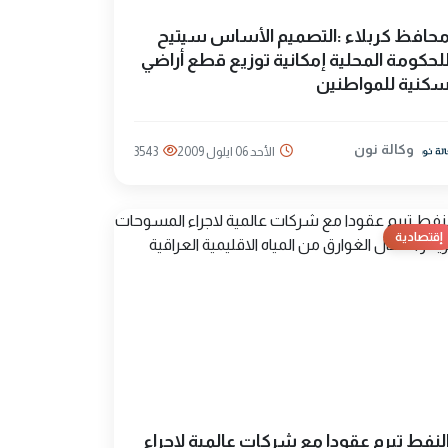
حافظ كربلاء :التصميم الأساس سيتيح
لحكومة المحلية إمكانية توزيع قطع أراضي
كنية للمواطنين
وكالة نون
الأحد 06 ايلول 2009
3543
إقتصادية
لنفط تبرم عقودا مع شركات عالمية لاجراء