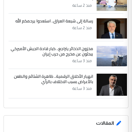
مضجعيك يابن الزنا (نص كامل)
منذ 2 ساعة
رسالة إلى شيعة العراق.. استعدوا يرحمكم الله
منذ 2 ساعة
مخزون الذخائر يتراجع.. كبار قادة الجيش الأميركي
يبحثون عن مخرج من حرب إيران
منذ 3 ساعة
انهيار الأخلاق الرقمية.. ظاهرة الشتائم والطعن
بالأعراض بسبب الاختلاف بالرأي
منذ 3 ساعة
المقالات