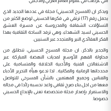
التي عرضت في عموم العالم العربي والأجنبي.
ويذكر ان (المسرح الحسيني) مجلة في عددها الجديد الذي
يحمل رقم (17) ترتقي في فكرها الحسيني لوضع الكثير من
التساؤلات الشفافة والمدروسة عن مسيرة العشق
الحسيني لسيد الشهداء، وهي ترفد الساحة الثقافية بهذا
الفكر العقائدي النير والمتجدد عبر السنيين.
والجدير بالذكر، ان مجلة المسرح الحسيني، تنطلق من
محاولة الفهم الأوسع لمديات النهضة المباركة عبر
الاشتغالان الفنية والأدبية الخلاقة والمتسامية على
محدداتها الزمانية والمكانية.. لذا تدعو هيأة التحرير الأدباء
والفنانين وجميع المهتمين بالشأن المسرحي للتواصل
معها من اجل بناء صرح ثقافي واعد نحسبه رائدا في مجاله
والاستمرار بإصدار مجلة متخصصة تعنى بالإبداع الحسيني
خصوصا.