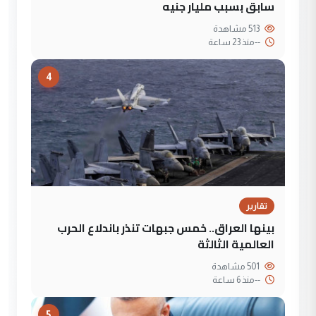
سابق بسبب مليار جنيه
513 مشاهدة
--
منذ 23 ساعة
4
تقارير
بينها العراق.. خمس جبهات تنذر باندلاع الحرب
العالمية الثالثة
501 مشاهدة
--
منذ 6 ساعة
5