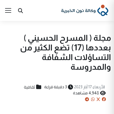
مجلة ( المسرح الحسيني )
بعددها (17) تضع الكثير من
التساؤلات الشفافة
والمدروسة
ثقافية
الأربعاء 17 آيار 2023
3 دقيقة قراءة
4,948 مشاهدة