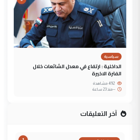
سياسية
الداخلية : ارتفاع في معدل الشائعات خلال
الفترة الاخيرة
492 مشاهدة
--
منذ 23 ساعة
آخر التعليقات
1