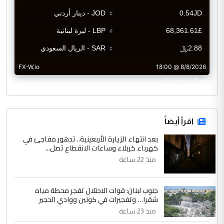
CurrencyRate
اقرأ أيضاً
بعد انتهاء الزيارة الأربعينية.. تدهور مفاجئ في
كهرباء كربلاء وساعات الانقطاع تصل...
منذ 22 ساعة
جنوب لبنان: قوات الاحتلال تفجر محطة مياه
شقرا… وتفجيرات في كونين ووادي الحجير
منذ 23 ساعة