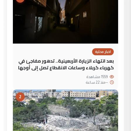
اخبار محلية
بعد انتهاء الزيارة الأربعينية.. تدهور مفاجئ في
كهرباء كربلاء وساعات الانقطاع تصل إلى أوجها
1559 مشاهدة
--
منذ 22 ساعة
2