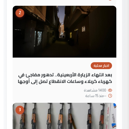
2
اخبار محلية
بعد انتهاء الزيارة الأربعينية.. تدهور مفاجئ في
كهرباء كربلاء وساعات الانقطاع تصل إلى أوجها
1400 مشاهدة
--
منذ 15 ساعة
3