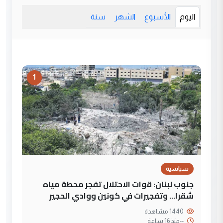
اليوم
الأسبوع
الشهر
سنة
1
سياسية
جنوب لبنان: قوات الاحتلال تفجر محطة مياه
شقرا… وتفجيرات في كونين ووادي الحجير
1440 مشاهدة
--
منذ 16 ساعة