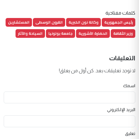
كلمات مفتاحية
رئيس الجمهورية
وكالة نون الخبرية
القرون الوسطى
المستشارين
وزير الثقافة
الحضارة الآشورية
جامعة بولونيا
السياحة والآثار
التعليقات
لا توجد تعليقات بعد. كن أول من يعلق!
اسمك
البريد الإلكتروني
تعليق