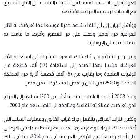
العراقية إلى جانب مساهمتها في عمليات التنقيب عن الآثار بالتنسيق
مع الجهات الرسمية العراقية المُختصة.
ووأشار البيان إلى أن اللقاء شهد حديثا موسعا عما تعرضت له الآثار
العراقية من تدمير ونهب على مر العصور وآخرها ما قامت به
عصابات داعش الإرهابية.
وبين وزير الثقافة في أثناء ذلك الجهود المبذولة في استعادة الآثار
العراقية، مشيرا بهذا الصدد إلى استعادة (17) ألف قطعة من
الولايات المتحدة وما يقارب من (6) آلاف قطعة أثرية من المملكة
المتحدة، و(2500) من لبنان وبعض المسكوكات من مصر.
ومنذ 2008 أعادت الولايات المتحدة أكثر من 1200 قطعة إلى العراق
الذي تعرضت ممتلكاته الثقافية ومتاحفه إلى النهب بعد عام 2003.
وتضرر التراث العراقي بالفعل جراء غياب القانون وعمليات السلب التي
أعقبت ذلك، ليزداد الوضع سوءا بعد سيطرة تنظيم داعش الارهابي
على أجزاء واسعة من الأراضي العراقية في عام 2014، بما في ذلك