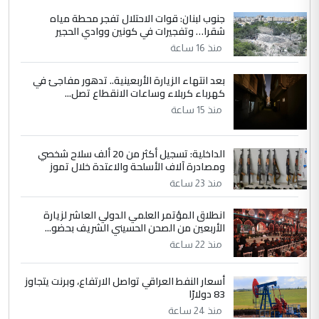
جنوب لبنان: قوات الاحتلال تفجر محطة مياه
شقرا… وتفجيرات في كونين ووادي الحجير
منذ 16 ساعة
بعد انتهاء الزيارة الأربعينية.. تدهور مفاجئ في
كهرباء كربلاء وساعات الانقطاع تصل...
منذ 15 ساعة
الداخلية: تسجيل أكثر من 20 ألف سلاح شخصي
ومصادرة آلاف الأسلحة والاعتدة خلال تموز
منذ 23 ساعة
انطلاق المؤتمر العلمي الدولي العاشر لزيارة
الأربعين من الصحن الحسيني الشريف بحضو...
منذ 22 ساعة
أسعار النفط العراقي تواصل الارتفاع، وبرنت يتجاوز
83 دولارًا
منذ 24 ساعة