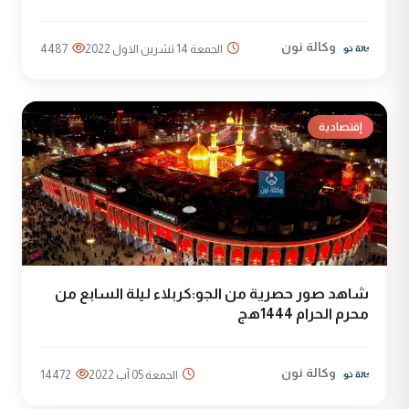
وكالة نون
الجمعة 14 تشرين الاول 2022
4487
إقتصادية
شاهد صور حصرية من الجو:كربلاء ليلة السابع من
محرم الحرام 1444هج
وكالة نون
الجمعة 05 آب 2022
14472