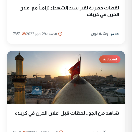
لقطات حصرية لقبر سيد الشهداء تزامناً مع اعلان
الحزن في كربلاء
وكالة نون
الجمعة 29 تموز 2022
7853
إقتصادية
شاهد من الجو.. لحظات قبل اعلان الحزن في كربلاء