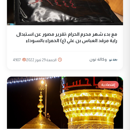
مع بدء شهر محرم الحرام :تقرير مصور عن استبدال
راية مرقد العباس بن علي (ع) الحمراء بالسوداء
وكالة نون
الجمعة 29 تموز 2022
4907
إقتصادية