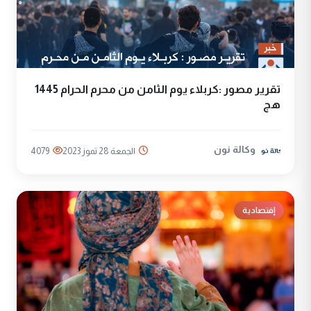
تقرير مصور :كربلاء يوم الثامن من محرم الحرام 1445
هج
وكالة نون
الجمعة 28 تموز 2023
4079
إقتصادية