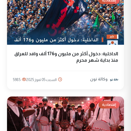
إقتصادية
الداخلية: دخول أكثر من مليون و176 ألف وافد للعراق
منذ بداية شهر محرم
وكالة نون
السبت 05 تموز 2025
5985
إقتصادية