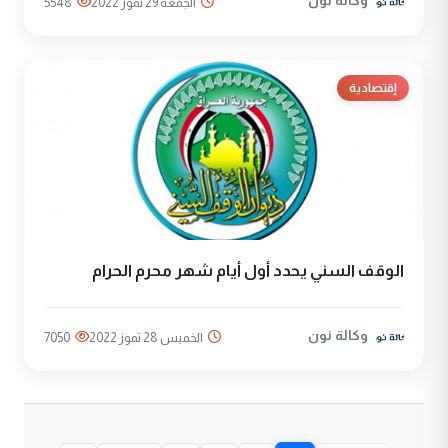
وكالة نون
الجمعة 29 تموز 2022
5548
إقتصادية
الوقف السني يحدد أول أيام شهر محرم الحرام
وكالة نون
الخميس 28 تموز 2022
7050