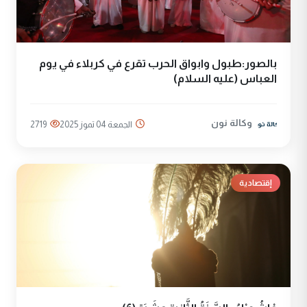
بالصور:طبول وابواق الحرب تقرع في كربلاء في يوم
العباس (عليه السلام)
وكالة نون
الجمعة 04 تموز 2025
2719
إقتصادية