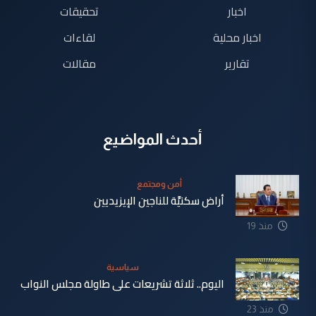
اخبار
تحقيقات
اخبار محلية
لقاءات
تقارير
مقالات
أحدث المواضيع
أمن ومجتمع
أراض سكنيَّة للناجين الإيزيديين
منذ 19
دقيقة
سياسية
اليوم.. ثلاثة تشريعات على طاولة مجلس النواب
منذ 23