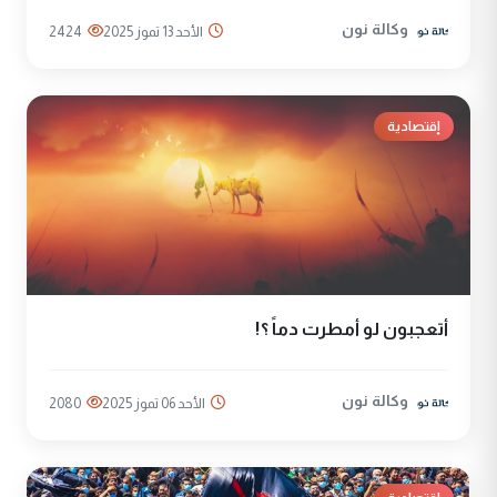
وكالة نون
الأحد 13 تموز 2025
2424
إقتصادية
أتعجبون لو أمطرت دماً ؟!
وكالة نون
الأحد 06 تموز 2025
2080