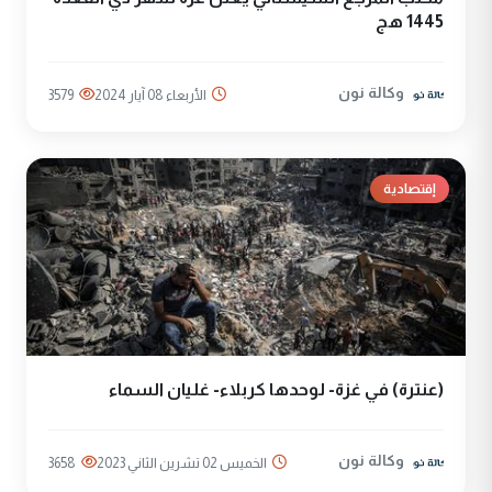
1445 هج
وكالة نون
الأربعاء 08 آيار 2024
3579
إقتصادية
(عنترة) في غزة- لوحدها كربلاء- غليان السماء
وكالة نون
الخميس 02 تشرين الثاني 2023
3658