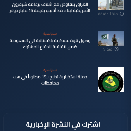
العراق يتفاوض مع ائتلاف بزعامة شيفرون
الأمريكية لبناء خط أنابيب بقيمة 15 مليار دولار
منذ 1 دقيقة
سياسية
وصول قوة عسكرية باكستانية الى السعودية
ضمن اتفاقية الدفاع المشترك
منذ 9
دقيقة
سياسية
حملة استخبارية تطيح بـ19 مطلوباً في ست
محافظات
منذ 20
دقيقة
اشترك في النشرة الإخبارية