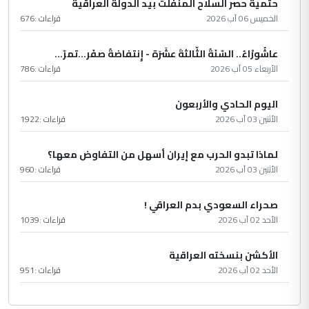
حتمية حصر السلاح المنفلت بيد الدولة العراقية
الخميس 06 آب 2026
قراءات :
676
عاشُورْاءُ.. السّنَةُ الثّالثةَ عشَرَة - إِنتفاضةُ صفَر…تمرّ...
الأربعاء 05 آب 2026
قراءات :
786
اليوم الحادي والأربعون
الأثنين 03 آب 2026
قراءات :
1922
لماذا تبدو الحرب مع إيران أسهل من التفاوض معها؟
الأثنين 03 آب 2026
قراءات :
960
صحراء السعودي بدم العراقي !
الأحد 02 آب 2026
قراءات :
1039
الأكشن بنسخته العراقية
الأحد 02 آب 2026
قراءات :
951