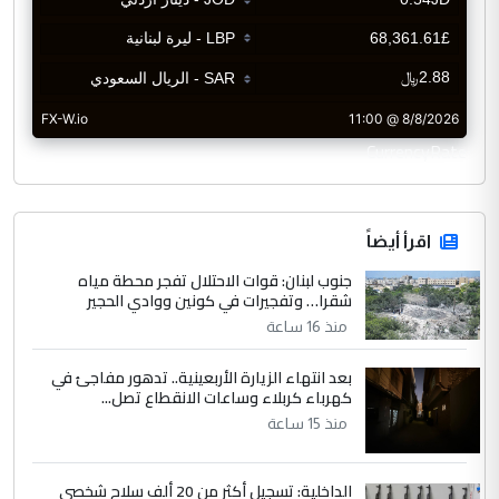
CurrencyRate
اقرأ أيضاً
جنوب لبنان: قوات الاحتلال تفجر محطة مياه
شقرا… وتفجيرات في كونين ووادي الحجير
منذ 16 ساعة
بعد انتهاء الزيارة الأربعينية.. تدهور مفاجئ في
كهرباء كربلاء وساعات الانقطاع تصل...
منذ 15 ساعة
الداخلية: تسجيل أكثر من 20 ألف سلاح شخصي