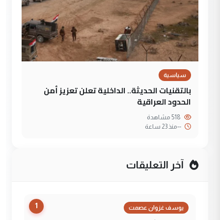
سياسية
بالتقنيات الحديثة.. الداخلية تعلن تعزيز أمن
الحدود العراقية
518 مشاهدة
--
منذ 23 ساعة
آخر التعليقات
1
يوسف غزوان عصمت