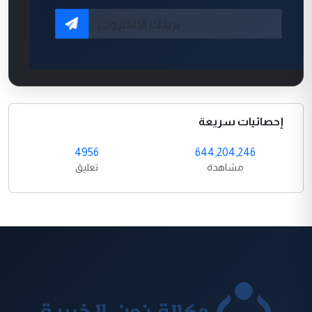
إحصائيات سريعة
4956
644,204,246
مشاهدة
تعليق