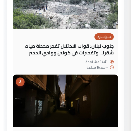
سياسية
جنوب لبنان: قوات الاحتلال تفجر محطة مياه
شقرا… وتفجيرات في كونين ووادي الحجير
1441 مشاهدة
--
منذ 16 ساعة
2