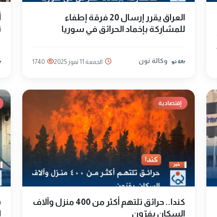
العراق يقرر إرسال 20 فرقة إطفاء
أ
للمشاركة بإخماد الحرائق في سوريا
ت
وكالة نون
الجمعة 11 تموز 2025
1740
إقتصادية
كندا.. حرائق تلتهم أكثر من 400 منزل وآلاف
ب
السكان يفرّون
ا