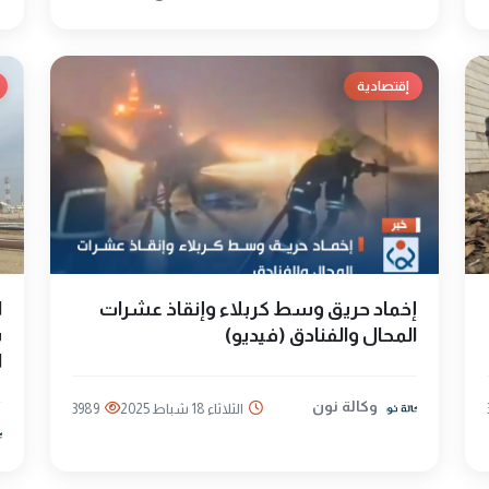
إقتصادية
إخماد حريق وسط كربلاء وإنقاذ عشرات
ا
المحال والفنادق (فيديو)
ب
ا
وكالة نون
الثلاثاء 18 شباط 2025
3989