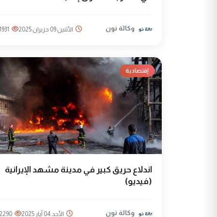
وكالة نون
الأثنين 09 حزيران 2025
1931
إقتصادية
اندلاع حريق كبير في مدينة مشهد الإيرانية
(فيديو)
وكالة نون
الأحد 04 آيار 2025
2290