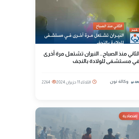
لثاني منذ الصباح.. النيران تشتعل مرة أخرى
ي مستشفى للولادة بالنجف
وكالة نون
الثلاثاء 11 حزيران 2024
2264
إقتصادية