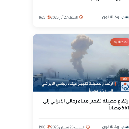
وكالة نون
الثلاثاء 27 آيار 2025
1623
إقتصادية
رتفاع حصيلة تفجير ميناء رجائي الإيراني إلى
56 مصاباً
وكالة نون
السبت 26 نيسان 2025
1910