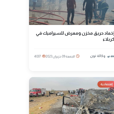
خماد حريق مخزن ومعرض للسيراميك في
ربلاء
وكالة نون
الجمعة 09 حزيران 2023
4037
إقتصادية