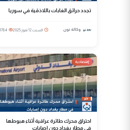
تجدد حرائق الغابات باللاذقية في سوريا
وكالة نون
السبت 12 تموز 2025
1784
إقتصادية
احتراق محرك طائرة عراقية أثناء هبوطها
في مطار بغداد دون إصابات