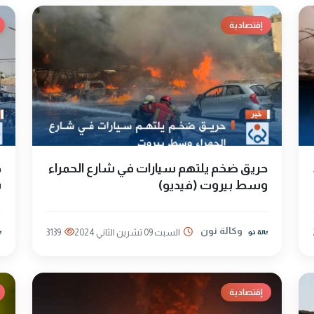
إقتصادية
حريق ضخم يلتهم سيارات في شارع الحمراء
ح
وسط بيروت (فيديو)
ب
وكالة نون
السبت 09 تشرين الثاني 2024
3139
إقتصادية