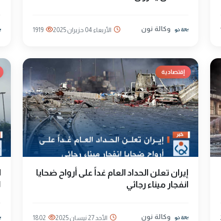
وكالة نون
الأربعاء 04 حزيران 2025
1919
إقتصادية
إيران تعلن الحداد العام غداً على أرواح ضحايا
ا
انفجار ميناء رجائي
1
وكالة نون
الأحد 27 نيسان 2025
1802