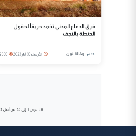
فرق الدفاع المدني تخمد حريقاً لحقول
الحنطة بالنجف
وكالة نون
الأربعاء 03 آيار 2023
2905
عرض 1 إلى 24 من أصل
52