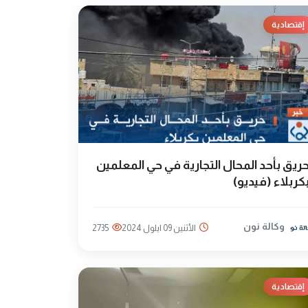
إقتصادية
ريق بأحد المحال التجارية في حي المعلمين
كربلاء (فيديو)
وكالة نون
الأثنين 09 ايلول 2024
2735
إقتصادية