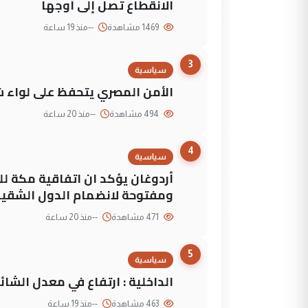
الانقطاع تصل إلى أوجها
1469 مشاهدة
--
منذ 19 ساعة
3
سياسية
الأمن المصري يتحفظ على لواء ش
494 مشاهدة
--
منذ 20 ساعة
4
سياسية
أردوغان يؤكد ان اتفاقية مكة لل
ومفتوحة لانضمام الدول الشقي
471 مشاهدة
--
منذ 20 ساعة
5
سياسية
الداخلية : ارتفاع في معدل الشائع
463 مشاهدة
--
منذ 19 ساعة