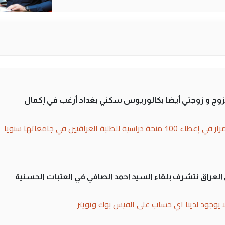
تزوج و زوجتي أيضا بكالوريوس سكني بغداد أرغب في إكمال
بة العراقيين في جامعاتها سنويا
لى العراق نتشرف بلقاء السيد احمد الصافي في العتبات الحسنية
ا يوجود لدينا اي حساب على الفيس بوك وتويتر