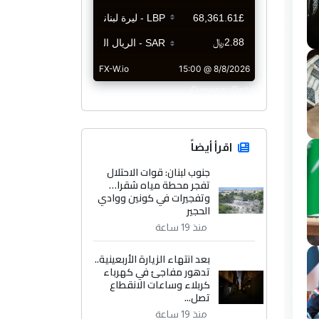
CurrencyRate
اقرأ أيضاً
جنوب لبنان: قوات الاحتلال
تفجر محطة مياه شقرا…
وتفجيرات في كونين ووادي
الحجير
منذ 19 ساعة
بعد انتهاء الزيارة الأربعينية..
تدهور مفاجئ في كهرباء
كربلاء وساعات الانقطاع
تصل...
منذ 19 ساعة