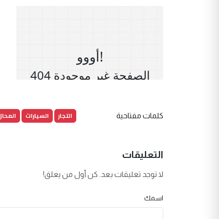
التجار
السيارات
المحال
كلمات مفتاحية
التعليقات
لا توجد تعليقات بعد. كن أول من يعلق!
اسمك