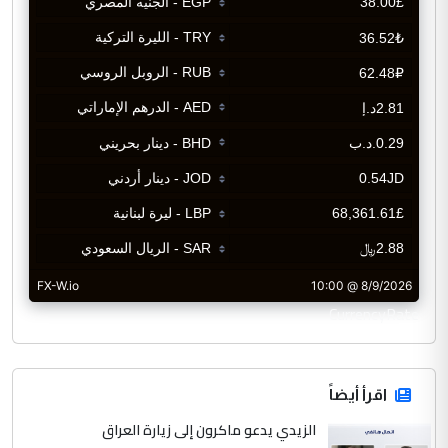
CurrencyRate
اقرأ أيضاً
الزيدي يدعو ماكرون إلى زيارة العراق