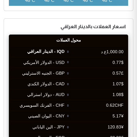
45°C
46°C
46°C
46°C
46°C
46°C
اسعار العملات بالدينار العراقي