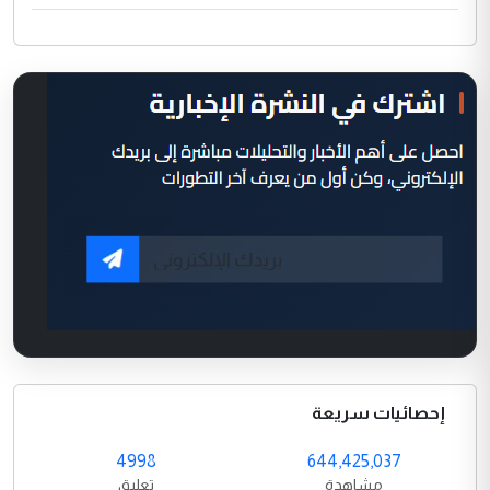
إحصائيات سريعة
4998
644,425,037
مشاهدة
تعليق