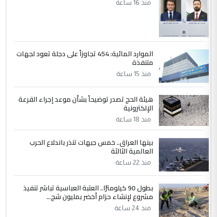
منذ 16 ساعة
الموارد المائية: 454 تجاوزاً على دجلة تعود لجهات
متنفذة
منذ 15 ساعة
هيئة الحج تصدر توضيحاً بشأن موعد إجراء القرعة
الإلكترونية
منذ 18 ساعة
بينها العراق.. خمس جبهات تنذر باندلاع الحرب
العالمية الثالثة
منذ 22 ساعة
بطول 90 كيلومترًا.. العتبة العباسية تباشر تنفيذ
مشروع لإنشاء حزام أخضر بمليون شج...
منذ 24 ساعة