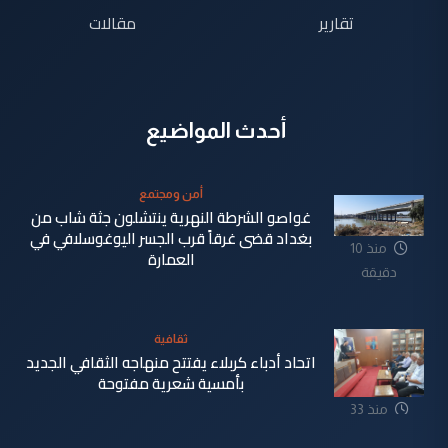
تقارير
مقالات
أحدث المواضيع
أمن ومجتمع
غواصو الشرطة النهرية ينتشلون جثة شاب من
بغداد قضى غرقاً قرب الجسر اليوغوسلافي في
منذ 10
العمارة
دقيقة
ثقافية
اتحاد أدباء كربلاء يفتتح منهاجه الثقافي الجديد
بأمسية شعرية مفتوحة
منذ 33
دقيقة