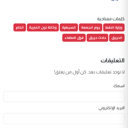
كلمات مفتاحية
وزارة النفط
يوم الجمعة
السيطرة
وكالة نون الخبرية
الخام
الحريق
حادث حريق
فرق الاطفاء
التعليقات
لا توجد تعليقات بعد. كن أول من يعلق!
اسمك
البريد الإلكتروني