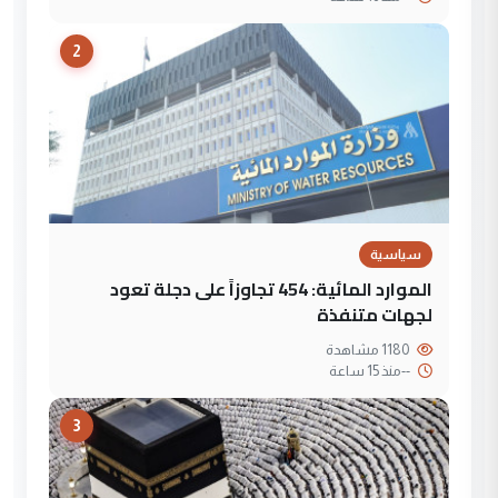
2
سياسية
الموارد المائية: 454 تجاوزاً على دجلة تعود
لجهات متنفذة
1180 مشاهدة
--
منذ 15 ساعة
3