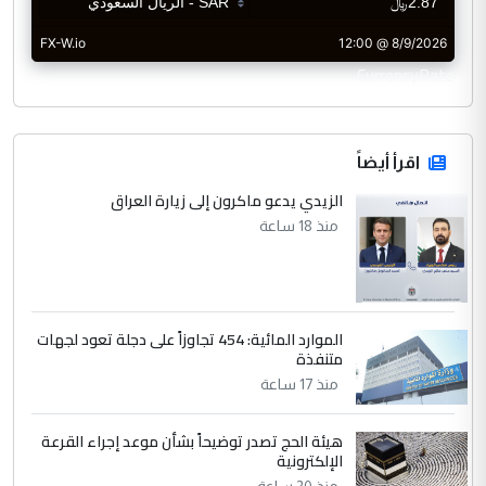
CurrencyRate
اقرأ أيضاً
الزيدي يدعو ماكرون إلى زيارة العراق
منذ 18 ساعة
الموارد المائية: 454 تجاوزاً على دجلة تعود لجهات
متنفذة
منذ 17 ساعة
هيئة الحج تصدر توضيحاً بشأن موعد إجراء القرعة
الإلكترونية
منذ 20 ساعة