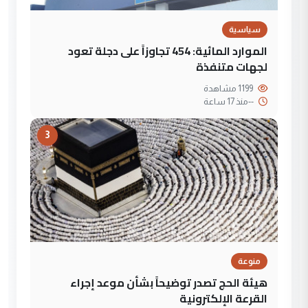
سياسية
الموارد المائية: 454 تجاوزاً على دجلة تعود
لجهات متنفذة
1199 مشاهدة
--
منذ 17 ساعة
3
منوعة
هيئة الحج تصدر توضيحاً بشأن موعد إجراء
القرعة الإلكترونية