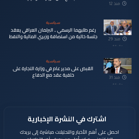
منذ 12
دقيقة
سياسية
رغم طلبهما الرسمي .. البرلمان العراقي يعقد
جلسة خالية من استضافة وزيري المالية والنفط
منذ 29
دقيقة
سياسية
القبض على مدير عام في وزارة التجارة على
خلفية عقد مع الدفاع
منذ 31
دقيقة
اشترك في النشرة الإخبارية
احصل على أهم الأخبار والتحليلات مباشرة إلى بريدك