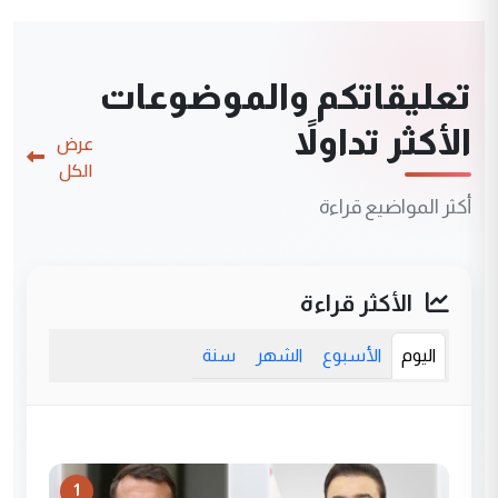
تعليقاتكم والموضوعات
الأكثر تداولاً
عرض
الكل
أكثر المواضيع قراءة
الأكثر قراءة
اليوم
الأسبوع
الشهر
سنة
1