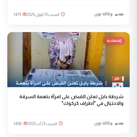
وكالة نون
السبت 13 ايلول 2025
1473
إقتصادية
شرطة بابل تعلن القبض على امرأة بتهمة السرقة
والاحتيال في "أطراف كركوك"
وكالة نون
السبت 23 آب 2025
1458