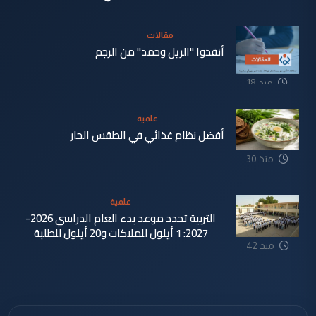
مقالات
أنقذوا "الريل وحمد" من الرجم
منذ 18
دقيقة
علمية
أفضل نظام غذائي في الطقس الحار
منذ 30
دقيقة
علمية
التربية تحدد موعد بدء العام الدراسي 2026-
2027: 1 أيلول للملاكات و20 أيلول للطلبة
منذ 42
دقيقة