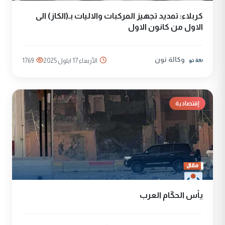
كربلاء: تمديد تجهيز المركبات والاليات بـ(الكاز) الى
الاول من كانون الاول
وكالة نون
الأربعاء 17 ايلول 2025
1769
إقتصادية
يأس الحكّام العرب