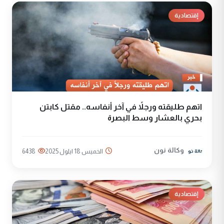
إقتصادية
اتهم طليقته ورجلاً في آخر أنفاسه.. مقتل كابتن
بحري بالعشار وسط البصرة
وكالة نون
الخميس 18 ايلول 2025
6438
إقتصادية