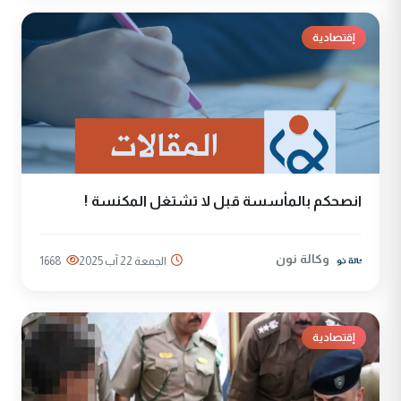
إقتصادية
انصحكم بالمأسسة قبل لا تشتغل المكنسة !
وكالة نون
الجمعة 22 آب 2025
1668
إقتصادية