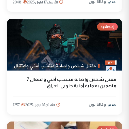
وكالة نون
الأربعاء 17 ايلول 2025
2048
إقتصادية
مقتل شخص وإصابة منتسب أمني واعتقال 7
متهمين بعملية أمنية جنوبي العراق
وكالة نون
الثلاثاء 16 ايلول 2025
1257