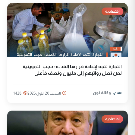
إقتصادية
التجارة تتجه لإعادة قرارها القديم: حجب التموينية
لمن تصل رواتبهم إلى مليون ونصف فأعلى
وكالة نون
السبت 20 ايلول 2025
1428
إقتصادية