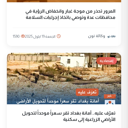
المرور تحذر من موجة غبار وانخفاض الرؤية في
محافظات عدة وتوصي باتخاذ إجراءات السلامة
وكالة نون
الجمعة 19 ايلول 2025
1590
إقتصادية
تعرّف عليه.. أمانة بغداد تقر سعراً موحداً لتحويل
الأراضي الزراعية إلى سكنية