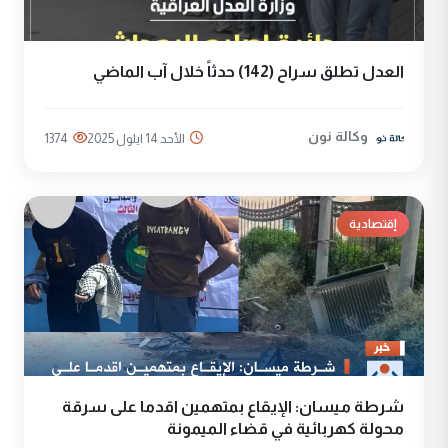
العدل تطلق سراح (142) حدثاً خلال آب الماضي
وكالة نون
الأحد 14 ايلول 2025
1374
إقتصادية
شرطة ميسان: الإيقاع بمتهمين اقدما على سرقة
محولة كهربائية في قضاء الميمونة