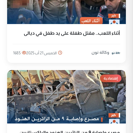
أثناء اللعب.. مقتل طفلة على يد طفل في ديالى
وكالة نون
الخميس 21 آب 2025
1685
إقتصادية
مصرع وإصابة 9 من الزائرين الهنود والباكستانيين