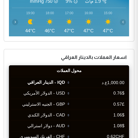
1.9 م\ث
9%
750
mmHg
20:00
19:00
18:00
17:00
16:00
15:00
‹
›
43°C
44°C
46°C
47°C
47°C
47°C
اسعار العملات بالدينار العراقي