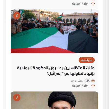
--
منذ 17 ساعة
2
سياسية
مئات المتظاهرين يطالبون الحكومة اليونانية
بإنهاء تعاونها مع "إسرائيل"
1045 مشاهدة
--
منذ 17 ساعة
3