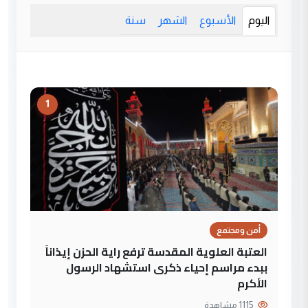
اليوم
الأسبوع
الشهر
سنة
1
أمن ومجتمع
العتبة العلوية المقدسة ترفع راية الحزن إيذاناً
ببدء مراسم إحياء ذكرى استشهاد الرسول
الأكرم
1115 مشاهدة