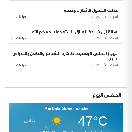
صناعة العقول لا تُدار بالبصمة
السبت 08 آب 2026
قراءات :
529
رسالة إلى شيعة العراق.. استعدوا يرحمكم الله
السبت 08 آب 2026
قراءات :
575
انهيار الأخلاق الرقمية.. ظاهرة الشتائم والطعن بالأعراض
بسبب...
السبت 08 آب 2026
قراءات :
548
الطقس اليوم
Karbala Governorate
47°C
صافي