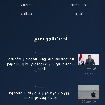
اخبار محلية
لقاءات
تقارير
مقالات
أحدث المواضيع
سياسية
الحكومة العراقية : رواتب الموظفين مؤمّنة ولا
صحة لتوزيعها كل 40 يوماً ولم نلجأ إلى الاقتراض
الخارجي
منذ 39
دقيقة
سياسية
إيران: مضيق هرمز لن يكون آمنا للملاحة إذا
واصلت واشنطن الحصار
منذ 57