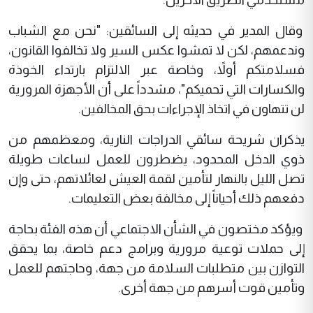
وقال المدير في حديثه إلى السائقين: "نحن مع الشباب
وندعمهم، لكن لا تمشوا عكس السير ولا تخالفوا القانون،
فسلامتكم أولاً، وخاصة عبر الالتزام بارتداء الخوذة
والكسارات التي تحميكم"، مشدداً على أن الأجهزة المرورية
لن تتهاون في اتخاذ الإجراءات بحق المخالفين.
يذكران شريحة سائقي الدراجات النارية، ومعظمهم من
ذوي الدخل المحدود، يضطرون للعمل لساعات طويلة
تصل الليل بالنهار لتأمين لقمة العيش لعائلاتهم، حتى وإن
دفعهم ذلك أحياناً إلى مخالفة بعض التعليمات.
ويؤكد مختصون في الشأن الاجتماعي أن هذه الفئة بحاجة
إلى حملات توعية مرورية وبرامج دعم خاصة، بما يحقق
التوازن بين متطلبات السلامة من جهة، وحاجتهم للعمل
وتأمين قوت أسرهم من جهة أخرى.