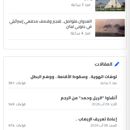
منذ 3 ساعة
العدوان متواصل.. تفجير وقصف مدفعي إسرائيلي
في جنوبي لبنان
منذ 4 ساعة
المقالات
توهات الهوية.. وسقوط الأقنعة.. ووهم البطل
منذ 5 ساعة
قراءات :
581
أنقذوا "الريل وحمد" من الرجم
الأحد 09 آب 2026
قراءات :
549
إعادة تعريف الإرهاب ..
السبت 08 آب 2026
قراءات :
674