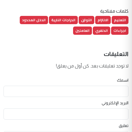
كلمات مفتاحية
التعليم
الالتزام
التوازن
الدراجات النارية
الدخل المحدود
اجراءات
الدلفري
العاملين
التعليقات
لا توجد تعليقات بعد. كن أول من يعلق!
اسمك
البريد الإلكتروني
تعليق