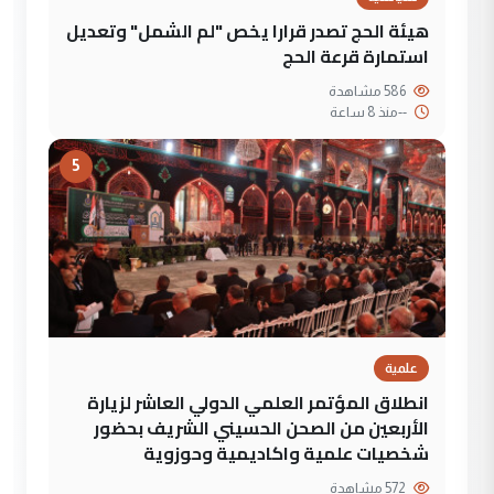
هيئة الحج تصدر قرارا يخص "لم الشمل" وتعديل
استمارة قرعة الحج
586 مشاهدة
--
منذ 8 ساعة
5
علمية
انطلاق المؤتمر العلمي الدولي العاشر لزيارة
الأربعين من الصحن الحسيني الشريف بحضور
شخصيات علمية واكاديمية وحوزوية
572 مشاهدة