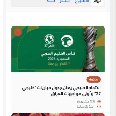
اليوم
الأسبوع
الشهر
سنة
1
رياضية
الاتحاد الخليجي يعلن جدول مباريات "خليجي
27" وأولى مواجهات العراق
1373 مشاهدة
--
منذ 23 ساعة