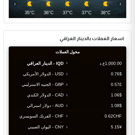
‹
›
34°C
35°C
36°C
37°C
37°C
38°C
اسعار العملات بالدينار العراقي