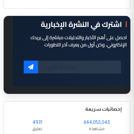
إحصائيات سريعة
4931
644,058,048
مشاهدة
تعليق