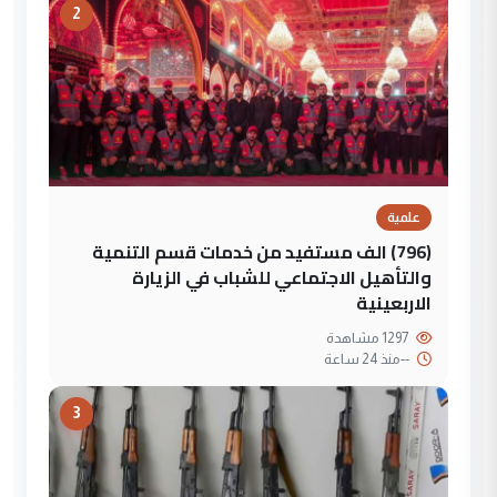
2
علمية
(796) الف مستفيد من خدمات قسم التنمية
والتأهيل الاجتماعي للشباب في الزيارة
الاربعينية
1297 مشاهدة
--
منذ 24 ساعة
3