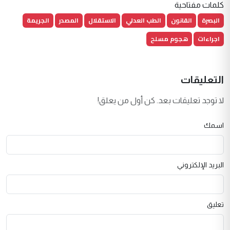
كلمات مفتاحية
البصرة
القانون
الطب العدلي
الاستقلال
المصدر
الجريمة
اجراءات
هجوم مسلح
التعليقات
لا توجد تعليقات بعد. كن أول من يعلق!
اسمك
البريد الإلكتروني
تعليق