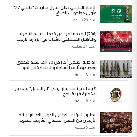
الاتحاد الخليجي يعلن جدول مباريات "خليجي 27"
وأولى مواجهات العراق
منذ 23 ساعة
(796) الف مستفيد من خدمات قسم التنمية
والتأهيل الاجتماعي للشباب في الزيارة الارب...
منذ 24 ساعة
الداخلية: تسجيل أكثر من 20 ألف سلاح شخصي
ومصادرة آلاف الأسلحة والاعتدة خلال تموز
منذ 6 ساعة
هيئة الحج تصدر قرارا يخص "لم الشمل" وتعديل
استمارة قرعة الحج
منذ 8 ساعة
انطلاق المؤتمر العلمي الدولي العاشر لزيارة
الأربعين من الصحن الحسيني الشريف بحضو...
منذ 5 ساعة