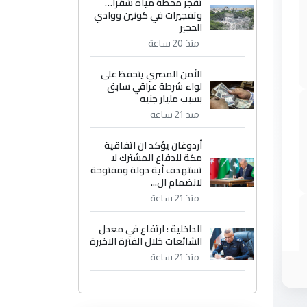
تفجر محطة مياه شقرا…
وتفجيرات في كونين ووادي
الحجير
منذ 20 ساعة
الأمن المصري يتحفظ على
لواء شرطة عراقي سابق
بسبب مليار جنيه
منذ 21 ساعة
أردوغان يؤكد ان اتفاقية
مكة للدفاع المشترك لا
تستهدف أية دولة ومفتوحة
لانضمام ال...
منذ 21 ساعة
الداخلية : ارتفاع في معدل
الشائعات خلال الفترة الاخيرة
منذ 21 ساعة