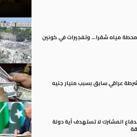
ر محطة مياه شقرا… وتفجيرات في كونين
رطة عراقي سابق بسبب مليار جنيه
دفاع المشترك لا تستهدف أية دولة
قة