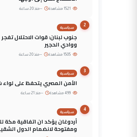
1521 مشاهدة
--
منذ 20 ساعة
2
سياسية
جنوب لبنان: قوات الاحتلال تفج
ووادي الحجير
1505 مشاهدة
--
منذ 20 ساعة
3
سياسية
الأمن المصري يتحفظ على لواء ش
499 مشاهدة
--
منذ 21 ساعة
4
سياسية
أردوغان يؤكد ان اتفاقية مكة لل
ومفتوحة لانضمام الدول الشقي