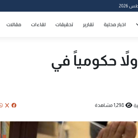
اخبار محلية
تقارير
تحقيقات
لقاءات
مقالات
 حكومياً في
ة
1,298 مشاهدة