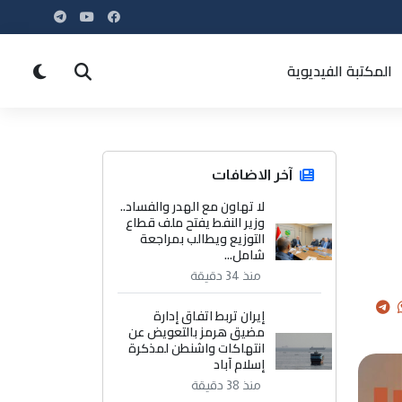
المكتبة الفيديوية
آخر الاضافات
لا تهاون مع الهدر والفساد..
وزير النفط يفتح ملف قطاع
التوزيع ويطالب بمراجعة
شامل...
منذ 34 دقيقة
إيران تربط اتفاق إدارة
مضيق هرمز بالتعويض عن
انتهاكات واشنطن لمذكرة
إسلام آباد
منذ 38 دقيقة