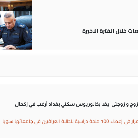
ات خلال الفترة الاخيرة
تزوج و زوجتي أيضا بكالوريوس سكني بغداد أرغب في إكمال
بة العراقيين في جامعاتها سنويا