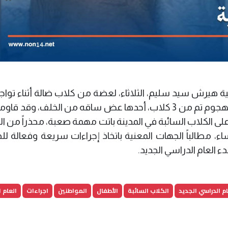
 هيرش سيد سليم، الثلاثاء، لعضة من كلاب ضالة أثناء تواج
مكان عام بمشروع داخل المحافظة، مبيناً أن الهجوم تم من 3 كلاب، أحدها عض ساقه من الخلف، وق
لى الكلاب السائبة في المدينة باتت مهمة صعبة، محذراً من ا
اء، مطالباً الجهات المعنية باتخاذ إجراءات سريعة وفعالة ل
 العام الدراسي الجديد.
ام الدراسي الجديد
الكلاب السائبة
الأطفال
المواطنين
اجراءات
العام 