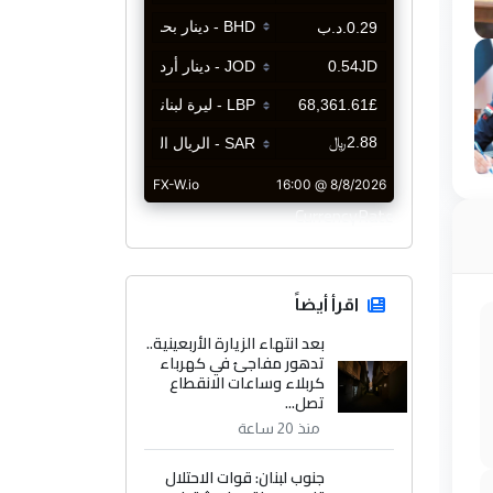
CurrencyRate
اقرأ أيضاً
بعد انتهاء الزيارة الأربعينية..
تدهور مفاجئ في كهرباء
كربلاء وساعات الانقطاع
تصل...
منذ 20 ساعة
جنوب لبنان: قوات الاحتلال