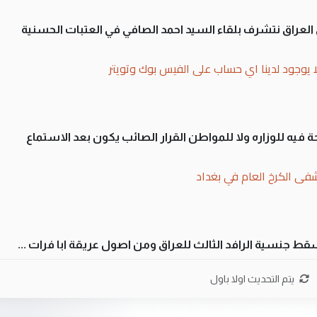
لى العراق نتشرف بلقاء السيد احمد الصافي في العتبات الحسنية
ا يوجود لدينا اي حساب على الفيس بوك وتويتر
 فيه للوزاره ولا للمواطن القرار الصائب يكون بعد الاستماع
فى الكرخ العام في بغداد
سقط جنسية الرافد الثالث للعراق ومن اصول عريقة ابا فرات ...
ن سل مضجعيك يابن الزنا (نص كامل)
يتم التحديث اولا باول