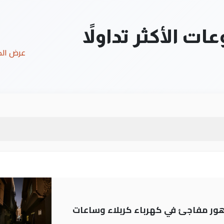
ت الأكثر تداولاً
عرض ال
 تدهور مفاجئ في كهرباء كربلاء وساعات