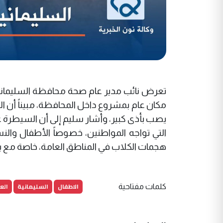
تعرض نائب مدير عام صحة محافظة السليمانية
يصب بأذى كبير، وأشار سليم إلى أن السيطرة ع
التي تواجه المواطنين، خصوصاً الأطفال والنس
هجمات الكلاب في المناطق العامة، خاصة مع بدء
الاطفال
السليمانية
الع
كلمات مفتاحية