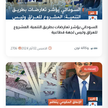
السوداني يؤشر تعارضات بطريق التنمية: المشروع
للعراق وليس لجهة قطاعية
وكالة نون
الخميس 02 آيار 2024
2706
إقتصادية