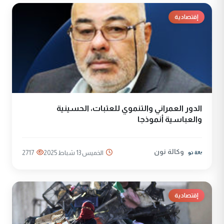
إقتصادية
الدور العمراني والتنموي للعتبات، الحسينية
والعباسية أنموذجا
وكالة نون
الخميس 13 شباط 2025
2717
إقتصادية