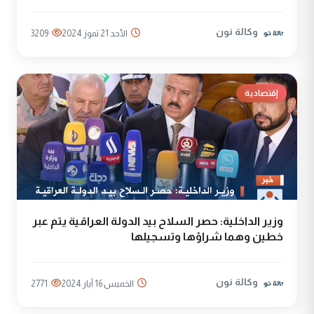
وكالة نون
الأحد 21 تموز 2024
3209
إقتصادية
وزير الداخلية: حصر السلاح بيد الدولة العراقية يتم عبر
خطين وهما شراؤها وتسجيلها
وكالة نون
الخميس 16 آيار 2024
2771