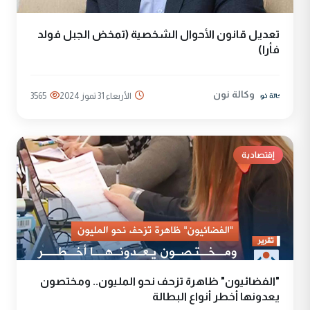
تعديل قانون الأحوال الشخصية (تمخض الجبل فولد
فأرا)
وكالة نون
الأربعاء 31 تموز 2024
3565
إقتصادية
"الفضائيون" ظاهرة تزحف نحو المليون.. ومختصون
يعدونها أخطر أنواع البطالة