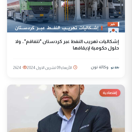
إشكاليات تهريب النفط عبر كردستان "تتفاقم".. ولا
حلول حكومية لإيقافها
وكالة نون
الأربعاء 09 تشرين الاول 2024
2624
إقتصادية