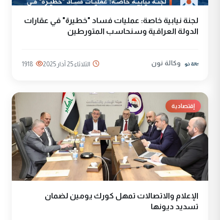
لجنة نيابية خاصة: عمليات فساد "خطيرة" في عقارات
الدولة العراقية وسنحاسب المتورطين
وكالة نون
الثلاثاء 25 آذار 2025
1918
إقتصادية
الإعلام والاتصالات تمهل كورك يومين لضمان
تسديد ديونها