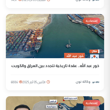
إقتصادية
خور عبد الله.. عقدة تاريخية تتجدد بين العراق والكويت
وكالة نون
الأثنين 05 آيار 2025
6886
إقتصادية