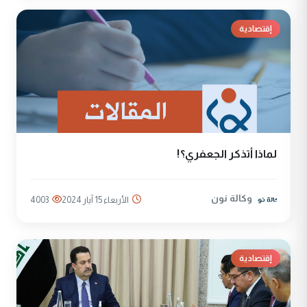
إقتصادية
لماذا أتذكر الجعفري؟!
وكالة نون
الأربعاء 15 آيار 2024
4003
إقتصادية