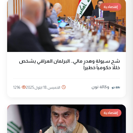
إقتصادية
شح سيولة وهدر مالي.. البرلمان العراقي يشخص
خللاً حكومياً خطيراً
وكالة نون
الخميس 18 ايلول 2025
1296
إقتصادية