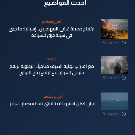
أحدث المواضيع
أمن ومجتمع
ارتفاع حصيلة غرقى المهاجرين.. إسبانيا: ما جرى
في سبتة خرق للسيادة
الجمعة 31
تموز 2026
منوعة
مع اقتراب نهاية الصيف مناخياً.. الرطوبة ترتفع
جنوبي العراق مع تراجع رياح البوارح
الجمعة 31
تموز 2026
أمن ومجتمع
ايران تعلن استهداف ناقلتي نفط بمضيق هرمز
الجمعة 31
تموز 2026