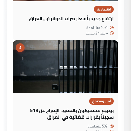
إقتصادية
ارتفاع جديد بأسعار صرف الدولار في العراق
1071 مشاهدة
--
منذ 24 ساعة
4
أمن ومجتمع
بينهم مشمولون بالعفو.. الإفراج عن 519
سجيناً بقرارات قضائية في العراق
592 مشاهدة