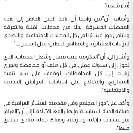
أبناء شعبنا".
وأضاف، أن"من واجبنا أن نأخذ الجيل الحاضر إلى هذه
المحطات المشرقة، بدلاً من محطات الفتنة والتفرقة
ويتنامى دور عشائرنا في كل المجالات الاجتماعية، والتصدي
للنزاعات العشائرية والمظاهر الخطيرة مثل المخدرات".
وأشار إلى، أن"الحكومة تبنت مسار وشعار الخدمات، الذي
تحول إلى سلوك عملي في كل ملف أو محافظة ونجري
زيارات إلى كل المحافظات للوقوف على سير تنفيذ
المشاريع، والاطّلاع على احتياجات المواطن الخدمية
والاجتماعية".
وأكد، على"دور المجتمع وفي مقدمته العشائر العراقية في
صياغة الحياة السياسية، وإنهاء المعاناة"، لافتا إلى أن"العراق
يمر بتحديات داخلية وخارجية، وهناك جملة مبادئ ننطلق
منها".