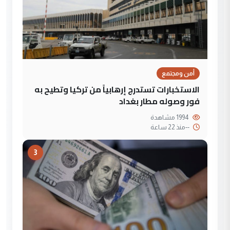
أمن ومجتمع
الاستخبارات تستدرج إرهابياً من تركيا وتطيح به
فور وصوله مطار بغداد
1994 مشاهدة
--
منذ 22 ساعة
3