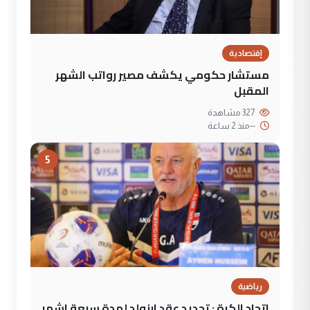
إقتصادية
مستشار حكومي يكشف مصير رواتب الشهر
المقبل
327 مشاهدة
--
منذ 2 ساعة
5
رياضية
اتحاد الكرة : تجديد عقد ارنولد لمدة سبعة اشهر