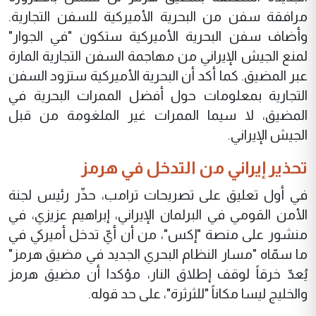
مرافقة سفن من البحرية الأميركية للسفن التجارية.
وأضاف سفن البحرية الأميركية ستكون "في الجوار"
لمنع الجيش الإيراني من مهاجمة السفن التجارية المارة
عبر المضيق. كما أكد أن البحرية الأميركية ستزود السفن
التجارية بمعلومات حول أفضل الممرات البحرية في
المضيق، لا سيما الممرات غير الملغومة من قبل
الجيش الإيراني.
تحذير إيراني من التدخل في هرمز
في أول تعليق على تصريحات ترامب، حذّر رئيس لجنة
الأمن القومي في البرلمان الإيراني، إبراهيم عزيزي، في
منشور على منصة "إكس"، من أن أيّ تدخل أميركي في
ما سمّاه "مسار النظام البحري الجديد في مضيق هرمز"
يُعدّ خرقاً لوقف إطلاق النار، مؤكدا أن مضيق هرمز
والخليج ليسا مكاناً "للثرثرة"، على حد قوله.