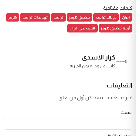
كلمات مفتاحية
ايران
دونالد ترامب
مضيق هرمز
ترامب
تهديدات ترامب
هرمز
أزمة مضيق هرمز
الحرب على ايران
كرار الاسدي
كاتب في وكالة نون الخبرية
التعليقات
لا توجد تعليقات بعد. كن أول من يعلق!
اسمك
البريد الإلكتروني