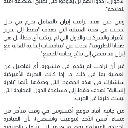
الأحوال، أكدوا أنهم لن يعودوا حتى تصبح المنطقة آمنة
للملاحة".
وفي حين هدد ترامب إيران بالتعامل بحزم في حال
تدخلت في هذه العملية التي تهدف "فقط إلى تحرير
الأفراد والشركات والدول التي لم ترتكب أي خطأ، بل هي
ضحايا للظروف"، تحدث عن "مناقشات إيجابية للغاية مع
إيران قد تفضي إلى نتائج إيجابية للجميع".
غير أن ترامب لم يقدم، في منشوره، أي تفاصيل عن
العملية بما في ذلك ما إذا كانت البحرية الأميركية
ستشارك في هذه الجهود، التي وصفها بأنها "بادرة
إنسانية" تهدف فقط إلى مساعدة الدول المحايدة التي
ليست طرفا في الحرب.
من جانبه، أفاد موقع أكسيوس في وقت متأخر من
مساء أمس الأحد (بتوقيت واشنطن)، بأن المبادرة
الجديدة المتعلقة بمضيق هرمز لن تشمل بالضرورة