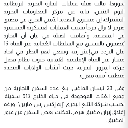
بدورها، قالت هيئة عمليات التجارة البحرية البريطانية
اليوم الاثنين، نيابة عن مركز المعلومات البحرية
المشترك، إن مستوى التهديد الأمني البحري في مضيق
هرمز لا يزال حرجاً بسبب العمليات العسكرية المستمرة
في المنطقة. وأضافت الهيئة في بيان أن البحارة
يُنصحون بالتنسيق مع السلطات العُمانية عبر القناة 16
على التردد في.إتش.إف، وينبغي لهم النظر في اتخاذ
مسار عبر المياه الإقليمية العُمانية جنوب نظام فصل
حركة المرور البحرية، حيث أنشأت الولايات المتحدة
منطقة أمنية معززة.
وفي 29 نيسان الماضي، بلغ عدد السفن التجارية من
جميع الفئات الموجودة في مياه الخليج 913 سفينة،
بحسب شركة التتبع البحري "إيه إكس إس مارين". ورغم
إغلاق إيران مضيق هرمز، تمكنت بعض السفن من عبور
المضيق.