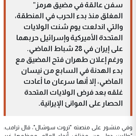
سفن عالقة في مضيق هرمز"
المغلق منذ بدء الحرب في المنطقة،
والتي اندلعت يوم شنت الولايات
المتحدة الأميركية وإسرائيل حربهما
على إيران في 28 شباط الماضي.
ورغم إعلان طهران فتح المضيق مع
بدء الهدنة في السابع من نيسان
الماضي، إلا أنها سرعان ما أعادت
غلقه بعد فرض الولايات المتحدة
الحصار على الموانئ الإيرانية.
وفي منشور على منصته "تروث سوشال"، قال ترامب:
"طلبت دول من مختلف أنحاء العالم، معظمها غير