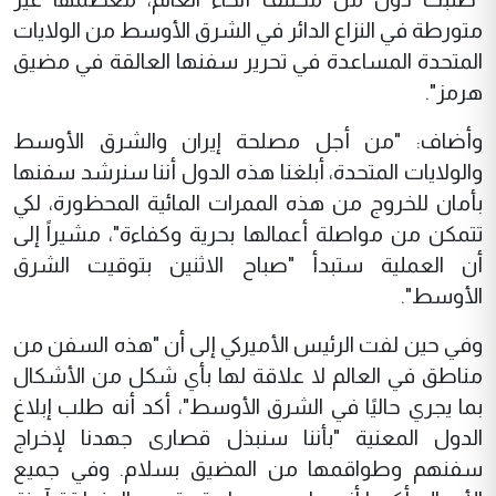
متورطة في النزاع الدائر في الشرق الأوسط من الولايات
المتحدة المساعدة في تحرير سفنها العالقة في مضيق
هرمز".
وأضاف: "من أجل مصلحة إيران والشرق الأوسط
والولايات المتحدة، أبلغنا هذه الدول أننا سنرشد سفنها
بأمان للخروج من هذه الممرات المائية المحظورة، لكي
تتمكن من مواصلة أعمالها بحرية وكفاءة"، مشيراً إلى
أن العملية ستبدأ "صباح الاثنين بتوقيت الشرق
الأوسط".
وفي حين لفت الرئيس الأميركي إلى أن "هذه السفن من
مناطق في العالم لا علاقة لها بأي شكل من الأشكال
بما يجري حاليًا في الشرق الأوسط"، أكد أنه طلب إبلاغ
الدول المعنية "بأننا سنبذل قصارى جهدنا لإخراج
سفنهم وطواقمها من المضيق بسلام. وفي جميع