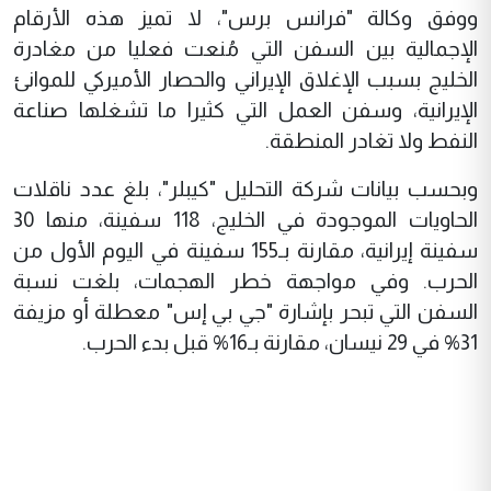
ووفق وكالة "فرانس برس"، لا تميز هذه الأرقام
الإجمالية بين السفن التي مُنعت فعليا من مغادرة
الخليج بسبب الإغلاق الإيراني والحصار الأميركي للموانئ
الإيرانية، وسفن العمل التي كثيرا ما تشغلها صناعة
النفط ولا تغادر المنطقة.
وبحسب بيانات شركة التحليل "كيبلر"، بلغ عدد ناقلات
الحاويات الموجودة في الخليج، 118 سفينة، منها 30
سفينة إيرانية، مقارنة بـ155 سفينة في اليوم الأول من
الحرب. وفي مواجهة خطر الهجمات، بلغت نسبة
السفن التي تبحر بإشارة "جي بي إس" معطلة أو مزيفة
31% في 29 نيسان، مقارنة بـ16% قبل بدء الحرب.