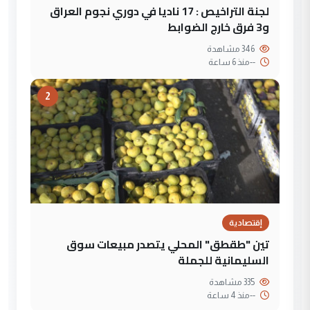
لجنة التراخيص : 17 ناديا في دوري نجوم العراق
و3 فرق خارج الضوابط
346 مشاهدة
--
منذ 6 ساعة
2
إقتصادية
تين "طقطق" المحلي يتصدر مبيعات سوق
السليمانية للجملة
335 مشاهدة
--
منذ 4 ساعة