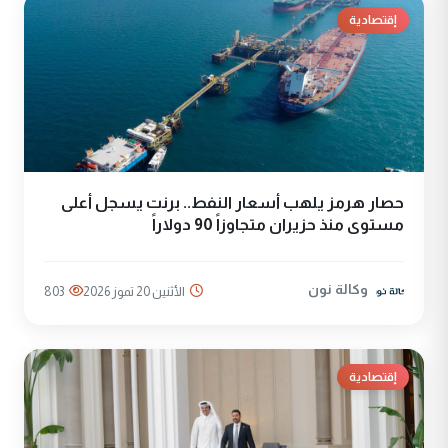
إقتصادية
حصار هرمز يلهب أسعار النفط.. برنت يسجل أعلى
مستوى منذ حزيران متجاوزاً 90 دولاراً
وكالة نون
الأثنين 20 تموز 2026
803
إقتصادية