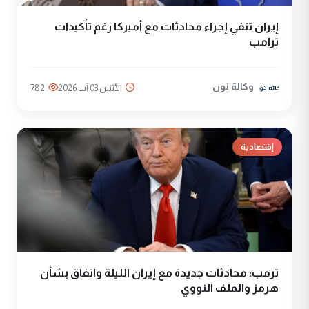
إيران تنفي إجراء محادثات مع أميركا رغم تأكيدات
ترامب
وكالة نون
الأثنين 03 آب 2026
782
إقتصادية
ترمب: محادثات جديدة مع إيران الليلة واتفاق بشأن
هرمز والملف النووي