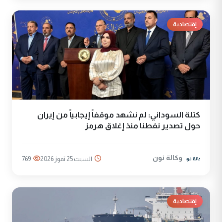
إقتصادية
كتلة السوداني: لم نشهد موقفاً إيجابياً من إيران
حول تصدير نفطنا منذ إغلاق هرمز
وكالة نون
السبت 25 تموز 2026
769
إقتصادية