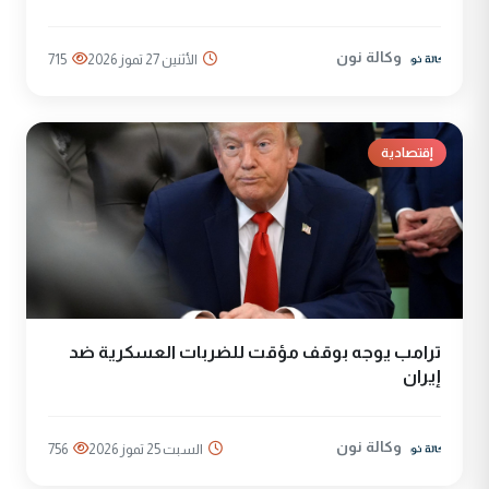
وكالة نون
الأثنين 27 تموز 2026
715
إقتصادية
ترامب يوجه بوقف مؤقت للضربات العسكرية ضد
إيران
وكالة نون
السبت 25 تموز 2026
756