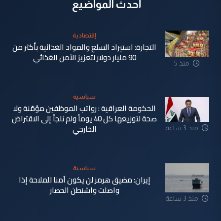
أحدث المواضيع
إقتصادية
التجارة: استيراد السلع والمواد الغذائية بأكثر من
90 مليار دولار لتعزيز الأمن الغذائي
منذ 5
دقيقة
سياسية
الحكومة العراقية : رواتب الموظفين مؤمّنة ولا
صحة لتوزيعها كل 40 يوماً ولم نلجأ إلى الاقتراض
الخارجي
منذ 3 ساعة
سياسية
إيران: مضيق هرمز لن يكون آمنا للملاحة إذا
واصلت واشنطن الحصار
منذ 3 ساعة