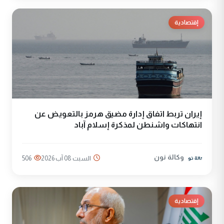
إقتصادية
إيران تربط اتفاق إدارة مضيق هرمز بالتعويض عن
انتهاكات واشنطن لمذكرة إسلام آباد
وكالة نون
السبت 08 آب 2026
506
إقتصادية