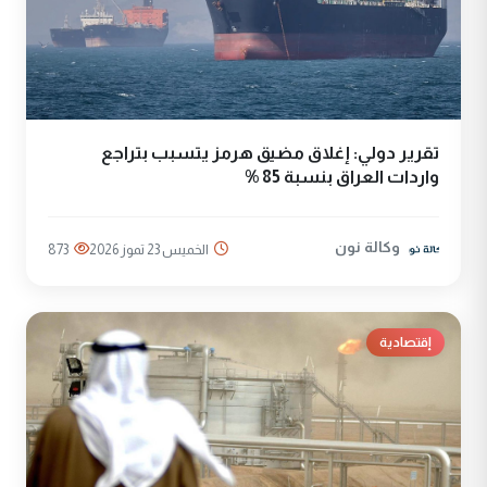
تقرير دولي: إغلاق مضيق هرمز يتسبب بتراجع
واردات العراق بنسبة 85 %
وكالة نون
الخميس 23 تموز 2026
873
إقتصادية