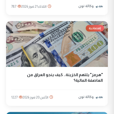
وكالة نون
الثلاثاء 21 تموز 2026
787
إقتصادية
"هرمز" يلتهم الخزينة.. كيف ينجو العراق من
العاصفة المالية؟
وكالة نون
الأثنين 20 تموز 2026
1227