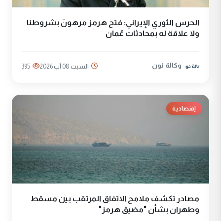
الحرس الثوري الإيراني: فتح هرمز مرهونٌ بشروطنا
ولا علاقة له بمحادثات عُمان
وكالة نون
السبت 08 آب 2026
395
إقتصادية
مصادر تكشف ملامح الاتفاق المرتقب بين مسقط
وطهران بشأن "مضيق هرمز"