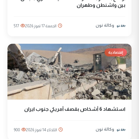
بين واشنطن وطهران
وكالة نون
الجمعة 17 تموز 2026
517
إقتصادية
استشهاد 6 أشخاص بقصف أمريكي جنوب ايران
وكالة نون
الثلاثاء 14 تموز 2026
900