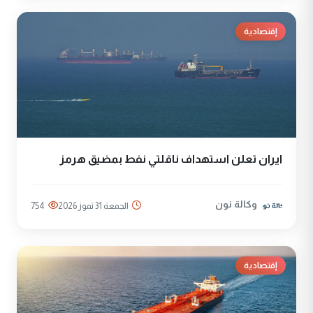
إقتصادية
ايران تعلن استهداف ناقلتي نفط بمضيق هرمز
وكالة نون
الجمعة 31 تموز 2026
754
إقتصادية