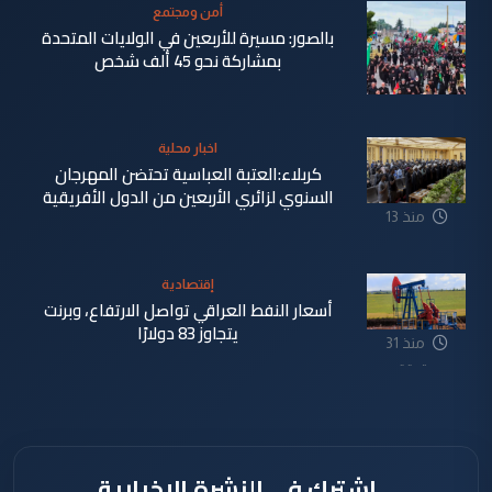
أمن ومجتمع
بالصور: مسيرة للأربعين في الولايات المتحدة
بمشاركة نحو 45 ألف شخص
منذ 6
اخبار محلية
دقيقة
كربلاء:العتبة العباسية تحتضن المهرجان
السنوي لزائري الأربعين من الدول الأفريقية
منذ 13
دقيقة
إقتصادية
أسعار النفط العراقي تواصل الارتفاع، وبرنت
يتجاوز 83 دولارًا
منذ 31
دقيقة
اشترك في النشرة الإخبارية