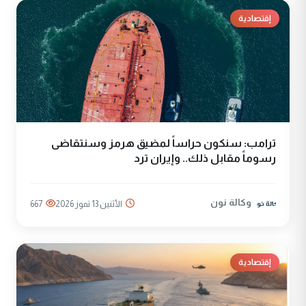
إقتصادية
ترامب: سنكون حراساً لمضيق هرمز وسنتقاضى
رسوماً مقابل ذلك.. وإيران ترد
وكالة نون
الأثنين 13 تموز 2026
667
إقتصادية