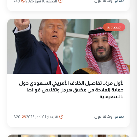
وكالة نون
الجمعة 10 تموز 2026
749
إقتصادية
لأول مرة.. تفاصيل الخلاف الأمريكي السعودي حول
حماية الملاحة في مضيق هرمز وتقليص قواتها
بالسعودية
وكالة نون
الأربعاء 01 تموز 2026
820