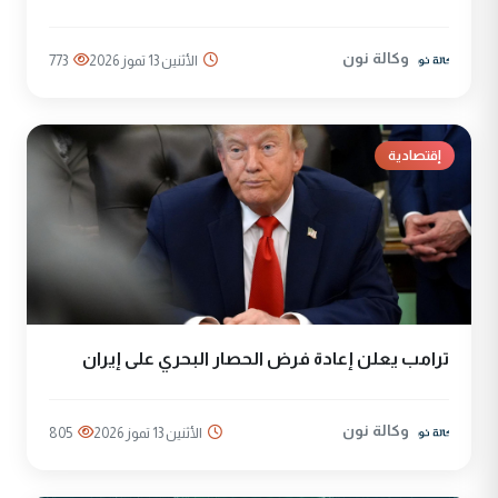
وكالة نون
الأثنين 13 تموز 2026
773
إقتصادية
ترامب يعلن إعادة فرض الحصار البحري على إيران
وكالة نون
الأثنين 13 تموز 2026
805