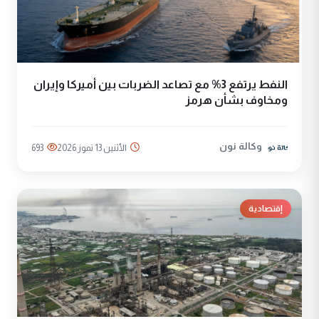
النفط يرتفع 3% مع تصاعد الضربات بين أميركا وإيران
ومخاوف بشأن هرمز
وكالة نون
الأثنين 13 تموز 2026
693
إقتصادية