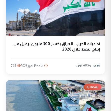
تداعيات الحرب.. العراق يخسر 300 مليون برميل من
إنتاج النفط خلال 2026
وكالة نون
الأحد 19 تموز 2026
746
إقتصادية