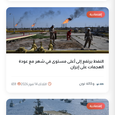
إقتصادية
النفط يرتفع إلى أعلى مستوى في شهر مع عودة
الهجمات على إيران
وكالة نون
الثلاثاء 14 تموز 2026
659
إقتصادية