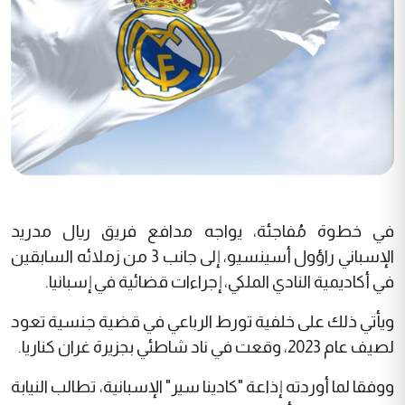
في خطوة مُفاجئة، يواجه مدافع فريق ريال مدريد
الإسباني راؤول أسينسيو، إلى جانب 3 من زملائه السابقين
في أكاديمية النادي الملكي، إجراءات قضائية في إسبانيا
.
ويأتي ذلك على خلفية تورط الرباعي في قضية جنسية تعود
لصيف عام 2023، وقعت في ناد شاطئي بجزيرة غران كناريا
.
ووفقا لما أوردته إذاعة "كادينا سير" الإسبانية، تطالب النيابة