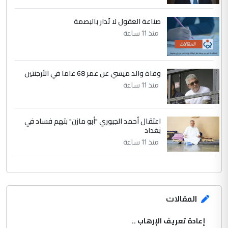
صناعة العقول لا تُدار بالبصمة
منذ 11 ساعة
وفاة والد ميسي عن عمر 68 عاما في الأرجنتين
منذ 11 ساعة
اعتقال أحمد الجبوري "أبو مازن" بتهم فساد في
بغداد
منذ 11 ساعة
المقالات
إعادة تعريف الإرهاب ..