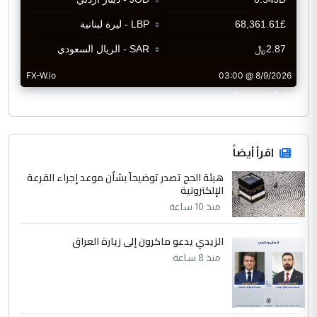
CurrencyRate
اقرأ أيضاً
هيئة الحج تصدر توضيحاً بشأن موعد إجراء القرعة
الإلكترونية
منذ 10 ساعة
الزيدي يدعو ماكرون إلى زيارة العراق
منذ 8 ساعة