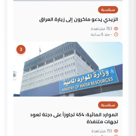
سياسية
الزيدي يدعو ماكرون إلى زيارة العراق
783 مشاهدة
--
منذ 8 ساعة
3
سياسية
الموارد المائية: 454 تجاوزاً على دجلة تعود
لجهات متنفذة
753 مشاهدة