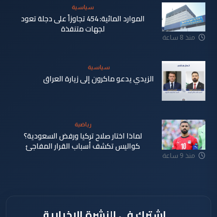
سياسية
الموارد المائية: 454 تجاوزاً على دجلة تعود
لجهات متنفذة
منذ 8 ساعة
سياسية
الزيدي يدعو ماكرون إلى زيارة العراق
منذ 8 ساعة
رياضية
لماذا اختار صلاح تركيا ورفض السعودية؟
كواليس تكشف أسباب القرار المفاجئ
منذ 9 ساعة
اشترك في النشرة الإخبارية