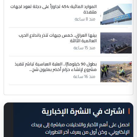
الموارد المائية: 454 تجاوزاً على دجلة تعود لجهات
متنفذة
منذ 8 ساعة
بينها العراق.. خمس جبهات تنذر باندلاع الحرب
العالمية الثالثة
منذ 15 ساعة
بطول 90 كيلومترًا.. العتبة العباسية تباشر تنفيذ
مشروع لإنشاء حزام أخضر بمليون شج...
منذ 16 ساعة