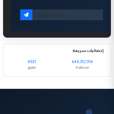
إحصائيات سريعة
4981
644,352,914
مشاهدة
تعليق