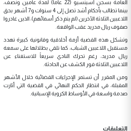
العامة بسجن أسينسيو (22 عاما) لمدة عامين ونصف،
بينما تطالب بأحكام أشد تصل إلى 4 سنوات و7 أشهر بحق
اللاعبين الثلاثة الآخرين (لم يتم ذكر أسمائهم)، الذين غادروا
صفوف ريال مدريد عقب الواقعة
.
وتشكل هذه القضية أزمة أخلاقية وقانونية كبيرة تهدد
مستقبل اللاعبين الشباب، كما تلقي بظلالها على سمعة
ريال مدريد، رغم تحرك النادي سريعاً للاستغناء عن
اللاعبين الثلاثة فور الكشف عن الحادثة
.
ومن المقرر أن تستمر الإجراءات القضائية خلال الأشهر
المقبلة، في انتظار الحكم النهائي في القضية التي أثارت
صدمة واسعة في الأوساط الكروية الإسبانية.
التعليقات