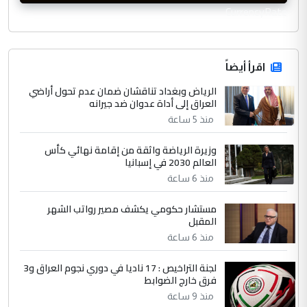
CurrencyRate
اقرأ أيضاً
الرياض وبغداد تناقشان ضمان عدم تحول أراضي
العراق إلى أداة عدوان ضد جيرانه
منذ 5 ساعة
وزيرة الرياضة واثقة من إقامة نهائي كأس
العالم 2030 في إسبانيا
منذ 6 ساعة
مستشار حكومي يكشف مصير رواتب الشهر
المقبل
منذ 6 ساعة
لجنة التراخيص : 17 ناديا في دوري نجوم العراق و3
فرق خارج الضوابط
منذ 9 ساعة