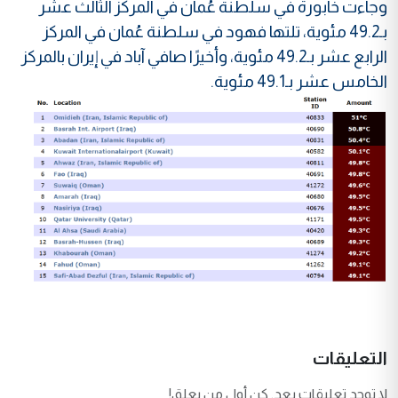
وجاءت خابورة في سلطنة عُمان في المركز الثالث عشر
بـ49.2 مئوية، تلتها فهود في سلطنة عُمان في المركز
الرابع عشر بـ49.2 مئوية، وأخيرًا صافي آباد في إيران بالمركز
الخامس عشر بـ49.1 مئوية.
التعليقات
لا توجد تعليقات بعد. كن أول من يعلق!