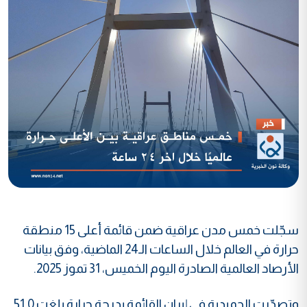
سجّلت خمس مدن عراقية ضمن قائمة أعلى 15 منطقة
حرارة في العالم خلال الساعات الـ24 الماضية، وفق بيانات
الأرصاد العالمية الصادرة اليوم الخميس، 31 تموز 2025.
وتصدّرت الحميدية في إيران القائمة بدرجة حرارة بلغت 51.0