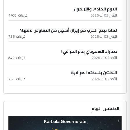
اليوم الحادي والأربعون
الأثنين 03 آب 2026
قراءات :
1708
لماذا تبدو الحرب مع إيران أسهل من التفاوض معها؟
الأثنين 03 آب 2026
قراءات :
756
صحراء السعودي بدم العراقي !
الأحد 02 آب 2026
قراءات :
842
الأكشن بنسخته العراقية
الأحد 02 آب 2026
قراءات :
765
الطقس اليوم
Karbala Governorate