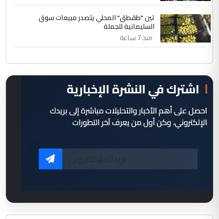
تين "طقطق" المحلي يتصدر مبيعات سوق
السليمانية للجملة
منذ 7 ساعة