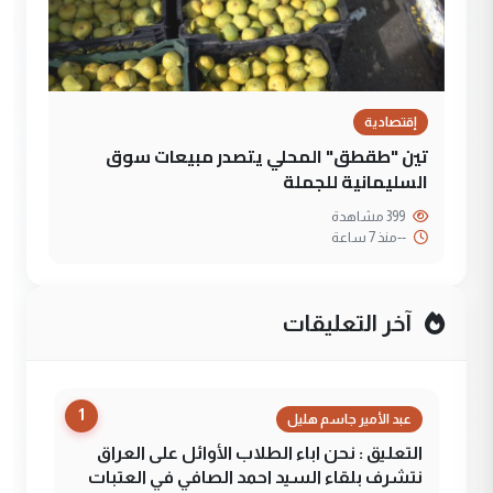
إقتصادية
تين "طقطق" المحلي يتصدر مبيعات سوق
السليمانية للجملة
399 مشاهدة
--
منذ 7 ساعة
آخر التعليقات
1
عبد الأمير جاسم هليل
التعليق : نحن اباء الطلاب الأوائل على العراق
نتشرف بلقاء السيد احمد الصافي في العتبات