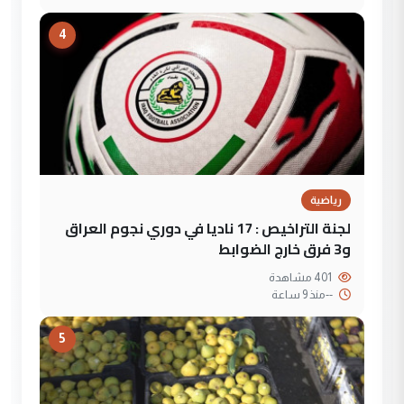
4
رياضية
لجنة التراخيص : 17 ناديا في دوري نجوم العراق
و3 فرق خارج الضوابط
401 مشاهدة
--
منذ 9 ساعة
5