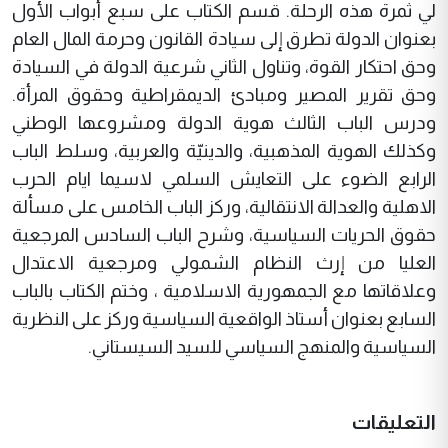
لي ثمرة هذه الرحلة. قسم الكتاب على سبع أبواب الأول
بعنوان الدولة تطرق إلى سيادة القانون وحرمة المال العام
وحق احتكار القوة، وتناول الثاني شرعية الدولة في السيادة
وحق تقرير المصير ومبادئ الديمقراطية وحقوق المرأة.
ودرس الباب الثالث هوية الدولة ومشروعها الوطني
وكذلك الهوية المذهبية، والدينيّة والعربية، وسلط الباب
الرابع الضوء على التعايش السلمي لاسيما ايام الحرب
الاهلية والعدالة الانتقالية، وركز الباب الخامس على مسألة
حقوق الحريات السياسية، وشرح الباب السادس المرجعية
العليا من إرث النظام الشمولي ومرجعية الاعتدال
وعلاقاتها مع الجمهورية الاسلامية ، وختم الكتاب بالباب
السابع بعنوان أستاذ الواقعية السياسية وركز على النظرية
السياسية والمنهج السياسي للسيد السيستاني.
التعليقات