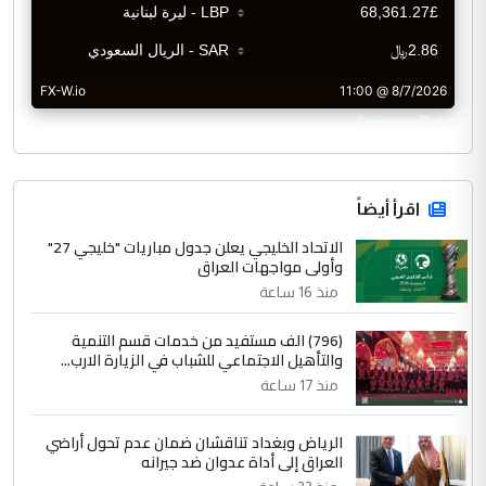
CurrencyRate
اقرأ أيضاً
الاتحاد الخليجي يعلن جدول مباريات "خليجي 27"
وأولى مواجهات العراق
منذ 16 ساعة
(796) الف مستفيد من خدمات قسم التنمية
والتأهيل الاجتماعي للشباب في الزيارة الارب...
منذ 17 ساعة
الرياض وبغداد تناقشان ضمان عدم تحول أراضي
العراق إلى أداة عدوان ضد جيرانه