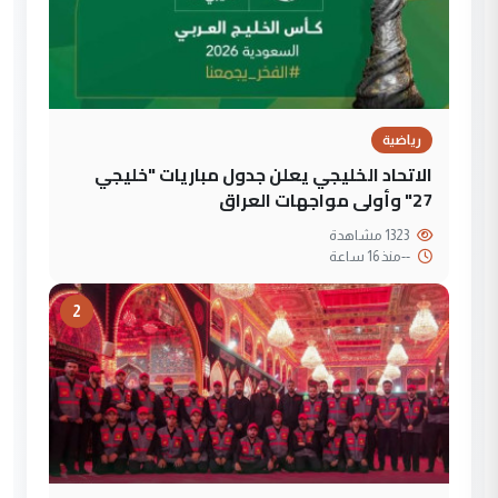
رياضية
الاتحاد الخليجي يعلن جدول مباريات "خليجي
27" وأولى مواجهات العراق
1323 مشاهدة
--
منذ 16 ساعة
2