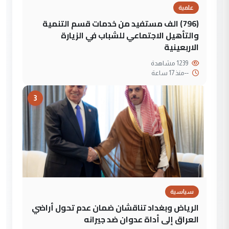
علمية
(796) الف مستفيد من خدمات قسم التنمية
والتأهيل الاجتماعي للشباب في الزيارة
الاربعينية
1239 مشاهدة
--
منذ 17 ساعة
3
سياسية
الرياض وبغداد تناقشان ضمان عدم تحول أراضي
العراق إلى أداة عدوان ضد جيرانه