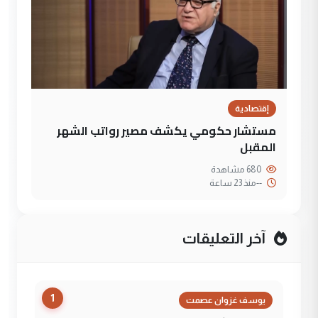
إقتصادية
مستشار حكومي يكشف مصير رواتب الشهر
المقبل
680 مشاهدة
--
منذ 23 ساعة
آخر التعليقات
1
يوسف غزوان عصمت