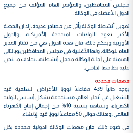
مجلس المحافظين، والمؤتمر العام المؤلف من جميع
الدول الأعضاء في الوكالة.
تمويل أنشطة الوكالة يأتي من مصادر عديدة، إلا ان الحصة
الأكبر تعود للولايات المتحددة الأمريكية، والدول
الأوربية.وبحكم ذلك، فان هذه الدول هي من تختار المدير
العام للوكالة، ولها الأغلبية في مجلس المحافظين.وبالتالي
الهيمنة على أمانة الوكالة مجمل أنشطتها، بخلاف ما ينص
عليه نظامها الداخلي.
مهمات محددة
يوجد حالياً 439 مفاعلًا نوويًا للأغراض السلمية قيد
التشغيل في أنحاء العالم، مستخدمة بشكل أساسي لتوليد
الكهرباء، وتساهم بنسبة 10% من إجمالي إنتاج الكهرباء
العالمي. وهناك حوالي 50 مفاعلًا نوويًا قيد الإنشاء.
في ضوء ذلك، فان مهمات الوكالة الدولية محددة بكل