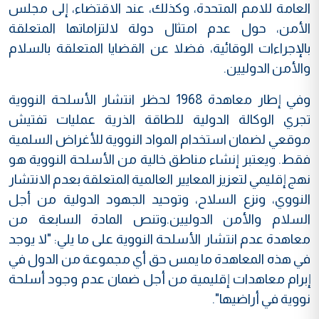
العامة للامم المتحدة، وكذلك، عند الاقتضاء، إلى مجلس
الأمن، حول عدم امتثال دولة لالتزاماتها المتعلقة
بالإجراءات الوقائية، فضلا عن القضايا المتعلقة بالسلام
والأمن الدوليين.
وفي إطار معاهدة 1968 لحظر انتشار الأسلحة النووية
تجري الوكالة الدولية للطاقة الذرية عمليات تفتيش
موقعي لضمان استخدام المواد النووية للأغراض السلمية
فقط. ويعتبر إنشاء مناطق خالية من الأسلحة النووية هو
نهج إقليمي لتعزيز المعايير العالمية المتعلقة بعدم الانتشار
النووي، ونزع السلاح، وتوحيد الجهود الدولية من أجل
السلام والأمن الدوليين.وتنص المادة السابعة من
معاهدة عدم انتشار الأسلحة النووية على ما يلي: "لا يوجد
في هذه المعاهدة ما يمس حق أي مجموعة من الدول في
إبرام معاهدات إقليمية من أجل ضمان عدم وجود أسلحة
نووية في أراضيها".