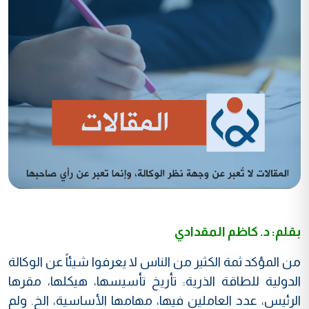
بقلم: د. كاظم المقدادي
من المؤكد ثمة الكثير من الناس لا يعرفوا شيئاً عن الوكالة
الدولية للطاقة الذرية: تأريخ تأسيسها، هيكلها، مقرها
الرئيس، عدد العاملين فيها، مهامها الأساسية، الخ. ولم