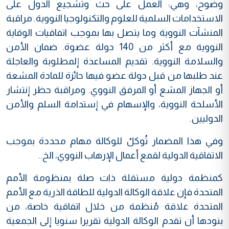
وضوح، وهي: العمل على حث وتشجيع الدول على
الاستخدامات السلمية للعلوم والتكنولوجيا النووية. مراقبة
المنشآت النووية وما يتصل بها بموجب اتفاقيات الوقاية
النووية مع أكثر من 140 دولة عضوة. ضمان الأمن
والسلامة النووية. تقديم المساعدة إلمطلوبة والعاجلة
عند طلبها من قبل دولة عضو فيها حائزة للمادة المشعة
أو الجهاز المشع أو المرفق النووي. ومراقبة حظر إنتشار
الأسلحة النووية، والإسهام في إستدامة السلم والأمن
الدوليين.
وفي هذا المضمار تُوكلُ للوكالة مهام محددة بموجب
الاتفاقية الدولية لقمع أعمال الإرهاب النووي، الخ..
كمنظمة دولية مستقلة ذات صلة بمنظومة الأمم
المتحدة فإن علاقة الوكالة الدولية للطاقة الذرية مع الأمم
المتحدة علاقة مُنظمة من خلال اتفاقية خاصة، من
بنودها أن تقدم الوكالة الدولية تقريرا سنويا إلى الجمعية