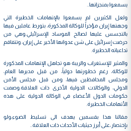
يسمعوا بمنجزاتها..
ولعل الكثيرين لم يسمعوا بالإتهامات الخطيرة التي
وجهتها إيران مؤخراً للوكالة المذكورة، بتورط عاملين فيها
بالتجسس عليها لصالح الموساد الإسرائيلي.وهي من
حرضت إسرائيل على شن عدوانها الأخير على إيران، وتتفاقم
تداعياته الخطيرة.
والمثير للإستغراب والريبة هو تجاهل الإتهامات المذكورة
للوكالة، رغم خطورتها دولياً، من قبل مديرها العام،
ومجلس المحافظين فيها، ومن قبل مجلس الأمن
الدولي، والوكالات الدولية الأخرى ذات العلاقة.وصمت
حكومات الدول الأعضاء في الوكالة الدولية على هذه
الأتهامات الخطيرة.
مقالنا هذا بقسمين يهدف الى تسليط الضوء،ولو
بإختصار،على أبرز حيثيات الأحداث ذات العلاقة..