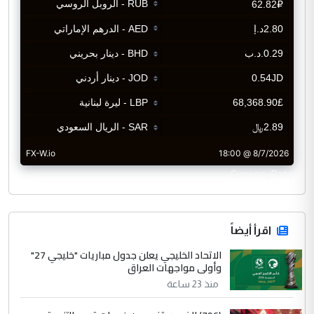
CurrencyRate
اقرأ أيضاً
الاتحاد الخليجي يعلن جدول مباريات "خليجي 27"
وأولى مواجهات العراق
منذ 23 ساعة