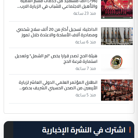
(796) الف مستفيد من خدمات قسم التنمية
والتأهيل الاجتماعي للشباب في الزيارة الارب...
منذ 23 ساعة
الداخلية: تسجيل أكثر من 20 ألف سلاح شخصي
ومصادرة آلاف الأسلحة والاعتدة خلال تموز
منذ 6 ساعة
هيئة الحج تصدر قرارا يخص "لم الشمل" وتعديل
استمارة قرعة الحج
منذ 7 ساعة
انطلاق المؤتمر العلمي الدولي العاشر لزيارة
الأربعين من الصحن الحسيني الشريف بحضو...
منذ 5 ساعة