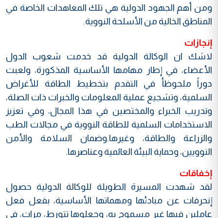
ومن أهم الجهود الدولية هي تلك المعاهدات الخاصة في
المناطق الخالية من الأسلحة النووية.
إنجازات
لاشك ان الوكالة الدولية قد خدمت شعوب الدول
الأعضاء، في إطار مهامها الأساسية المذكورة، ولعبت
دوراً ملحوظأ في التقدم بتخطيط الطاقة للأغراض
السلمية، وتشجيع عملية المعلومات والخبرات ذات الصلة،
وتدريب الخبراء والمختصين في هذا المجال، وفي تعزيز
الاستخدامات السلمية للطاقة النووية في مجالات الطب
والزراعة والطاقة، وغيرها.وضمان السلامة والأمن
النوويين، وحماية البيئة العالمية وعناصرها.
إخفاقات
لقد شهدت المسيرة الطويلة للوكالة الدولية حصول
إنحرفات عن مبادئها ومهماتها الأساسية، بفعل فعل
عاملين فيها غير مسموح به، وجعلوها تتورط، مرات، في