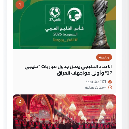
1
رياضية
الاتحاد الخليجي يعلن جدول مباريات "خليجي
27" وأولى مواجهات العراق
1371 مشاهدة
--
منذ 23 ساعة
2