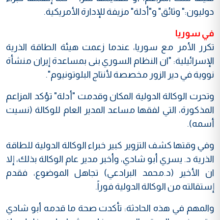
دوليون:" وثائق" و"أدلة" مزيفة للإدارة الأمريكية.
في سوريا
تكرر الأمر مع سوريا، عندما زعمت هيئة الطاقة الذرية
الإسرائيلية: "ان النظام السوري بنى بمساعدة إيران منشأة
نووية في دير الزور مخصصة لأنتاج البلوتونيوم".
وتحرت الوكالة الدولية المكان وقدمت "أدلة" تؤكد المزاعم
المذكورة، التي لفقها مساعد المدير العام للوكالة (نسيت
أسمه).
وفي وقتها كشف التزوير كبير خبراء الوكالة الدولية للطاقة
الذرية د. يسري أبو شادي، وأخبر مدير عام الوكالة بذلك، إلا
ان الأخير (د.محمد البرادعي) تجاهل الموضوع، فقدم
إستقالته من الوكالة الدولية فوراً.
والمهم في هذه الحادثة: تأكدت صحة ما قدمه أبو شادي