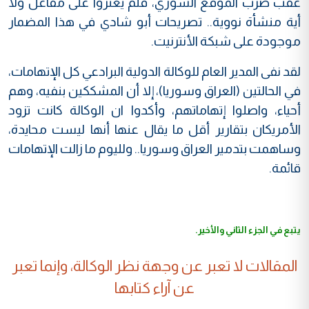
عقب ضرب الموقع السوري، فلم يعثروا على مفاعل ولا
أية منشأة نووية.. تصريحات أبو شادي في هذا المضمار
موجودة على شبكة الأنترنيت.
لقد نفى المدير العام للوكالة الدولية البرادعي كل الإتهامات،
في الحالتين (العراق وسوريا)، إلا أن المشككين بنفيه، وهم
أحياء، واصلوا إتهاماتهم، وأكدوا ان الوكالة كانت تزود
الأمريكان بتقارير أقل ما يقال عنها أنها ليست محايدة،
وساهمت بتدمير العراق وسوريا.. ولليوم ما زالت الإتهامات
قائمة.
يتبع في الجزء الثاني والأخير.
المقالات لا تعبر عن وجهة نظر الوكالة، وإنما تعبر
عن آراء كتابها